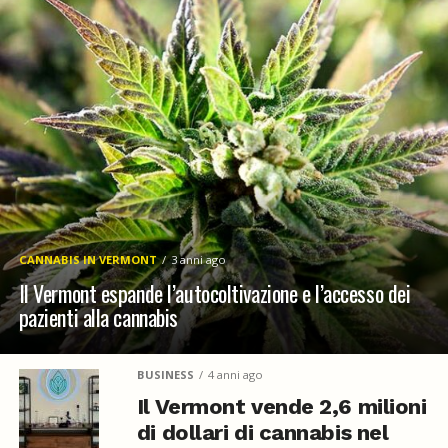
CANNABIS IN VERMONT
3 anni ago
Il Vermont espande l’autocoltivazione e l’accesso dei
pazienti alla cannabis
BUSINESS
4 anni ago
Il Vermont vende 2,6 milioni
di dollari di cannabis nel