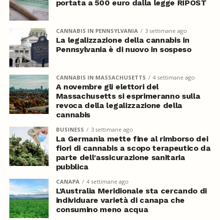
portata a 500 euro dalla legge RIPOST
CANNABIS IN PENNSYLVANIA
3 settimane ago
La legalizzazione della cannabis in
Pennsylvania è di nuovo in sospeso
CANNABIS IN MASSACHUSETTS
4 settimane ago
A novembre gli elettori del
Massachusetts si esprimeranno sulla
revoca della legalizzazione della
cannabis
BUSINESS
3 settimane ago
La Germania mette fine al rimborso dei
fiori di cannabis a scopo terapeutico da
parte dell’assicurazione sanitaria
pubblica
CANAPA
4 settimane ago
L’Australia Meridionale sta cercando di
individuare varietà di canapa che
consumino meno acqua