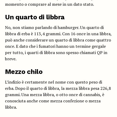
momento o comprare al mese in un dato stato.
Un quarto di libbra
No, non stiamo parlando di hamburger. Un quarto di
libbra di erba è 113,4 grammi. Con 16 once in una libbra,
può anche considerare un quarto di libbra come quattro
once. E dato che i fumatori hanno un termine gergale
per tutto, i quarti di libbra sono spesso chiamati QP in
breve.
Mezzo chilo
L’indizio è certamente nel nome con questo peso di
erba. Dopo il quarto di libbra, la mezza libbra pesa 226,8
grammi. Una mezza libbra, o otto once di cannabis, è
conosciuta anche come mezza confezione o mezza
libbra.