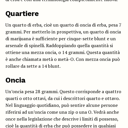
Quartiere
Un quarto di erba, cioè un quarto di oncia di erba, pesa 7
grammi. Per metterlo in prospettiva, un quarto di oncia
di marijuana è sufficiente per cinque-sette blunt e un
arsenale di spinelli. Raddoppiando quella quantità si
ottiene una mezza oncia, o 14 grammi. Questa quantità
è anche chiamata metà o metà-O. Con mezza oncia può
rollare da sette a 14 blunt.
Oncia
Un’oncia pesa 28 grammi. Questo corrisponde a quattro
quarti o otto ottavi, da cui i descrittori quarto e ottavo.
Nel linguaggio quotidiano, può sentire alcune persone
riferirsi ad un’oncia come una zip o una O. Vedrà anche
once nella legislazione che descrive i limiti di possesso,
cioè la quantità di erba che può possedere in qualsiasi