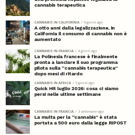
cannabis terapeutica
CANNABIS IN CALIFORNIA
4 giorni ago
A otto anni dalla legalizzazione, in
California il consumo di cannabis non è
aumentato
CANNABIS IN FRANCIA
4 giorni ago
La Polinesia francese è finalmente
pronta a lanciare il suo programma
pilota sulla “cannabis terapeutica”
dopo mesi di ritardo
CANNABIS IN AFRICA
5 giorni ago
Quick Hit luglio 2026: cosa ci siamo
persi nelle ultime settimane
CANNABIS IN FRANCIA
3 settimane ago
La multa per la “cannabis” è stata
portata a 500 euro dalla legge RIPOST