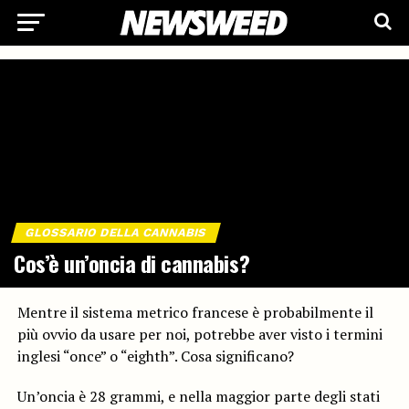
GLOSSARIO DELLA CANNABIS
Cos’è un’oncia di cannabis?
Mentre il sistema metrico francese è probabilmente il
più ovvio da usare per noi, potrebbe aver visto i termini
inglesi “once” o “eighth”. Cosa significano?
Un’oncia è 28 grammi, e nella maggior parte degli stati