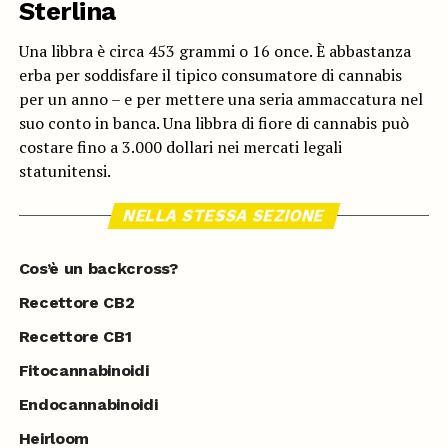
Sterlina
Una libbra è circa 453 grammi o 16 once. È abbastanza
erba per soddisfare il tipico consumatore di cannabis
per un anno – e per mettere una seria ammaccatura nel
suo conto in banca. Una libbra di fiore di cannabis può
costare fino a 3.000 dollari nei mercati legali
statunitensi.
NELLA STESSA SEZIONE
Cos’è un backcross?
Recettore CB2
Recettore CB1
Fitocannabinoidi
Endocannabinoidi
Heirloom