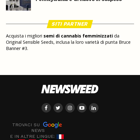
SITI PARTNER
Acquista i migliori
semi di cannabis femminizzati
da
Original Sensible Seeds, inclusa la loro varietà di punta Bruce
Banner #3.
TROVACI SU
NEWS
E IN ALTRE LINGUE: