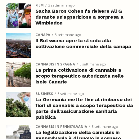
FILM
3 settimane ago
Sacha Baron Cohen fa rivivere Ali G
durante un’apparizione a sorpresa a
Wimbledon
CANAPA
3 settimane ago
Il Botswana apre la strada alla
coltivazione commerciale della canapa
CANNABIS IN SPAGNA
3 settimane ago
La prima coltivazione di cannabis a
scopo terapeutico autorizzata nelle
Isole Canarie
BUSINESS
3 settimane ago
La Germania mette fine al rimborso dei
fiori di cannabis a scopo terapeutico da
parte dell’assicurazione sanitaria
pubblica
CANNABIS IN PENNSYLVANIA
3 settimane ago
La legalizzazione della cannabis in
Pennsylvania è di nuovo in sospeso