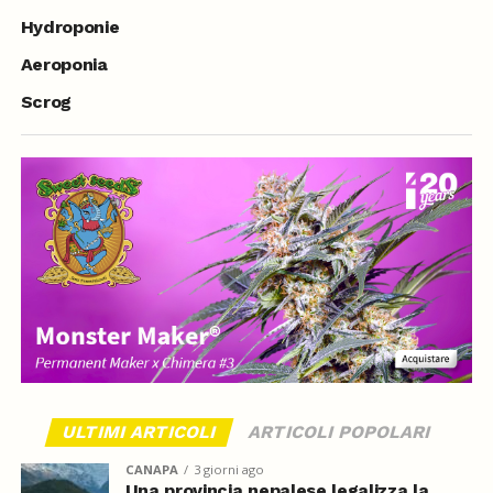
Hydroponie
Aeroponia
Scrog
ULTIMI ARTICOLI
ARTICOLI POPOLARI
CANAPA
3 giorni ago
Una provincia nepalese legalizza la