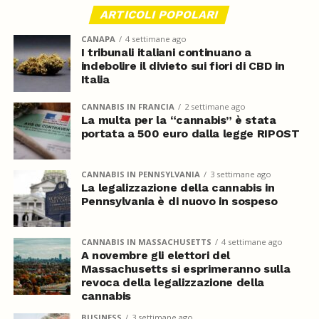
ARTICOLI POPOLARI
CANAPA
4 settimane ago
I tribunali italiani continuano a
indebolire il divieto sui fiori di CBD in
Italia
CANNABIS IN FRANCIA
2 settimane ago
La multa per la “cannabis” è stata
portata a 500 euro dalla legge RIPOST
CANNABIS IN PENNSYLVANIA
3 settimane ago
La legalizzazione della cannabis in
Pennsylvania è di nuovo in sospeso
CANNABIS IN MASSACHUSETTS
4 settimane ago
A novembre gli elettori del
Massachusetts si esprimeranno sulla
revoca della legalizzazione della
cannabis
BUSINESS
3 settimane ago