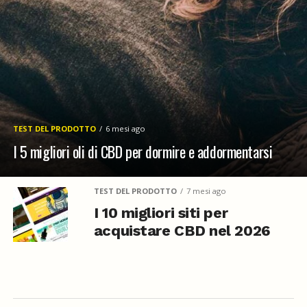
TEST DEL PRODOTTO
6 mesi ago
I 5 migliori oli di CBD per dormire e addormentarsi
TEST DEL PRODOTTO
7 mesi ago
I 10 migliori siti per
acquistare CBD nel 2026