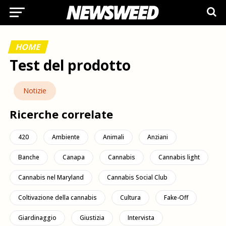
HOME
Test del prodotto
Notizie
Ricerche correlate
420
Ambiente
Animali
Anziani
Banche
Canapa
Cannabis
Cannabis light
Cannabis nel Maryland
Cannabis Social Club
Coltivazione della cannabis
Cultura
Fake-Off
Giardinaggio
Giustizia
Intervista