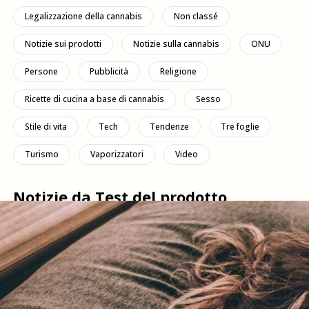
Legalizzazione della cannabis
Non classé
Notizie sui prodotti
Notizie sulla cannabis
ONU
Persone
Pubblicità
Religione
Ricette di cucina a base di cannabis
Sesso
Stile di vita
Tech
Tendenze
Tre foglie
Turismo
Vaporizzatori
Video
Notizie da Test del prodotto