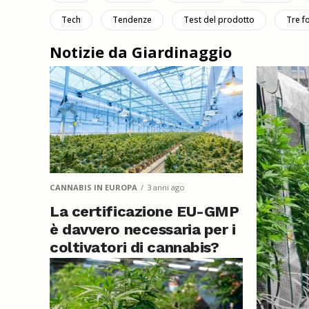
Tech
Tendenze
Test del prodotto
Tre f
Notizie da Giardinaggio
CANNABIS IN EUROPA
3 anni ago
La certificazione EU-GMP
è davvero necessaria per i
coltivatori di cannabis?