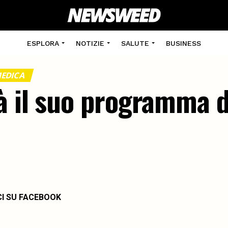
ESPLORA
NOTIZIE
SALUTE
BUSINESS
MEDICA
à il suo programma d
CI SU FACEBOOK