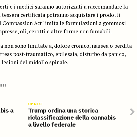
erti e i medici saranno autorizzati a raccomandare la
a tessera certificata potranno acquistare i prodotti
 Il Compassion Act limita le formulazioni a gommosi
mpresse, oli, cerotti e altre forme non fumabili.
a non sono limitate a, dolore cronico, nausea o perdita
stress post-traumatico, epilessia, disturbo da panico,
lesioni del midollo spinale.
ITI
UP NEXT
bis a
Trump ordina una storica
riclassificazione della cannabis
a livello federale