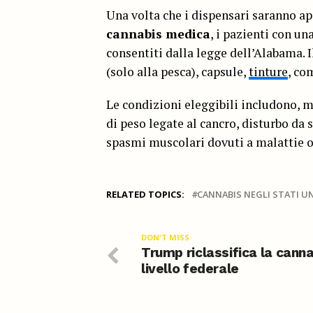
Una volta che i dispensari saranno ap
cannabis medica
, i pazienti con un
consentiti dalla legge dell’Alabama.
(solo alla pesca), capsule,
tinture
, co
Le condizioni eleggibili includono, m
di peso legate al cancro, disturbo da 
spasmi muscolari dovuti a malattie o 
RELATED TOPICS:
CANNABIS NEGLI STATI UN
DON'T MISS
Trump riclassifica la canna
livello federale