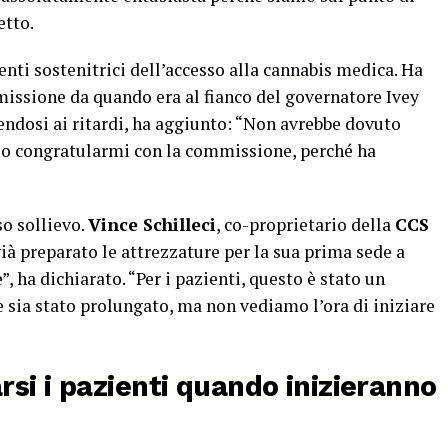
etto.
enti sostenitrici dell’accesso alla cannabis medica. Ha
missione da quando era al fianco del governatore Ivey
rendosi ai ritardi, ha aggiunto: “Non avrebbe dovuto
io congratularmi con la commissione, perché ha
o sollievo.
Vince Schilleci
, co-proprietario della
CCS
già preparato le attrezzature per la sua prima sede a
 ha dichiarato. “Per i pazienti, questo è stato un
e sia stato prolungato, ma non vediamo l’ora di iniziare
si i pazienti quando inizieranno