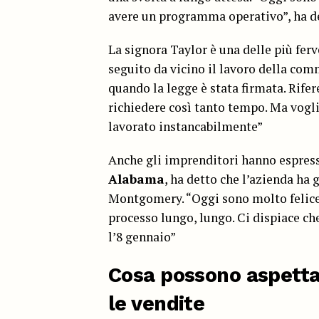
avere un programma operativo”, ha d
La signora Taylor è una delle più ferv
seguito da vicino il lavoro della com
quando la legge è stata firmata. Rife
richiedere così tanto tempo. Ma vogl
lavorato instancabilmente”
Anche gli imprenditori hanno espress
Alabama
, ha detto che l’azienda ha 
Montgomery. “Oggi sono molto felice”,
processo lungo, lungo. Ci dispiace ch
l’8 gennaio”
Cosa possono aspettar
le vendite