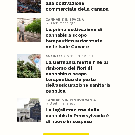
alla coltivazione
commerciale della canapa
CANNABIS IN SPAGNA
3 settimane ago
La prima coltivazione di
cannabis a scopo
terapeutico autorizzata
nelle Isole Canarie
BUSINESS
3 settimane ago
La Germania mette fine al
rimborso dei fiori di
cannabis a scopo
terapeutico da parte
dell’assicurazione sanitaria
pubblica
CANNABIS IN PENNSYLVANIA
3 settimane ago
La legalizzazione della
cannabis in Pennsylvania è
di nuovo in sospeso