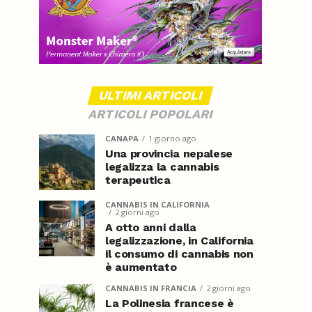
ULTIMI ARTICOLI
ARTICOLI POPOLARI
CANAPA
1 giorno ago
Una provincia nepalese
legalizza la cannabis
terapeutica
CANNABIS IN CALIFORNIA
2 giorni ago
A otto anni dalla
legalizzazione, in California
il consumo di cannabis non
è aumentato
CANNABIS IN FRANCIA
2 giorni ago
La Polinesia francese è