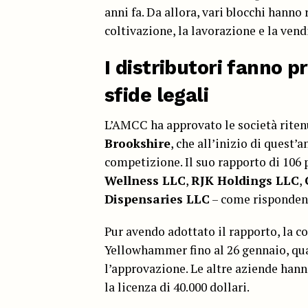
anni fa. Da allora, vari blocchi hanno 
coltivazione, la lavorazione e la vendi
I distributori fanno 
sfide legali
L’AMCC ha approvato le società riten
Brookshire
, che all’inizio di quest’
competizione. Il suo rapporto di 106
Wellness LLC
,
RJK Holdings LLC
,
Dispensaries LLC
– come rispondenti
Pur avendo adottato il rapporto, la
Yellowhammer fino al 26 gennaio, qu
l’approvazione. Le altre aziende hann
la licenza di 40.000 dollari.