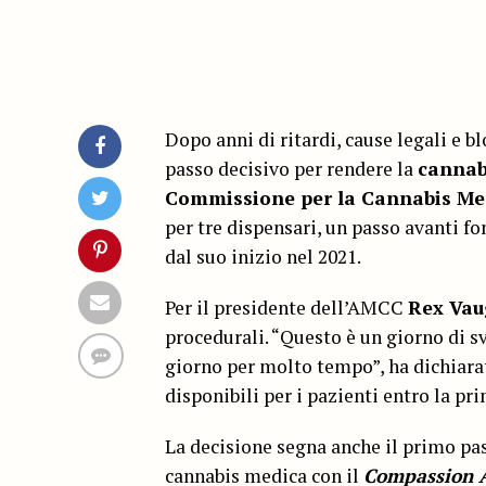
Dopo anni di ritardi, cause legali e blo
passo decisivo per rendere la
cannab
Commissione per la Cannabis Med
per tre dispensari, un passo avanti 
dal suo inizio nel 2021.
Per il presidente dell’AMCC
Rex Va
procedurali. “Questo è un giorno di s
giorno per molto tempo”, ha dichiara
disponibili per i pazienti entro la pr
La decisione segna anche il primo pas
cannabis medica con il
Compassion 