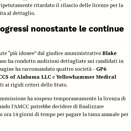
ripetutamente ritardato il rilascio delle licenze per la
ta al dettaglio.
progressi nonostante le continue
ute “più idonee” dal giudice amministrativo
Blake
anno ha condotto audizioni dettagliate sui candidati in
 pagine ha raccomandato quattro società –
GP6
CCS of Alabama LLC
e
Yellowhammer Medical
 ai rigidi criteri dello Stato.
 commissione ha sospeso temporaneamente la licenza di
ando l’AMCC potrebbe decidere di finalizzare
o ora 14 giorni di tempo per pagare la tassa annuale per