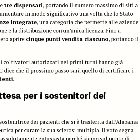
re
tre dispensari
, portando il numero massimo di siti a
umentare in modo significativo una volta che lo Stato
enze integrate
, una categoria che permette alle aziende
one e la distribuzione con un’unica licenza. Fino a
ero aprire
cinque punti vendita ciascuno
, portando il
i coltivatori autorizzati nei primi turni hanno già
C dice che il prossimo passo sarà quello di certificare i
ienti
.
ttesa per i sostenitori dei
sostenitrice dei pazienti che si è trasferita dall’Alabama
utica per curare la sua sclerosi multipla, il voto segna
o assolutamente entusiasta perché siamo sul punto di