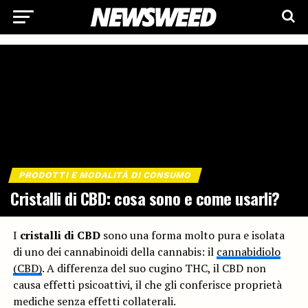
PRODOTTI E MODALITÀ DI CONSUMO
Cristalli di CBD: cosa sono e come usarli?
I
cristalli di CBD
sono una forma molto pura e isolata
di uno dei cannabinoidi della cannabis: il
cannabidiolo
(CBD)
. A differenza del suo cugino THC, il CBD non
causa effetti psicoattivi, il che gli conferisce proprietà
mediche senza effetti collaterali.