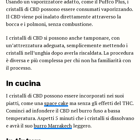
Usando un vaporizzatore adatto, come il Puffco Plus, i
cristalli di CBD possono essere consumati vaporizzando.
Il CBD viene poi inalato direttamente attraverso la
bocca e i polmoni, senza combustione.
I cristalli di CBD si possono anche tamponare, con
un’attrezzatura adeguata, semplicemente mettendo i
cristalli nell’unghia dopo averla riscaldata. La procedura
è diversa e più complessa per chi non ha familiarità con
il processo.
In cucina
I cristalli di CBD possono essere incorporati nei suoi
piatti, come una
space cake
ma senza gli effetti del THC.
Cominci ad infondere il CBD nel burro fuso a bassa
temperatura. Aspetti 5 minuti che i cristalli si dissolvano
e avrà il suo
burro Marrakech
leggero.