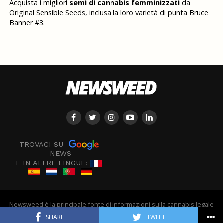
Acquista i migliori
semi di cannabis femminizzati
da
Original Sensible Seeds, inclusa la loro varietà di punta Bruce
Banner #3.
TROVACI SU
NEWS
E IN ALTRE LINGUE:
Newsweed è la principale fonte di informazioni sulla cannabis legale
in Europa - © Newsweed
SHARE
TWEET