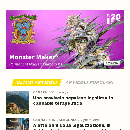
ULTIMI ARTICOLI
ARTICOLI POPOLARI
CANAPA
21 ore ago
Una provincia nepalese legalizza la
cannabis terapeutica
CANNABIS IN CALIFORNIA
2 giorni ago
A otto anni dalla legalizzazione, in