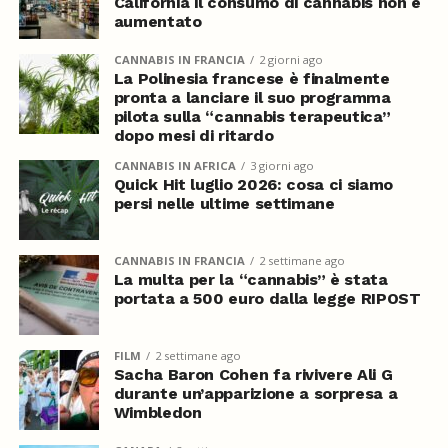
California il consumo di cannabis non è
aumentato
CANNABIS IN FRANCIA
2 giorni ago
La Polinesia francese è finalmente
pronta a lanciare il suo programma
pilota sulla “cannabis terapeutica”
dopo mesi di ritardo
CANNABIS IN AFRICA
3 giorni ago
Quick Hit luglio 2026: cosa ci siamo
persi nelle ultime settimane
CANNABIS IN FRANCIA
2 settimane ago
La multa per la “cannabis” è stata
portata a 500 euro dalla legge RIPOST
FILM
2 settimane ago
Sacha Baron Cohen fa rivivere Ali G
durante un’apparizione a sorpresa a
Wimbledon