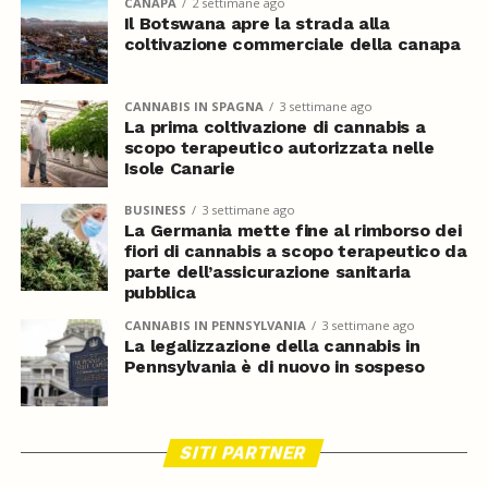
CANAPA
2 settimane ago
Il Botswana apre la strada alla
coltivazione commerciale della canapa
CANNABIS IN SPAGNA
3 settimane ago
La prima coltivazione di cannabis a
scopo terapeutico autorizzata nelle
Isole Canarie
BUSINESS
3 settimane ago
La Germania mette fine al rimborso dei
fiori di cannabis a scopo terapeutico da
parte dell’assicurazione sanitaria
pubblica
CANNABIS IN PENNSYLVANIA
3 settimane ago
La legalizzazione della cannabis in
Pennsylvania è di nuovo in sospeso
SITI PARTNER