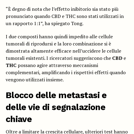
“È degno di nota che l’effetto inibitorio sia stato più
pronunciato quando CBD e THC sono stati utilizzati in
un rapporto 1:1”, ha spiegato Tong.
I due composti hanno quindi impedito alle cellule
tumorali di riprodursi e la loro combinazione si è
dimostrata altamente efficace nell’uccidere le cellule
tumorali esistenti. I ricercatori suggeriscono che
CBD
e
THC
possano agire attraverso meccanismi
complementari, amplificando i rispettivi effetti quando
vengono utilizzati insieme.
Blocco delle metastasi e
delle vie di segnalazione
chiave
Oltre a limitare la crescita cellulare, ulteriori test hanno