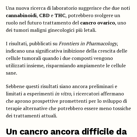
Una nuova ricerca di laboratorio suggerisce che due noti
cannabinoidi
,
CBD
e
THC
, potrebbero svolgere un
ruolo nel futuro trattamento del
cancro ovarico
, uno
dei tumori maligni ginecologici più letali.
I risultati, pubblicati su
Frontiers in Pharmacology
,
indicano una significativa inibizione della crescita delle
cellule tumorali quando i due composti vengono
utilizzati insieme, risparmiando ampiamente le cellule
sane.
Sebbene questi risultati siano ancora preliminari e
limitati a esperimenti
in vitro
, i ricercatori affermano
che aprono prospettive promettenti per lo sviluppo di
terapie alternative che potrebbero essere meno tossiche
dei trattamenti attuali.
Un cancro ancora difficile da