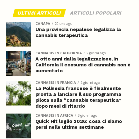
ULTIMI ARTICOLI
ARTICOLI POPOLARI
CANAPA
20 ore ago
Una provincia nepalese legalizza la
cannabis terapeutica
CANNABIS IN CALIFORNIA
2 giorni ago
A otto anni dalla legalizzazione, in
California il consumo di cannabis non è
aumentato
CANNABIS IN FRANCIA
2 giorni ago
La Polinesia francese è finalmente
pronta a lanciare il suo programma
pilota sulla “cannabis terapeutica”
dopo mesi di ritardo
CANNABIS IN AFRICA
3 giorni ago
Quick Hit luglio 2026: cosa ci siamo
persi nelle ultime settimane