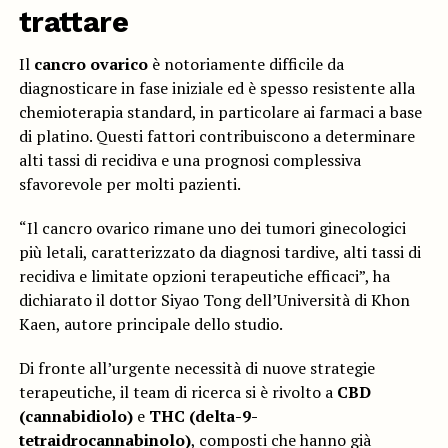
trattare
Il
cancro ovarico
è notoriamente difficile da
diagnosticare in fase iniziale ed è spesso resistente alla
chemioterapia standard, in particolare ai farmaci a base
di platino. Questi fattori contribuiscono a determinare
alti tassi di recidiva e una prognosi complessiva
sfavorevole per molti pazienti.
“Il cancro ovarico rimane uno dei tumori ginecologici
più letali, caratterizzato da diagnosi tardive, alti tassi di
recidiva e limitate opzioni terapeutiche efficaci”, ha
dichiarato il dottor Siyao Tong dell’Università di Khon
Kaen, autore principale dello studio.
Di fronte all’urgente necessità di nuove strategie
terapeutiche, il team di ricerca si è rivolto a
CBD
(cannabidiolo)
e
THC (delta-9-
tetraidrocannabinolo)
, composti che hanno già