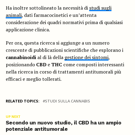
Ha inoltre sottolineato la necessità di
studi sugli
animali
, dati farmacocinetici e un’attenta
considerazione dei quadri normativi prima di qualsiasi
applicazione clinica.
Per ora, questa ricerca si aggiunge a un numero
crescente di pubblicazioni scientifiche che esplorano i
cannabinoidi
al di là della
gestione dei sintomi
,
posizionando
CBD
e
THC
come composti interessanti
nella ricerca in corso di trattamenti antitumorali più
efficaci e meglio tollerati.
RELATED TOPICS:
STUDI SULLA CANNABIS
UP NEXT
Secondo un nuovo studio, il CBD ha un ampio
potenziale antitumorale