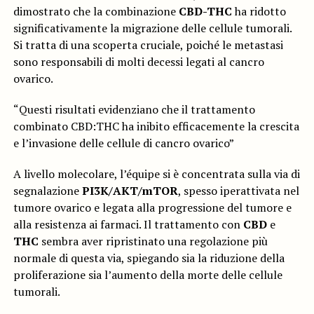
dimostrato che la combinazione
CBD-THC
ha ridotto
significativamente la migrazione delle cellule tumorali.
Si tratta di una scoperta cruciale, poiché le metastasi
sono responsabili di molti decessi legati al cancro
ovarico.
“Questi risultati evidenziano che il trattamento
combinato CBD:THC ha inibito efficacemente la crescita
e l’invasione delle cellule di cancro ovarico”
A livello molecolare, l’équipe si è concentrata sulla via di
segnalazione
PI3K/AKT/mTOR
, spesso iperattivata nel
tumore ovarico e legata alla progressione del tumore e
alla resistenza ai farmaci. Il trattamento con
CBD
e
THC
sembra aver ripristinato una regolazione più
normale di questa via, spiegando sia la riduzione della
proliferazione sia l’aumento della morte delle cellule
tumorali.