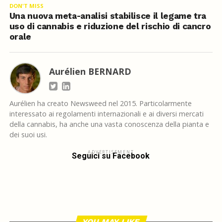
DON'T MISS
Una nuova meta-analisi stabilisce il legame tra
uso di cannabis e riduzione del rischio di cancro
orale
Aurélien BERNARD
Aurélien ha creato Newsweed nel 2015. Particolarmente
interessato ai regolamenti internazionali e ai diversi mercati
della cannabis, ha anche una vasta conoscenza della pianta e
dei suoi usi.
ADVERTISEMENT
Seguici su Facebook
YOU MAY LIKE