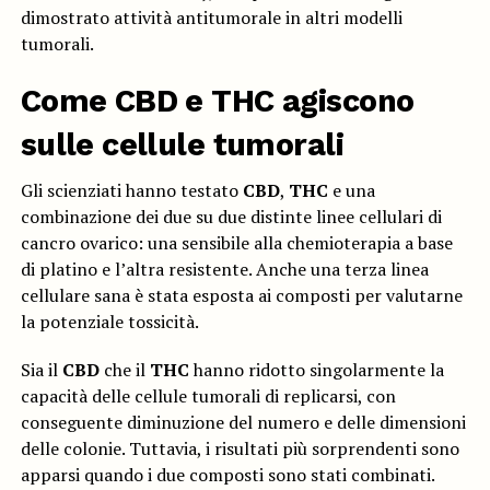
dimostrato attività antitumorale in altri modelli
tumorali.
Come
CBD
e
THC
agiscono
sulle cellule tumorali
Gli scienziati hanno testato
CBD
,
THC
e una
combinazione dei due su due distinte linee cellulari di
cancro ovarico: una sensibile alla chemioterapia a base
di platino e l’altra resistente. Anche una terza linea
cellulare sana è stata esposta ai composti per valutarne
la potenziale tossicità.
Sia il
CBD
che il
THC
hanno ridotto singolarmente la
capacità delle cellule tumorali di replicarsi, con
conseguente diminuzione del numero e delle dimensioni
delle colonie. Tuttavia, i risultati più sorprendenti sono
apparsi quando i due composti sono stati combinati.