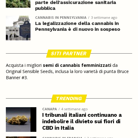
parte dell’assicurazione sanitaria
pubblica
CANNABIS IN PENNSYLVANIA
3 settimane ago
La legalizzazione della cannabis in
Pennsylvania è di nuovo in sospeso
SITI PARTNER
Acquista i migliori
semi di cannabis femminizzati
da
Original Sensible Seeds, inclusa la loro varietà di punta Bruce
Banner #3.
TRENDING
CANAPA
4 settimane ago
I tribunali italiani continuano a
indebolire il divieto sui fiori di
CBD in Italia