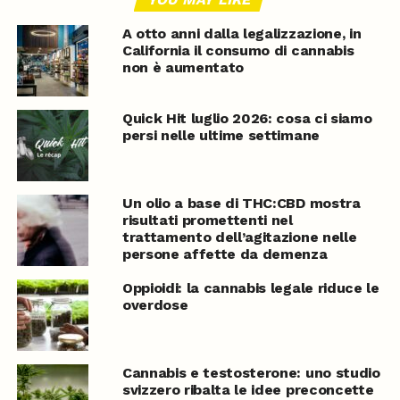
A otto anni dalla legalizzazione, in
California il consumo di cannabis
non è aumentato
Quick Hit luglio 2026: cosa ci siamo
persi nelle ultime settimane
Un olio a base di THC:CBD mostra
risultati promettenti nel
trattamento dell’agitazione nelle
persone affette da demenza
Oppioidi: la cannabis legale riduce le
overdose
Cannabis e testosterone: uno studio
svizzero ribalta le idee preconcette