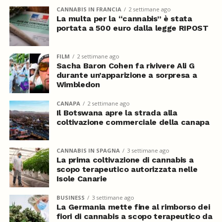
CANNABIS IN FRANCIA
2 settimane ago
La multa per la “cannabis” è stata
portata a 500 euro dalla legge RIPOST
FILM
2 settimane ago
Sacha Baron Cohen fa rivivere Ali G
durante un’apparizione a sorpresa a
Wimbledon
CANAPA
2 settimane ago
Il Botswana apre la strada alla
coltivazione commerciale della canapa
CANNABIS IN SPAGNA
3 settimane ago
La prima coltivazione di cannabis a
scopo terapeutico autorizzata nelle
Isole Canarie
BUSINESS
3 settimane ago
La Germania mette fine al rimborso dei
fiori di cannabis a scopo terapeutico da