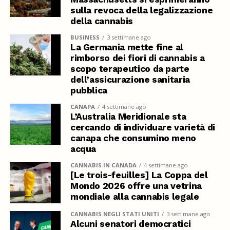
sulla revoca della legalizzazione
della cannabis
BUSINESS
3 settimane ago
La Germania mette fine al
rimborso dei fiori di cannabis a
scopo terapeutico da parte
dell’assicurazione sanitaria
pubblica
CANAPA
4 settimane ago
L’Australia Meridionale sta
cercando di individuare varietà di
canapa che consumino meno
acqua
CANNABIS IN CANADA
4 settimane ago
[Le trois-feuilles] La Coppa del
Mondo 2026 offre una vetrina
mondiale alla cannabis legale
CANNABIS NEGLI STATI UNITI
3 settimane ago
Alcuni senatori democratici