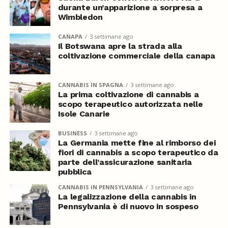
durante un’apparizione a sorpresa a
Wimbledon
CANAPA
3 settimane ago
Il Botswana apre la strada alla
coltivazione commerciale della canapa
CANNABIS IN SPAGNA
3 settimane ago
La prima coltivazione di cannabis a
scopo terapeutico autorizzata nelle
Isole Canarie
BUSINESS
3 settimane ago
La Germania mette fine al rimborso dei
fiori di cannabis a scopo terapeutico da
parte dell’assicurazione sanitaria
pubblica
CANNABIS IN PENNSYLVANIA
3 settimane ago
La legalizzazione della cannabis in
Pennsylvania è di nuovo in sospeso