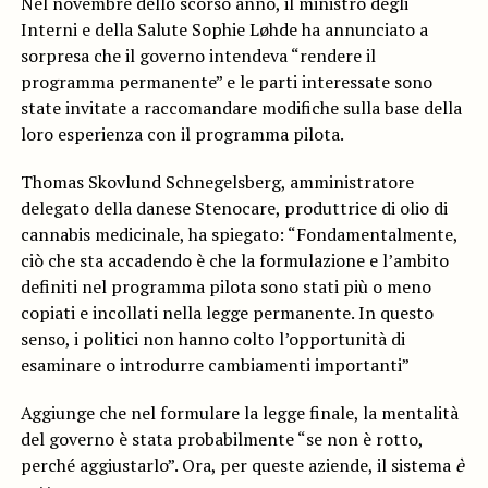
Nel novembre dello scorso anno, il ministro degli
Interni e della Salute Sophie Løhde ha annunciato a
sorpresa che il governo intendeva “rendere il
programma permanente” e le parti interessate sono
state invitate a raccomandare modifiche sulla base della
loro esperienza con il programma pilota.
Thomas Skovlund Schnegelsberg, amministratore
delegato della danese Stenocare, produttrice di olio di
cannabis medicinale, ha spiegato: “Fondamentalmente,
ciò che sta accadendo è che la formulazione e l’ambito
definiti nel programma pilota sono stati più o meno
copiati e incollati nella legge permanente. In questo
senso, i politici non hanno colto l’opportunità di
esaminare o introdurre cambiamenti importanti”
Aggiunge che nel formulare la legge finale, la mentalità
del governo è stata probabilmente “se non è rotto,
perché aggiustarlo”. Ora, per queste aziende, il sistema
è