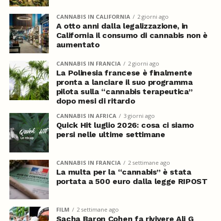
CANNABIS IN CALIFORNIA
2 giorni ago
A otto anni dalla legalizzazione, in
California il consumo di cannabis non è
aumentato
CANNABIS IN FRANCIA
2 giorni ago
La Polinesia francese è finalmente
pronta a lanciare il suo programma
pilota sulla “cannabis terapeutica”
dopo mesi di ritardo
CANNABIS IN AFRICA
3 giorni ago
Quick Hit luglio 2026: cosa ci siamo
persi nelle ultime settimane
CANNABIS IN FRANCIA
2 settimane ago
La multa per la “cannabis” è stata
portata a 500 euro dalla legge RIPOST
FILM
2 settimane ago
Sacha Baron Cohen fa rivivere Ali G