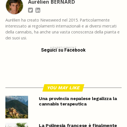
Aurélien BERNARD
Aurélien ha creato Newsweed nel 2015. Particolarmente
interessato ai regolamenti internazionali e ai diversi mercati
della cannabis, ha anche una vasta conoscenza della pianta e
dei suoi usi.
ADVERTISEMENT
Seguici su Facebook
YOU MAY LIKE
Una provincia nepalese legalizza la
cannabis terapeutica
La Polinesia francese è finalmente