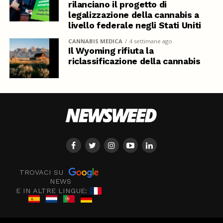
rilanciano il progetto di
legalizzazione della cannabis a
livello federale negli Stati Uniti
CANNABIS MEDICA
4 settimane ago
Il Wyoming rifiuta la
riclassificazione della cannabis
TROVACI SU
NEWS
E IN ALTRE LINGUE: