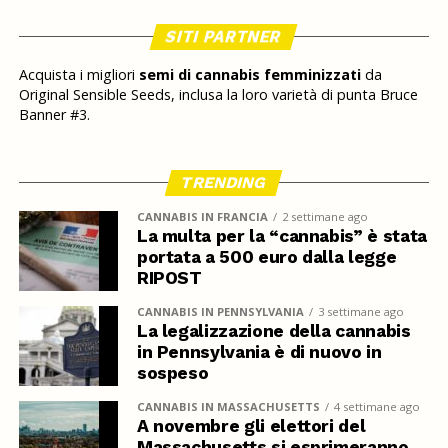
SITI PARTNER
Acquista i migliori
semi di cannabis femminizzati
da
Original Sensible Seeds, inclusa la loro varietà di punta Bruce
Banner #3.
TRENDING
CANNABIS IN FRANCIA
2 settimane ago
La multa per la “cannabis” è stata
portata a 500 euro dalla legge
RIPOST
CANNABIS IN PENNSYLVANIA
3 settimane ago
La legalizzazione della cannabis
in Pennsylvania è di nuovo in
sospeso
CANNABIS IN MASSACHUSETTS
4 settimane ago
A novembre gli elettori del
Massachusetts si esprimeranno