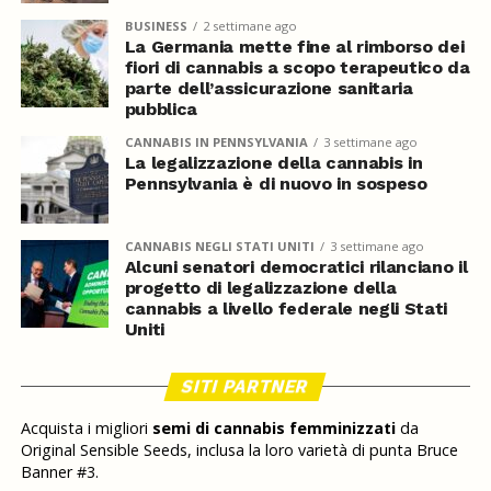
BUSINESS
2 settimane ago
La Germania mette fine al rimborso dei
fiori di cannabis a scopo terapeutico da
parte dell’assicurazione sanitaria
pubblica
CANNABIS IN PENNSYLVANIA
3 settimane ago
La legalizzazione della cannabis in
Pennsylvania è di nuovo in sospeso
CANNABIS NEGLI STATI UNITI
3 settimane ago
Alcuni senatori democratici rilanciano il
progetto di legalizzazione della
cannabis a livello federale negli Stati
Uniti
SITI PARTNER
Acquista i migliori
semi di cannabis femminizzati
da
Original Sensible Seeds, inclusa la loro varietà di punta Bruce
Banner #3.