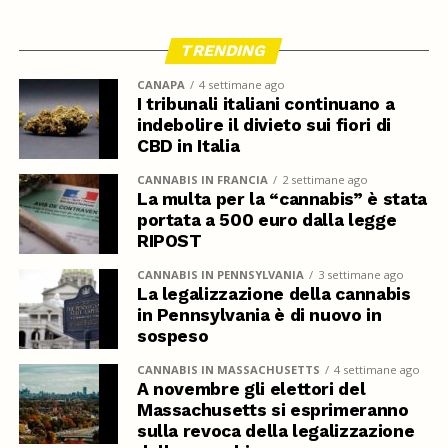
TRENDING
CANAPA
4 settimane ago
I tribunali italiani continuano a
indebolire il divieto sui fiori di
CBD in Italia
CANNABIS IN FRANCIA
2 settimane ago
La multa per la “cannabis” è stata
portata a 500 euro dalla legge
RIPOST
CANNABIS IN PENNSYLVANIA
3 settimane ago
La legalizzazione della cannabis
in Pennsylvania è di nuovo in
sospeso
CANNABIS IN MASSACHUSETTS
4 settimane ago
A novembre gli elettori del
Massachusetts si esprimeranno
sulla revoca della legalizzazione