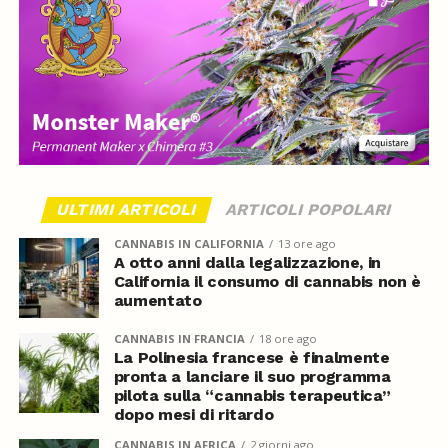
ULTIMI ARTICOLI
ARTICOLI POPOLARI
CANNABIS IN CALIFORNIA
13 ore ago
A otto anni dalla legalizzazione, in
California il consumo di cannabis non è
aumentato
CANNABIS IN FRANCIA
18 ore ago
La Polinesia francese è finalmente
pronta a lanciare il suo programma
pilota sulla “cannabis terapeutica”
dopo mesi di ritardo
CANNABIS IN AFRICA
2 giorni ago