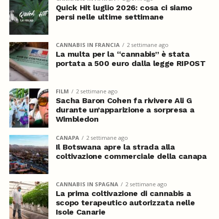
Quick Hit luglio 2026: cosa ci siamo
persi nelle ultime settimane
CANNABIS IN FRANCIA
2 settimane ago
La multa per la “cannabis” è stata
portata a 500 euro dalla legge RIPOST
FILM
2 settimane ago
Sacha Baron Cohen fa rivivere Ali G
durante un’apparizione a sorpresa a
Wimbledon
CANAPA
2 settimane ago
Il Botswana apre la strada alla
coltivazione commerciale della canapa
CANNABIS IN SPAGNA
2 settimane ago
La prima coltivazione di cannabis a
scopo terapeutico autorizzata nelle
Isole Canarie