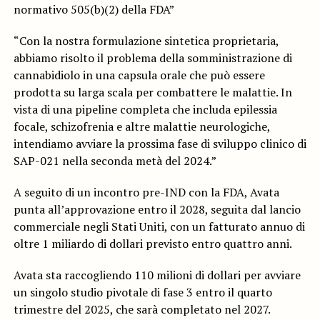
normativo 505(b)(2) della FDA”
“Con la nostra formulazione sintetica proprietaria,
abbiamo risolto il problema della somministrazione di
cannabidiolo in una capsula orale che può essere
prodotta su larga scala per combattere le malattie. In
vista di una pipeline completa che includa epilessia
focale, schizofrenia e altre malattie neurologiche,
intendiamo avviare la prossima fase di sviluppo clinico di
SAP-021 nella seconda metà del 2024.”
A seguito di un incontro pre-IND con la FDA, Avata
punta all’approvazione entro il 2028, seguita dal lancio
commerciale negli Stati Uniti, con un fatturato annuo di
oltre 1 miliardo di dollari previsto entro quattro anni.
Avata sta raccogliendo 110 milioni di dollari per avviare
un singolo studio pivotale di fase 3 entro il quarto
trimestre del 2025, che sarà completato nel 2027.