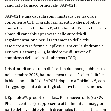
candidato farmaco principale, SAP-021.
SAP-021 è una capsula somministrata per via orale
contenente CBD di grado farmaceutico che potrebbe
competere con Epidiolex®, attualmente l’unico farmaco
a base di cannabis approvato dalle autorità di
regolamentazione per il trattamento delle crisi
associate a rare forme di epilessia, tra cui la sindrome di
Lennox-Gastaut (LGS), la sindrome di Dravet e il
complesso della sclerosi tuberosa (TSC).
I risultati di uno studio di fase 1 in due parti, pubblicato
nel dicembre 2023, hanno dimostrato la “tollerabilità e
la biodisponibilità” di SAP021 rispetto a Epidiolex®, con
il raggiungimento di tutti gli obiettivi farmacocinetici.
L’Epidiolex®, prodotto da Jazz Pharmaceuticals (ex GW
Pharmaceuticals), rappresenta attualmente la maggior
parte delle vendite globali di cannabis farmaceutica, con