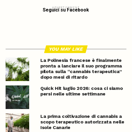
ADVERTISEMENT
Seguici su Facebook
YOU MAY LIKE
La Polinesia francese è finalmente
pronta a lanciare il suo programma
pilota sulla “cannabis terapeutica”
dopo mesi di ritardo
Quick Hit luglio 2026: cosa ci siamo
persi nelle ultime settimane
La prima coltivazione di cannabis a
scopo terapeutico autorizzata nelle
Isole Canarie