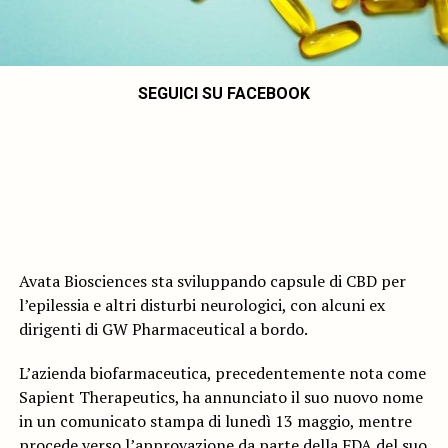
SEGUICI SU FACEBOOK
Avata Biosciences sta sviluppando capsule di CBD per
l’epilessia e altri disturbi neurologici, con alcuni ex
dirigenti di GW Pharmaceutical a bordo.
L’azienda biofarmaceutica, precedentemente nota come
Sapient Therapeutics, ha annunciato il suo nuovo nome
in un comunicato stampa di lunedì 13 maggio, mentre
procede verso l’approvazione da parte della FDA del suo