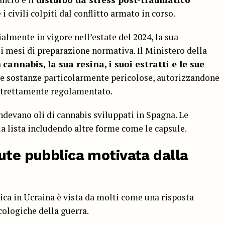
e i civili colpiti dal conflitto armato in corso.
ialmente in vigore nell’estate del 2024, la sua
si mesi di preparazione normativa. Il Ministero della
a
cannabis, la sua resina, i suoi estratti e le sue
me sostanze particolarmente pericolose, autorizzandone
 strettamente regolamentato.
evano oli di cannabis sviluppati in Spagna. Le
a lista includendo altre forme come le capsule.
ute pubblica motivata dalla
ica in Ucraina è vista da molti come una risposta
cologiche della guerra.