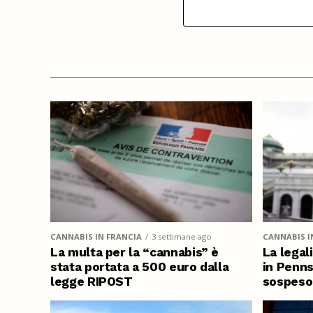
CANNABIS IN FRANCIA
3 settimane ago
CANNABIS I
La multa per la “cannabis” è
La legal
stata portata a 500 euro dalla
in Penns
legge RIPOST
sospeso