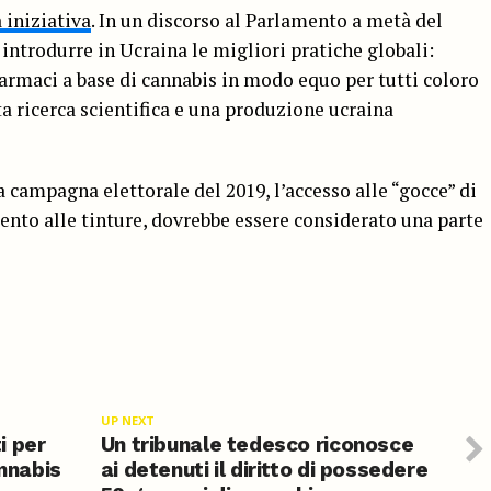
 iniziativa
. In un discorso al Parlamento a metà del
introdurre in Ucraina le migliori pratiche globali:
armaci a base di cannabis in modo equo per tutti coloro
 ricerca scientifica e una produzione ucraina
 campagna elettorale del 2019, l’accesso alle “gocce” di
ento alle tinture, dovrebbe essere considerato una parte
UP NEXT
i per
Un tribunale tedesco riconosce
annabis
ai detenuti il diritto di possedere