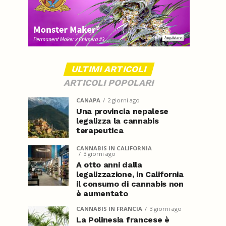
ULTIMI ARTICOLI
ARTICOLI POPOLARI
CANAPA
2 giorni ago
Una provincia nepalese
legalizza la cannabis
terapeutica
CANNABIS IN CALIFORNIA
3 giorni ago
A otto anni dalla
legalizzazione, in California
il consumo di cannabis non
è aumentato
CANNABIS IN FRANCIA
3 giorni ago
La Polinesia francese è