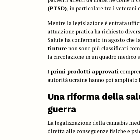
(PTSD)
, in particolare tra i veterani 
Mentre la legislazione è entrata uffic
attuazione pratica ha richiesto diver
Salute ha confermato in agosto che l
tinture
non sono più classificati co
la circolazione in un quadro medico
I
primi prodotti approvati
comprend
autorità ucraine hanno poi ampliato l
Una riforma della sal
guerra
La legalizzazione della cannabis med
diretta alle conseguenze fisiche e psi