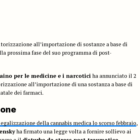
torizzazione all’importazione di sostanze a base di
alla prossima fase del suo programma di post-
raino per le medicine e i narcotici
ha annunciato il 2
orizzazione all’importazione di una sostanza a base di
tatale dei farmaci.
ione
legalizzazione della cannabis medica lo scorso febbraio
,
ensky
ha firmato una legge volta a fornire sollievo ai
ancro e il
disturbo da stress post-traumatico