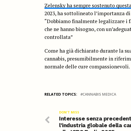
Zelensky ha sempre sostenuto questa
2023, ha sottolineato l’importanza di 
“Dobbiamo finalmente legalizzare i f
che ne hanno bisogno, con un’adeguata
controllata”
Come ha già dichiarato durante la sua
cannabis, presumibilmente in riferim
normale delle cure compassionevoli.
RELATED TOPICS:
CANNABIS MEDICA
DON'T MISS
Interesse senza precedent
l’industria globale della c