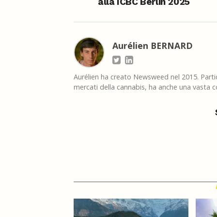
alla ICBC Berlin 2025
Aurélien BERNARD
Aurélien ha creato Newsweed nel 2015. Partico
mercati della cannabis, ha anche una vasta co