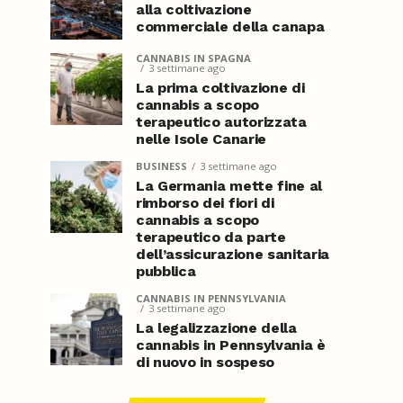
alla coltivazione
commerciale della canapa
CANNABIS IN SPAGNA
3 settimane ago
La prima coltivazione di
cannabis a scopo
terapeutico autorizzata
nelle Isole Canarie
BUSINESS
3 settimane ago
La Germania mette fine al
rimborso dei fiori di
cannabis a scopo
terapeutico da parte
dell’assicurazione sanitaria
pubblica
CANNABIS IN PENNSYLVANIA
3 settimane ago
La legalizzazione della
cannabis in Pennsylvania è
di nuovo in sospeso