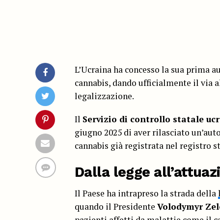
L’Ucraina ha concesso la sua prima au
cannabis, dando ufficialmente il via 
legalizzazione.
Il
Servizio di controllo statale uc
giugno 2025 di aver rilasciato un’aut
cannabis già registrata nel registro s
Dalla legge all’attuaz
Il Paese ha intrapreso la strada della
quando il Presidente
Volodymyr Zel
pazienti affetti da malattie come il c