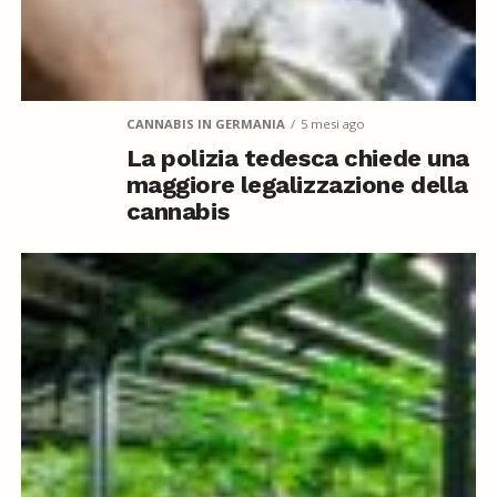
CANNABIS IN GERMANIA
5 mesi ago
La polizia tedesca chiede una
maggiore legalizzazione della
cannabis