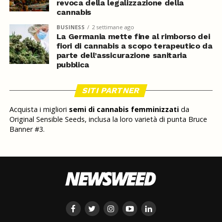
revoca della legalizzazione della
cannabis
BUSINESS
2 settimane ago
La Germania mette fine al rimborso dei
fiori di cannabis a scopo terapeutico da
parte dell’assicurazione sanitaria
pubblica
SITI PARTNER
Acquista i migliori
semi di cannabis femminizzati
da
Original Sensible Seeds, inclusa la loro varietà di punta Bruce
Banner #3.