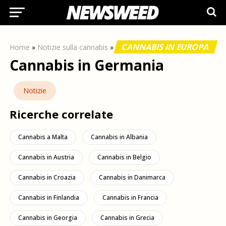
CANNABIS IN EUROPA
Home
»
Notizie sulla cannabis
»
Cannabis in Germania
Notizie
Ricerche correlate
Cannabis a Malta
Cannabis in Albania
Cannabis in Austria
Cannabis in Belgio
Cannabis in Croazia
Cannabis in Danimarca
Cannabis in Finlandia
Cannabis in Francia
Cannabis in Georgia
Cannabis in Grecia