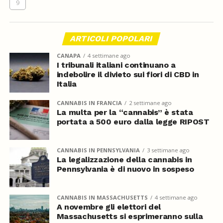
9
ARTICOLI POPOLARI
CANAPA
4 settimane ago
I tribunali italiani continuano a
indebolire il divieto sui fiori di CBD in
Italia
CANNABIS IN FRANCIA
2 settimane ago
La multa per la “cannabis” è stata
portata a 500 euro dalla legge RIPOST
CANNABIS IN PENNSYLVANIA
3 settimane ago
La legalizzazione della cannabis in
Pennsylvania è di nuovo in sospeso
CANNABIS IN MASSACHUSETTS
4 settimane ago
A novembre gli elettori del
Massachusetts si esprimeranno sulla