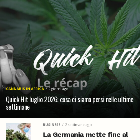
CANNABIS IN AFRICA
2 giorni ago
Quick Hit luglio 2026: cosa ci siamo persi nelle ultime
settimane
BUSINESS
2 settimane ago
La Germania mette fine al