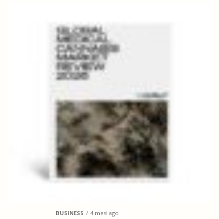
BUSINESS
4 mesi ago