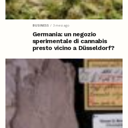
BUSINESS
3 mesi ago
Germania: un negozio
sperimentale di cannabis
presto vicino a Düsseldorf?