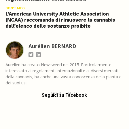
DON'T MISS
L’American University Athletic Association
(NCAA) raccomanda di rimuovere la cannabis
dall’elenco delle sostanze proibite
Aurélien BERNARD
Aurélien ha creato Newsweed nel 2015. Particolarmente
interessato ai regolamenti internazionali e ai diversi mercati
della cannabis, ha anche una vasta conoscenza della pianta e
dei suoi usi.
ADVERTISEMENT
Seguici su Facebook