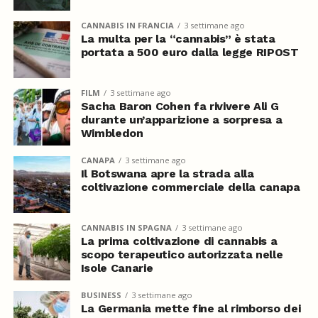
CANNABIS IN FRANCIA
3 settimane ago
La multa per la “cannabis” è stata
portata a 500 euro dalla legge RIPOST
FILM
3 settimane ago
Sacha Baron Cohen fa rivivere Ali G
durante un’apparizione a sorpresa a
Wimbledon
CANAPA
3 settimane ago
Il Botswana apre la strada alla
coltivazione commerciale della canapa
CANNABIS IN SPAGNA
3 settimane ago
La prima coltivazione di cannabis a
scopo terapeutico autorizzata nelle
Isole Canarie
BUSINESS
3 settimane ago
La Germania mette fine al rimborso dei