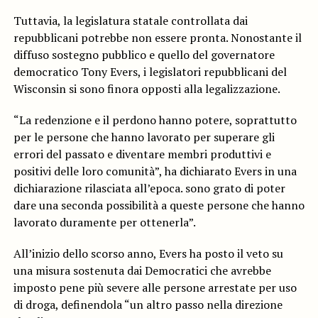
Tuttavia, la legislatura statale controllata dai
repubblicani potrebbe non essere pronta. Nonostante il
diffuso sostegno pubblico e quello del governatore
democratico Tony Evers, i legislatori repubblicani del
Wisconsin si sono finora opposti alla legalizzazione.
“La redenzione e il perdono hanno potere, soprattutto
per le persone che hanno lavorato per superare gli
errori del passato e diventare membri produttivi e
positivi delle loro comunità”, ha dichiarato Evers in una
dichiarazione rilasciata all’epoca. sono grato di poter
dare una seconda possibilità a queste persone che hanno
lavorato duramente per ottenerla”.
All’inizio dello scorso anno, Evers ha posto il veto su
una misura sostenuta dai Democratici che avrebbe
imposto pene più severe alle persone arrestate per uso
di droga, definendola “un altro passo nella direzione