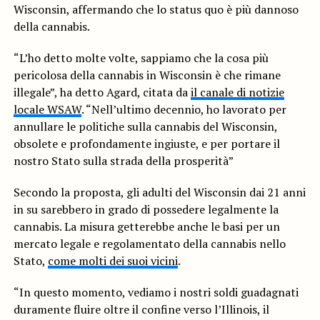
Wisconsin, affermando che lo status quo è più dannoso
della cannabis.
“L’ho detto molte volte, sappiamo che la cosa più
pericolosa della cannabis in Wisconsin è che rimane
illegale”, ha detto Agard, citata da
il canale di notizie
locale WSAW
. “Nell’ultimo decennio, ho lavorato per
annullare le politiche sulla cannabis del Wisconsin,
obsolete e profondamente ingiuste, e per portare il
nostro Stato sulla strada della prosperità”
Secondo la proposta, gli adulti del Wisconsin dai 21 anni
in su sarebbero in grado di possedere legalmente la
cannabis. La misura getterebbe anche le basi per un
mercato legale e regolamentato della cannabis nello
Stato,
come molti dei suoi vicini
.
“In questo momento, vediamo i nostri soldi guadagnati
duramente fluire oltre il confine verso l’Illinois, il