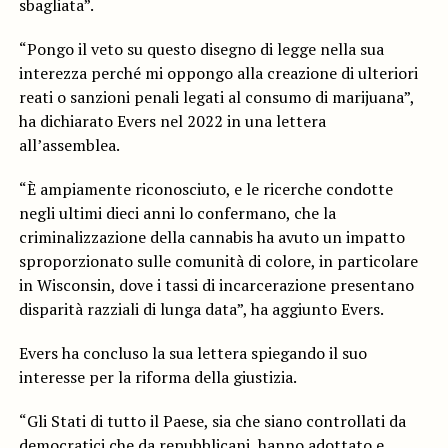
sbagliata”.
“Pongo il veto su questo disegno di legge nella sua
interezza perché mi oppongo alla creazione di ulteriori
reati o sanzioni penali legati al consumo di marijuana”,
ha dichiarato Evers nel 2022 in una lettera
all’assemblea.
“È ampiamente riconosciuto, e le ricerche condotte
negli ultimi dieci anni lo confermano, che la
criminalizzazione della cannabis ha avuto un impatto
sproporzionato sulle comunità di colore, in particolare
in Wisconsin, dove i tassi di incarcerazione presentano
disparità razziali di lunga data”, ha aggiunto Evers.
Evers ha concluso la sua lettera spiegando il suo
interesse per la riforma della giustizia.
“Gli Stati di tutto il Paese, sia che siano controllati da
democratici che da repubblicani, hanno adottato e