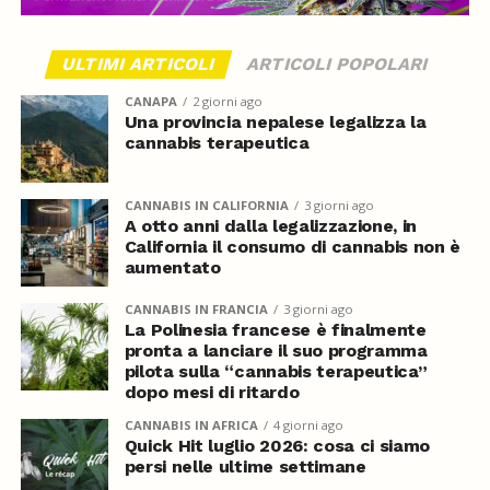
ULTIMI ARTICOLI
ARTICOLI POPOLARI
CANAPA
2 giorni ago
Una provincia nepalese legalizza la
cannabis terapeutica
CANNABIS IN CALIFORNIA
3 giorni ago
A otto anni dalla legalizzazione, in
California il consumo di cannabis non è
aumentato
CANNABIS IN FRANCIA
3 giorni ago
La Polinesia francese è finalmente
pronta a lanciare il suo programma
pilota sulla “cannabis terapeutica”
dopo mesi di ritardo
CANNABIS IN AFRICA
4 giorni ago
Quick Hit luglio 2026: cosa ci siamo
persi nelle ultime settimane