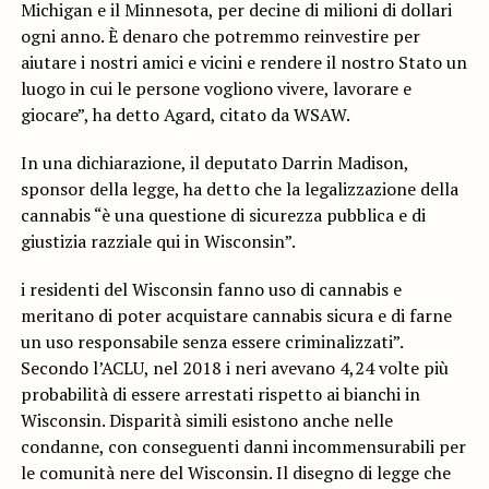
Michigan e il Minnesota, per decine di milioni di dollari
ogni anno. È denaro che potremmo reinvestire per
aiutare i nostri amici e vicini e rendere il nostro Stato un
luogo in cui le persone vogliono vivere, lavorare e
giocare”, ha detto Agard, citato da WSAW.
In una dichiarazione, il deputato Darrin Madison,
sponsor della legge, ha detto che la legalizzazione della
cannabis “è una questione di sicurezza pubblica e di
giustizia razziale qui in Wisconsin”.
i residenti del Wisconsin fanno uso di cannabis e
meritano di poter acquistare cannabis sicura e di farne
un uso responsabile senza essere criminalizzati”.
Secondo l’ACLU, nel 2018 i neri avevano 4,24 volte più
probabilità di essere arrestati rispetto ai bianchi in
Wisconsin. Disparità simili esistono anche nelle
condanne, con conseguenti danni incommensurabili per
le comunità nere del Wisconsin. Il disegno di legge che