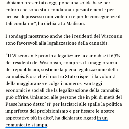
abbiamo presentato oggi pone una solida base per
coloro che sono stati condannati pesantemente per
accuse di possesso non violento e per le conseguenze di
tali condanne”, ha dichiarato Madison.
I sondaggi mostrano anche che i residenti del Wisconsin
sono favorevoli alla legalizzazione della cannabis.
“Il Wisconsin è pronto a legalizzare la cannabis: il 69%
dei residenti del Wisconsin, compresa la maggioranza
dei repubblicani, sostiene la piena legalizzazione della
cannabis. È ora che il nostro Stato rispetti la volontà
della maggioranza e colga i numerosi vantaggi
economici e sociali che la legalizzazione della cannabis
può offrire. Uniamoci alle persone che in più di metà del
Paese hanno detto ‘sì’ per lasciarci alle spalle la politica
imperfetta del proibizionismo e per fissare le nostre
aspettative più in alto”, ha dichiarato Agard
in un
comunicato stampa
.