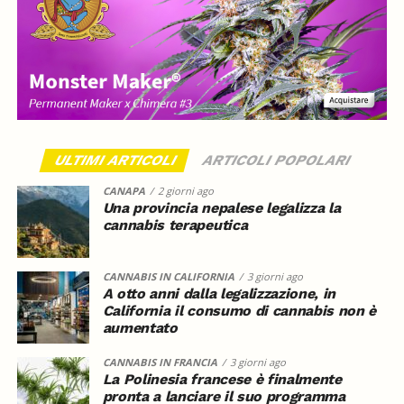
ULTIMI ARTICOLI
ARTICOLI POPOLARI
CANAPA
2 giorni ago
Una provincia nepalese legalizza la
cannabis terapeutica
CANNABIS IN CALIFORNIA
3 giorni ago
A otto anni dalla legalizzazione, in
California il consumo di cannabis non è
aumentato
CANNABIS IN FRANCIA
3 giorni ago
La Polinesia francese è finalmente
pronta a lanciare il suo programma