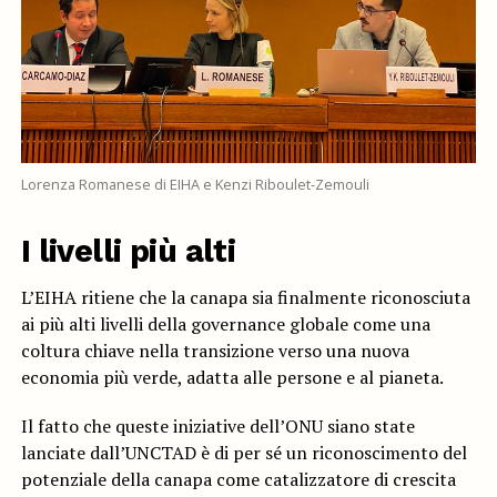
Lorenza Romanese di EIHA e Kenzi Riboulet-Zemouli
I livelli più alti
L’EIHA ritiene che la canapa sia finalmente riconosciuta
ai più alti livelli della governance globale come una
coltura chiave nella transizione verso una nuova
economia più verde, adatta alle persone e al pianeta.
Il fatto che queste iniziative dell’ONU siano state
lanciate dall’UNCTAD è di per sé un riconoscimento del
potenziale della canapa come catalizzatore di crescita