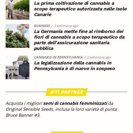
La prima coltivazione di cannabis a
scopo terapeutico autorizzata nelle Isole
Canarie
BUSINESS
3 settimane ago
La Germania mette fine al rimborso dei
fiori di cannabis a scopo terapeutico da
parte dell’assicurazione sanitaria
pubblica
CANNABIS IN PENNSYLVANIA
3 settimane ago
La legalizzazione della cannabis in
Pennsylvania è di nuovo in sospeso
SITI PARTNER
Acquista i migliori
semi di cannabis femminizzati
da
Original Sensible Seeds, inclusa la loro varietà di punta
Bruce Banner #3.