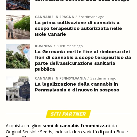
CANNABIS IN SPAGNA
3 settimane ago
La prima coltivazione di cannabis a
scopo terapeutico autorizzata nelle
Isole Canarie
BUSINESS
3 settimane ago
La Germania mette fine al rimborso dei
fiori di cannabis a scopo terapeutico da
parte dell’assicurazione sanitaria
pubblica
CANNABIS IN PENNSYLVANIA
3 settimane ago
La legalizzazione della cannabis in
Pennsylvania è di nuovo in sospeso
SITI PARTNER
Acquista i migliori
semi di cannabis femminizzati
da
Original Sensible Seeds, inclusa la loro varietà di punta Bruce