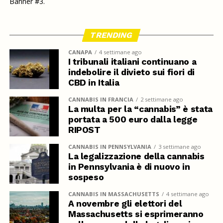
Banner #3.
TRENDING
CANAPA
4 settimane ago
I tribunali italiani continuano a
indebolire il divieto sui fiori di
CBD in Italia
CANNABIS IN FRANCIA
2 settimane ago
La multa per la “cannabis” è stata
portata a 500 euro dalla legge
RIPOST
CANNABIS IN PENNSYLVANIA
3 settimane ago
La legalizzazione della cannabis
in Pennsylvania è di nuovo in
sospeso
CANNABIS IN MASSACHUSETTS
4 settimane ago
A novembre gli elettori del
Massachusetts si esprimeranno