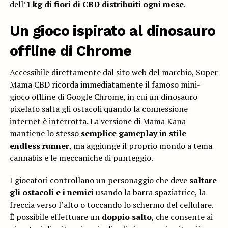
dell’
1 kg di fiori di CBD distribuiti ogni mese
.
Un gioco ispirato al dinosauro
offline di Chrome
Accessibile direttamente dal sito web del marchio, Super
Mama CBD ricorda immediatamente il famoso mini-
gioco offline di Google Chrome, in cui un dinosauro
pixelato salta gli ostacoli quando la connessione
internet è interrotta. La versione di Mama Kana
mantiene lo stesso
semplice gameplay in stile
endless runner
, ma aggiunge il proprio mondo a tema
cannabis e le meccaniche di punteggio.
I giocatori controllano un personaggio che deve
saltare
gli ostacoli e i nemici
usando la barra spaziatrice, la
freccia verso l’alto o toccando lo schermo del cellulare.
È possibile effettuare un
doppio salto
, che consente ai