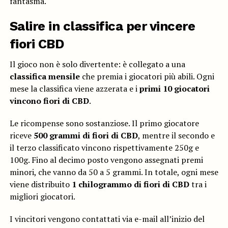
fantasma.
Salire in classifica per vincere
fiori CBD
Il gioco non è solo divertente: è collegato a una
classifica mensile
che premia i giocatori più abili. Ogni
mese la classifica viene azzerata e i
primi 10 giocatori
vincono fiori di CBD
.
Le ricompense sono sostanziose. Il primo giocatore
riceve
500 grammi di fiori di CBD
, mentre il secondo e
il terzo classificato vincono rispettivamente 250g e
100g. Fino al decimo posto vengono assegnati premi
minori, che vanno da 50 a 5 grammi. In totale, ogni mese
viene distribuito
1 chilogrammo di fiori di CBD
tra i
migliori giocatori.
I vincitori vengono contattati via e-mail all’inizio del