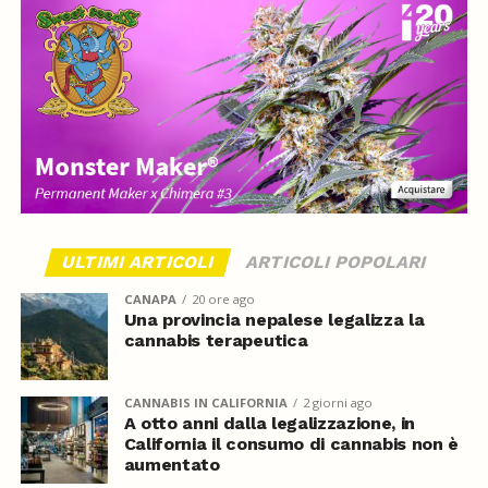
ULTIMI ARTICOLI
ARTICOLI POPOLARI
CANAPA
20 ore ago
Una provincia nepalese legalizza la
cannabis terapeutica
CANNABIS IN CALIFORNIA
2 giorni ago
A otto anni dalla legalizzazione, in
California il consumo di cannabis non è
aumentato