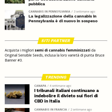
pubblica
CANNABIS IN PENNSYLVANIA
3 settimane ago
La legalizzazione della cannabis in
Pennsylvania è di nuovo in sospeso
SITI PARTNER
Acquista i migliori
semi di cannabis femminizzati
da
Original Sensible Seeds, inclusa la loro varietà di punta Bruce
Banner #3.
TRENDING
CANAPA
4 settimane ago
I tribunali italiani continuano a
indebolire il divieto sui fiori di
CBD in Italia
CANNABIS IN FRANCIA
2 settimane ago