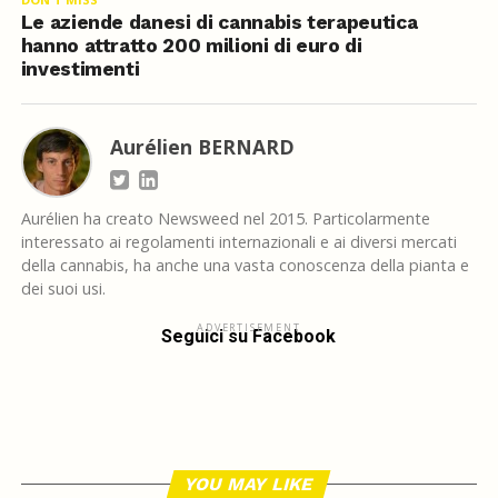
Le aziende danesi di cannabis terapeutica
hanno attratto 200 milioni di euro di
investimenti
Aurélien BERNARD
Aurélien ha creato Newsweed nel 2015. Particolarmente
interessato ai regolamenti internazionali e ai diversi mercati
della cannabis, ha anche una vasta conoscenza della pianta e
dei suoi usi.
ADVERTISEMENT
Seguici su Facebook
YOU MAY LIKE