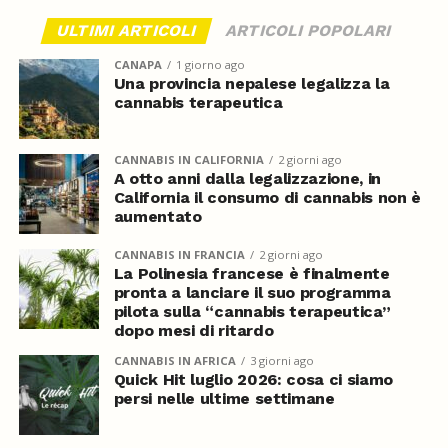
ULTIMI ARTICOLI
ARTICOLI POPOLARI
CANAPA
1 giorno ago
Una provincia nepalese legalizza la
cannabis terapeutica
CANNABIS IN CALIFORNIA
2 giorni ago
A otto anni dalla legalizzazione, in
California il consumo di cannabis non è
aumentato
CANNABIS IN FRANCIA
2 giorni ago
La Polinesia francese è finalmente
pronta a lanciare il suo programma
pilota sulla “cannabis terapeutica”
dopo mesi di ritardo
CANNABIS IN AFRICA
3 giorni ago
Quick Hit luglio 2026: cosa ci siamo
persi nelle ultime settimane