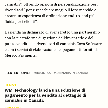
cannabis”, offrendo opzioni di personalizzazione per i
rivenditori “per rispecchiare meglio il loro marchio e
creare un’esperienza di ordinazione end-to-end più
fluida per i clienti”.
L’azienda ha dichiarato di aver stretto una partnership
con la piattaforma di gestione dell’inventario e del
punto vendita dei rivenditori di cannabis Cova Software
e con i servizi di elaborazione dei pagamenti forniti da
Merrco Payments.
RELATED TOPICS:
BUSINESS
CANNABIS IN CANADA
UP NEXT
WM Technology lancia una soluzione di
pagamento per la vendita al dettaglio di
cannabis in Canada
DON'T MISS