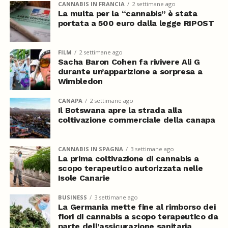
CANNABIS IN FRANCIA
2 settimane ago
La multa per la “cannabis” è stata
portata a 500 euro dalla legge RIPOST
FILM
2 settimane ago
Sacha Baron Cohen fa rivivere Ali G
durante un’apparizione a sorpresa a
Wimbledon
CANAPA
2 settimane ago
Il Botswana apre la strada alla
coltivazione commerciale della canapa
CANNABIS IN SPAGNA
3 settimane ago
La prima coltivazione di cannabis a
scopo terapeutico autorizzata nelle
Isole Canarie
BUSINESS
3 settimane ago
La Germania mette fine al rimborso dei
fiori di cannabis a scopo terapeutico da
parte dell’assicurazione sanitaria