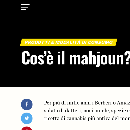
PRODOTTI E MODALITÀ DI CONSUMO
Cos’è il mahjoun
Per più di mille anni i Berberi o Am
salata di datteri, noci, miele, spezie 
ricetta di cannabis più antica del m