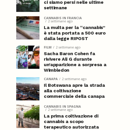
ci siamo persi nelle ultime
settimane
CANNABIS IN FRANCIA
2 settimane ago
La multa per la “cannabis”
è stata portata a 500 euro
dalla legge RIPOST
FILM
2 settimane ago
Sacha Baron Cohen fa
rivivere Ali G durante
un’apparizione a sorpresa a
Wimbledon
CANAPA
2 settimane ago
Il Botswana apre la strada
alla coltivazione
commerciale della canapa
CANNABIS IN SPAGNA
2 settimane ago
La prima coltivazione di
cannabis a scopo
terapeutico autorizzata