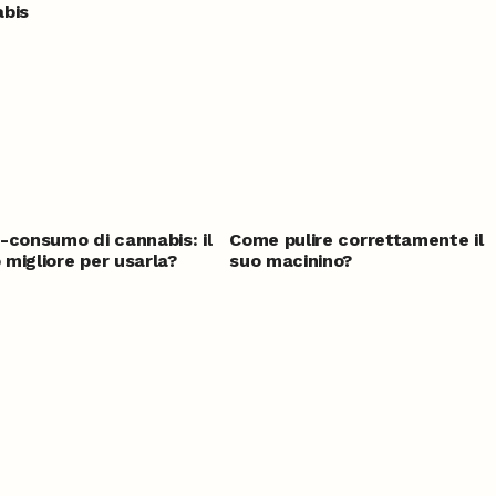
bis
-consumo di cannabis: il
Come pulire correttamente il
migliore per usarla?
suo macinino?