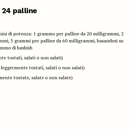
 24 palline
rmini di potenza: 1 grammo per palline da 20 milligrammi, 2
mmi, 3 grammi per palline da 60 milligrammi, basandosi su
ammo di hashish
e tostati, salati o non salati)
o leggermente tostati, salati o non salati)
ente tostate, salate o non salate)