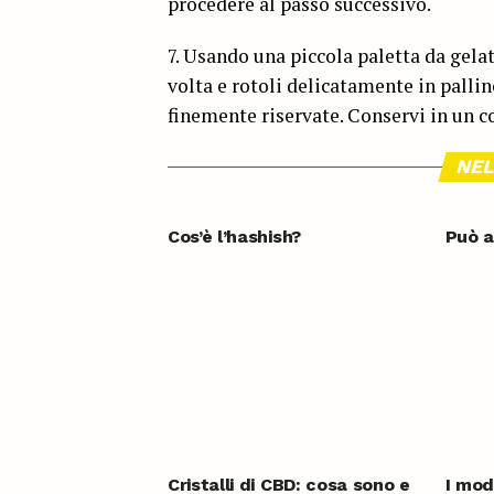
procedere al passo successivo.
7. Usando una piccola paletta da gelat
volta e rotoli delicatamente in pallin
finemente riservate. Conservi in un c
NEL
Cos’è l’hashish?
Può a
Cristalli di CBD: cosa sono e
I modi