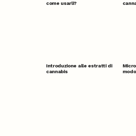
come usarli?
canna
Introduzione alle estratti di
Micro
cannabis
modo 