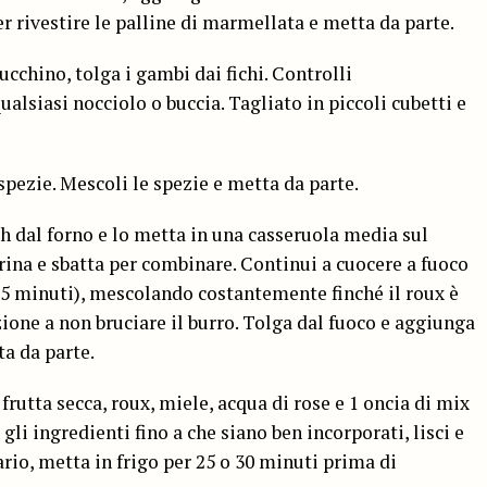
er rivestire le palline di marmellata e metta da parte.
ucchino, tolga i gambi dai fichi. Controlli
alsiasi nocciolo o buccia. Tagliato in piccoli cubetti e
e spezie. Mescoli le spezie e metta da parte.
sh dal forno e lo metta in una casseruola media sul
arina e sbatta per combinare. Continui a cuocere a fuoco
5 minuti), mescolando costantemente finché il roux è
one a non bruciare il burro. Tolga dal fuoco e aggiunga
ta da parte.
 frutta secca, roux, miele, acqua di rose e 1 oncia di mix
gli ingredienti fino a che siano ben incorporati, lisci e
rio, metta in frigo per 25 o 30 minuti prima di