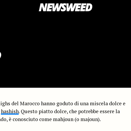
?
azighs del Marocco hanno goduto di una miscela dolce e
e
hashish
. Questo piatto dolce, che potrebbe essere la
ondo, è conosciuto come mahjoun (o majoun).