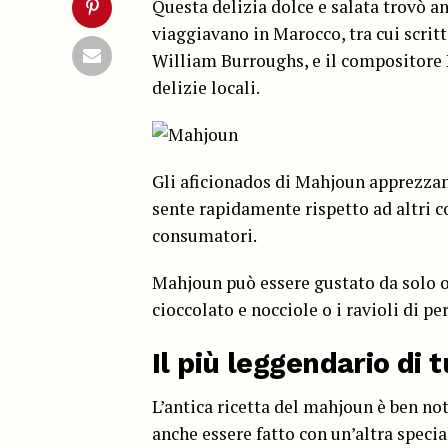
Questa delizia dolce e salata trovò an
viaggiavano in Marocco, tra cui scrit
William Burroughs, e il compositore 
delizie locali.
Gli aficionados di Mahjoun apprezzano 
sente rapidamente rispetto ad altri 
consumatori.
Mahjoun può essere gustato da solo o 
cioccolato e nocciole o i ravioli di 
Il più leggendario di tu
L’antica ricetta del mahjoun è ben no
anche essere fatto con un’altra special