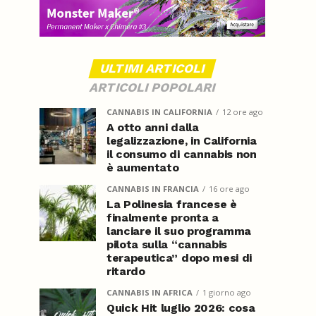
ULTIMI ARTICOLI
ARTICOLI POPOLARI
CANNABIS IN CALIFORNIA
12 ore ago
A otto anni dalla
legalizzazione, in California
il consumo di cannabis non
è aumentato
CANNABIS IN FRANCIA
16 ore ago
La Polinesia francese è
finalmente pronta a
lanciare il suo programma
pilota sulla “cannabis
terapeutica” dopo mesi di
ritardo
CANNABIS IN AFRICA
1 giorno ago
Quick Hit luglio 2026: cosa