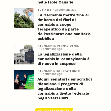
nelle Isole Canarie
BUSINESS
2 settimane ago
La Germania mette fine al
rimborso dei fiori di
cannabis a scopo
terapeutico da parte
dell’assicurazione sanitaria
pubblica
CANNABIS IN PENNSYLVANIA
3 settimane ago
La legalizzazione della
cannabis in Pennsylvania è
di nuovo in sospeso
CANNABIS NEGLI STATI UNITI
3 settimane ago
Alcuni senatori democratici
rilanciano il progetto di
legalizzazione della
cannabis a livello federale
negli Stati Uniti