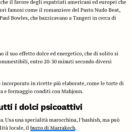
che il favore degli espatriati americani ed europei che
tori famosi come il romanziere del Pasto Nudo Beat,
Paul Bowles, che bazzicavano a Tangeri in cerca di
il suo effetto dolce ed energetico, che di solito si
commestibili, entro 20-30 minuti secondo diversi
incorporato in ricette più elaborate, come le torte di
pera e formaggio conditi con Mahjoun.
tti i dolci psicoattivi
ta. Usa una specialità marocchina, l’hashish, ma può
ità locale, il
burro di Marrakech
.