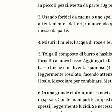
in piccoli pezzi. Metta da parte 30g p
3. Usando forbici da cucina o uno spel
attentamente i datteri, rimuovendo qu
messo da parte.
4. Misuri il miele, l’acqua di rose e l
5. Tolga il composto di burro e hashi
fornello a fuoco basso. Aggiunga la f
basso finché non diventa spumoso (4-
leggermente rosolato, facendo attenzi
il sale. Mescolare per combinare. Met
6. In una grande ciotola, unisca noci e
di spezie. Con le mani pulite, impasti 
spessi, leggermente lucidi. Se necessa