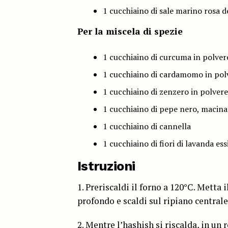
1 cucchiaino di sale marino rosa 
Per la miscela di spezie
1 cucchiaino di curcuma in polver
1 cucchiaino di cardamomo in pol
1 cucchiaino di zenzero in polvere
1 cucchiaino di pepe nero, macin
1 cucchiaino di cannella
1 cucchiaino di fiori di lavanda ess
Istruzioni
1. Preriscaldi il forno a 120°C. Metta 
profondo e scaldi sul ripiano central
2. Mentre l’hashish si riscalda, in un