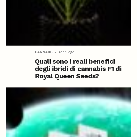
CANNABIS
3 anni ago
Quali sono i reali benefici
degli ibridi di cannabis F1 di
Royal Queen Seeds?