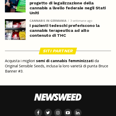
progetto di legalizzazione della
cannabis a livello federale negli Stati
Uniti
CANNABIS IN GERMANIA
3 settimane ago
I pazienti tedeschi preferiscono la
cannabis terapeutica ad alto
contenuto di THC
SITI PARTNER
Acquista i migliori
semi di cannabis femminizzati
da
Original Sensible Seeds, inclusa la loro varietà di punta Bruce
Banner #3.