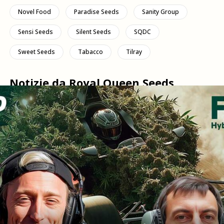
Novel Food
Paradise Seeds
Sanity Group
Sensi Seeds
Silent Seeds
SQDC
Sweet Seeds
Tabacco
Tilray
Notizie da Royal Queen Seeds