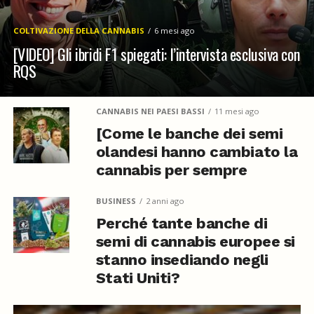
COLTIVAZIONE DELLA CANNABIS
6 mesi ago
[VIDEO] Gli ibridi F1 spiegati: l’intervista esclusiva con
RQS
CANNABIS NEI PAESI BASSI
11 mesi ago
[Come le banche dei semi
olandesi hanno cambiato la
cannabis per sempre
BUSINESS
2 anni ago
Perché tante banche di
semi di cannabis europee si
stanno insediando negli
Stati Uniti?