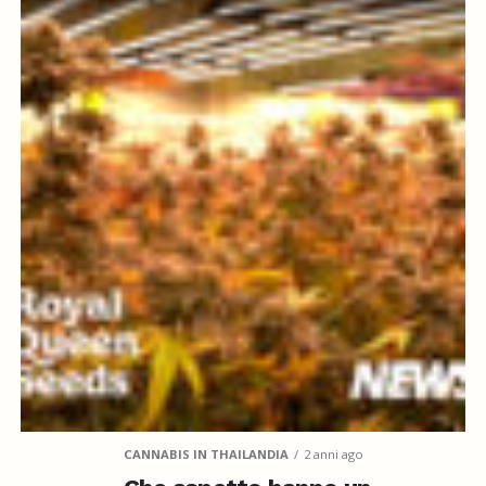
CANNABIS IN THAILANDIA
2 anni ago