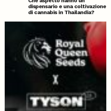
Che aspetto hanno un
dispensario e una coltivazione
di cannabis in Thailandia?