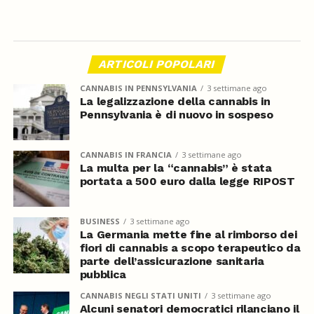
ARTICOLI POPOLARI
CANNABIS IN PENNSYLVANIA
3 settimane ago
La legalizzazione della cannabis in
Pennsylvania è di nuovo in sospeso
CANNABIS IN FRANCIA
3 settimane ago
La multa per la “cannabis” è stata
portata a 500 euro dalla legge RIPOST
BUSINESS
3 settimane ago
La Germania mette fine al rimborso dei
fiori di cannabis a scopo terapeutico da
parte dell’assicurazione sanitaria
pubblica
CANNABIS NEGLI STATI UNITI
3 settimane ago
Alcuni senatori democratici rilanciano il