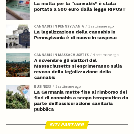
La multa per la “cannabis” è stata
portata a 500 euro dalla legge RIPOST
CANNABIS IN PENNSYLVANIA
3 settimane ago
La legalizzazione della cannabis in
Pennsylvania è di nuovo in sospeso
CANNABIS IN MASSACHUSETTS
4 settimane ago
A novembre gli elettori del
Massachusetts si esprimeranno sulla
revoca della legalizzazione della
cannabis
BUSINESS
3 settimane ago
La Germania mette fine al rimborso dei
fiori di cannabis a scopo terapeutico da
parte dell’assicurazione sanitaria
pubblica
SITI PARTNER