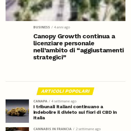
BUSINESS
4 anni ago
Canopy Growth continua a
licenziare personale
nell’ambito di “aggiustamenti
strategici”
ARTICOLI POPOLARI
CANAPA
4 settimane ago
I tribunali italiani continuano a
indebolire il divieto sui fiori di CBD in
Italia
CANNABIS IN FRANCIA
2 settimane ago