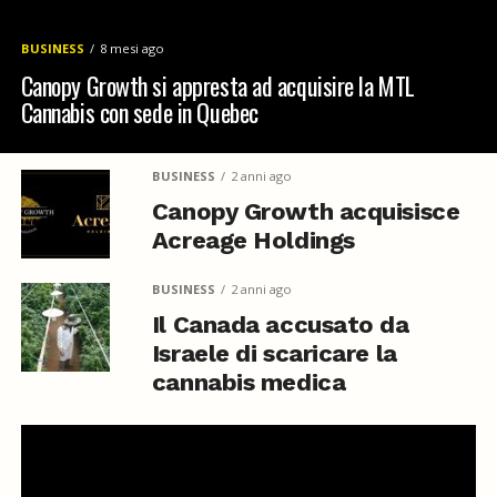
BUSINESS
8 mesi ago
Canopy Growth si appresta ad acquisire la MTL
Cannabis con sede in Quebec
BUSINESS
2 anni ago
Canopy Growth acquisisce
Acreage Holdings
BUSINESS
2 anni ago
Il Canada accusato da
Israele di scaricare la
cannabis medica