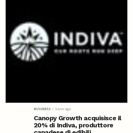
BUSINESS
3 anni ago
Canopy Growth acquisisce il
20% di Indiva, produttore
canadese di edibili