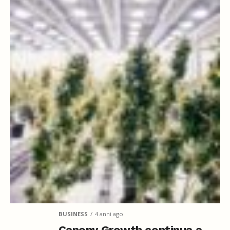
BUSINESS
4 anni ago
Canopy Growth continua a