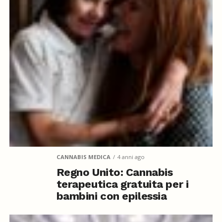
CANNABIS MEDICA
4 anni ago
Regno Unito: Cannabis
terapeutica gratuita per i
bambini con epilessia