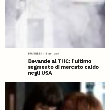
BUSINESS
4 anni ago
Bevande al THC: l’ultimo
segmento di mercato caldo
negli USA