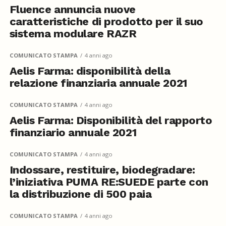
Fluence annuncia nuove
caratteristiche di prodotto per il suo
sistema modulare RAZR
COMUNICATO STAMPA
4 anni ago
Aelis Farma: disponibilità della
relazione finanziaria annuale 2021
COMUNICATO STAMPA
4 anni ago
Aelis Farma: Disponibilità del rapporto
finanziario annuale 2021
COMUNICATO STAMPA
4 anni ago
Indossare, restituire, biodegradare:
l’iniziativa PUMA RE:SUEDE parte con
la distribuzione di 500 paia
COMUNICATO STAMPA
4 anni ago