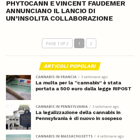
PHYTOCANN E VINCENT FAUDEMER
ANNUNCIANO IL LANCIO DI
UN’INSOLITA COLLABORAZIONE
PAGE 1 OF 2
1
2
ARTICOLI POPOLARI
CANNABIS IN FRANCIA
3 settimane ago
La multa per la “cannabis” è stata
portata a 500 euro dalla legge RIPOST
CANNABIS IN PENNSYLVANIA
3 settimane ago
La legalizzazione della cannabis in
Pennsylvania è di nuovo in sospeso
CANNABIS IN MASSACHUSETTS
4 settimane ago