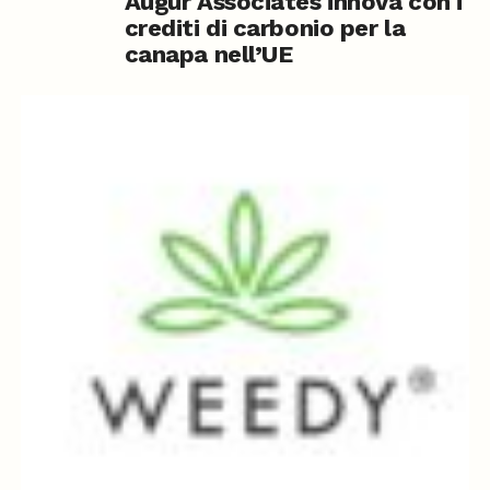
Augur Associates innova con i
crediti di carbonio per la
canapa nell’UE