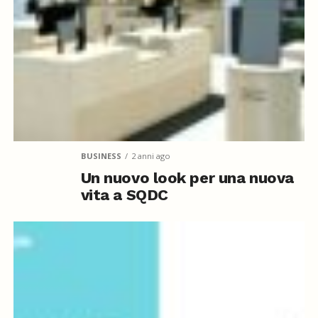
BUSINESS
2 anni ago
Un nuovo look per una nuova
vita a SQDC