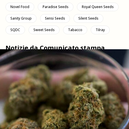
Novel Food
Paradise Seeds
Royal Queen Seeds
Sanity Group
Sensi Seeds
Silent Seeds
SQDC
Sweet Seeds
Tabacco
Tilray
Notizie da Comunicato stampa