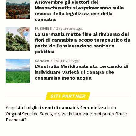
A novembre gli elettori del
Massachusetts si esprimeranno sulla
revoca della legalizzazione della
cannabis
BUSINESS
3 settimane ago
La Germania mette fine al rimborso dei
fiori di cannabis a scopo terapeutico da
parte dell’assicurazione sanitaria
pubblica
CANAPA
4 settimane ago
L’Australia Meridionale sta cercando di
individuare varietà di canapa che
consumino meno acqua
SITI PARTNER
Acquista i migliori
semi di cannabis femminizzati
da
Original Sensible Seeds, inclusa la loro varietà di punta Bruce
Banner #3.