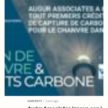
AMBIENTE
3 anni ago