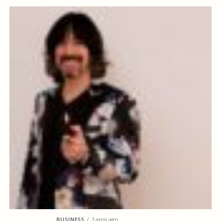
BUSINESS
2 anni ago