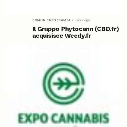
COMUNICATO STAMPA
3 anni ago
Il Gruppo Phytocann (CBD.fr)
acquisisce Weedy.fr