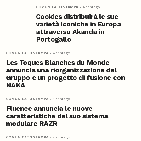
COMUNICATO STAMPA
4 anni ago
Cookies distribuirà le sue
varietà iconiche in Europa
attraverso Akanda in
Portogallo
COMUNICATO STAMPA
4 anni ago
Les Toques Blanches du Monde
annuncia una riorganizzazione del
Gruppo e un progetto di fusione con
NAKA
COMUNICATO STAMPA
4 anni ago
Fluence annuncia le nuove
caratteristiche del suo sistema
modulare RAZR
COMUNICATO STAMPA
4 anni ago