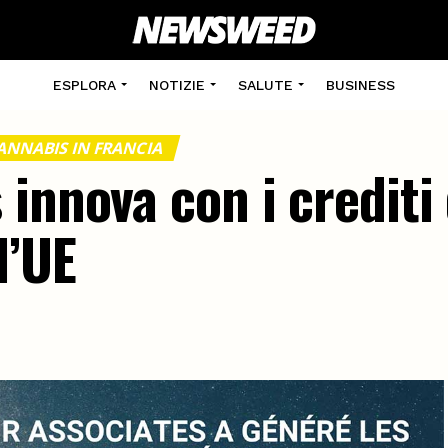
ESPLORA
NOTIZIE
SALUTE
BUSINESS
ANNABIS IN FRANCIA
innova con i crediti
l’UE