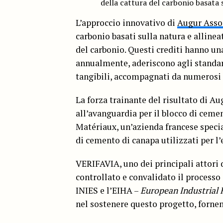
della cattura del carbonio basata s
L’approccio innovativo di
Augur Asso
carbonio basati sulla natura e allinea
del carbonio. Questi crediti hanno u
annualmente, aderiscono agli standar
tangibili, accompagnati da numerosi c
La forza trainante del risultato di A
all’avanguardia per il blocco di ce
Matériaux, un’azienda francese specia
di cemento di canapa utilizzati per l’
VERIFAVIA, uno dei principali attori 
controllato e convalidato il processo
INIES e l’EIHA –
European Industrial
nel sostenere questo progetto, fornen