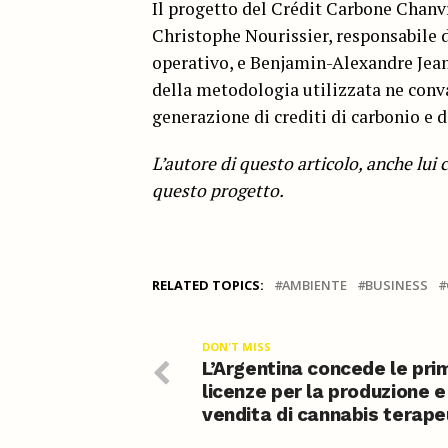
Il progetto del Crédit Carbone Chanvr
Christophe Nourissier, responsabile d
operativo, e Benjamin-Alexandre Jean
della metodologia utilizzata ne conv
generazione di crediti di carbonio e 
L’autore di questo articolo, anche lui
questo progetto.
RELATED TOPICS:
AMBIENTE
BUSINESS
DON'T MISS
L’Argentina concede le pri
licenze per la produzione e
vendita di cannabis terape