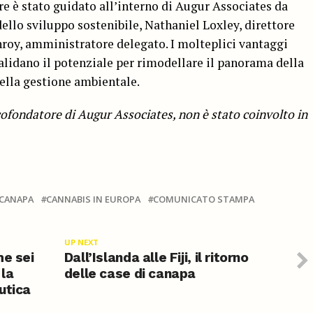
e è stato guidato all’interno di Augur Associates da
ello sviluppo sostenibile, Nathaniel Loxley, direttore
roy, amministratore delegato. I molteplici vantaggi
alidano il potenziale per rimodellare il panorama della
della gestione ambientale.
 cofondatore di Augur Associates, non è stato coinvolto in
CANAPA
CANNABIS IN EUROPA
COMUNICATO STAMPA
UP NEXT
me sei
Dall’Islanda alle Fiji, il ritorno
 la
delle case di canapa
utica