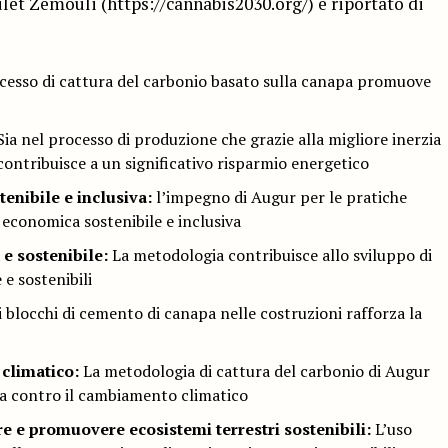
let Zemouli (https://cannabis2030.org/) e riportato di
cesso di cattura del carbonio basato sulla canapa promuove
ia nel processo di produzione che grazie alla migliore inerzia
ontribuisce a un significativo risparmio energetico
enibile e inclusiva:
l’impegno di Augur per le pratiche
 economica sostenibile e inclusiva
e sostenibile:
La metodologia contribuisce allo sviluppo di
 e sostenibili
i blocchi di cemento di canapa nelle costruzioni rafforza la
climatico:
La metodologia di cattura del carbonio di Augur
ta contro il cambiamento climatico
re e promuovere ecosistemi terrestri sostenibili:
L’uso