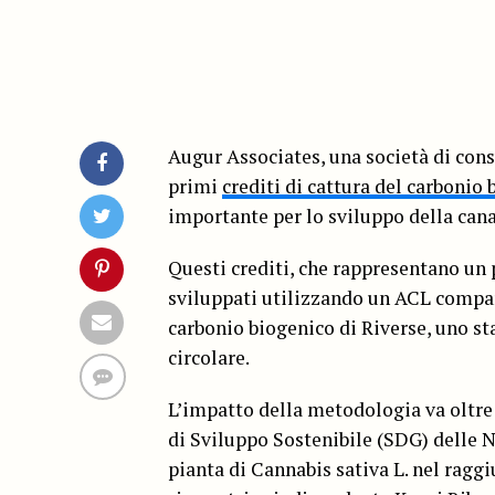
Augur Associates, una società di cons
primi
crediti di cattura del carbonio
importante per lo sviluppo della can
Questi crediti, che rappresentano un p
sviluppati utilizzando un ACL compar
carbonio biogenico di Riverse, uno st
circolare.
L’impatto della metodologia va oltre
di Sviluppo Sostenibile (SDG) delle Na
pianta di Cannabis sativa L. nel raggi