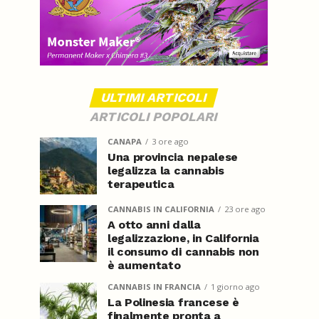
ULTIMI ARTICOLI
ARTICOLI POPOLARI
CANAPA
3 ore ago
Una provincia nepalese
legalizza la cannabis
terapeutica
CANNABIS IN CALIFORNIA
23 ore ago
A otto anni dalla
legalizzazione, in California
il consumo di cannabis non
è aumentato
CANNABIS IN FRANCIA
1 giorno ago
La Polinesia francese è
finalmente pronta a