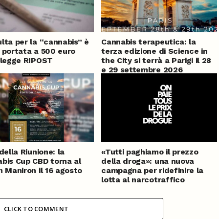
lta per la “cannabis” è
Cannabis terapeutica: la
 portata a 500 euro
terza edizione di Science in
 legge RIPOST
the City si terrà a Parigi il 28
e 29 settembre 2026
della Riunione: la
«Tutti paghiamo il prezzo
bis Cup CBD torna al
della droga»: una nuova
n Maniron il 16 agosto
campagna per ridefinire la
lotta al narcotraffico
CLICK TO COMMENT