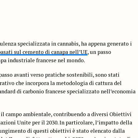
ulenza specializzata in cannabis, ha appena generato i
 basati sul cemento di canapa nell’UE
, un passo
apa industriale francese nel mondo.
asso avanti verso pratiche sostenibili, sono stati
ativo che incorpora la metodologia di cattura del
andard di carbonio francese specializzato nell’economia
 il campo ambientale, contribuendo a diversi Obiettivi
zioni Unite per il 2030. In particolare, l’impatto della
ungimento di questi obiettivi è stato elencato dalla