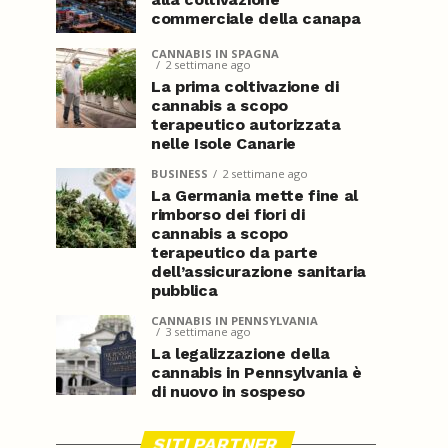
commerciale della canapa
CANNABIS IN SPAGNA
2 settimane ago
La prima coltivazione di
cannabis a scopo
terapeutico autorizzata
nelle Isole Canarie
BUSINESS
2 settimane ago
La Germania mette fine al
rimborso dei fiori di
cannabis a scopo
terapeutico da parte
dell’assicurazione sanitaria
pubblica
CANNABIS IN PENNSYLVANIA
3 settimane ago
La legalizzazione della
cannabis in Pennsylvania è
di nuovo in sospeso
SITI PARTNER