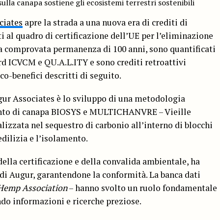
ulla canapa sostiene gli ecosistemi terrestri sostenibili
ciates
apre la strada a una nuova era di crediti di
ti al quadro di certificazione dell’UE per l’eliminazione
na comprovata permanenza di 100 anni, sono quantificati
d ICVCM e QU.A.L.ITY e sono crediti retroattivi
o-benefici descritti di seguito.
ugur Associates è lo sviluppo di una metodologia
mento di canapa BIOSYS e MULTICHANVRE – Vieille
lizzata nel sequestro di carbonio all’interno di blocchi
edilizia e l’isolamento.
della certificazione e della convalida ambientale, ha
 di Augur, garantendone la conformità. La banca dati
 Hemp Association
– hanno svolto un ruolo fondamentale
do informazioni e ricerche preziose.