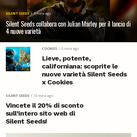
SILENT SEEDS
3 mesi ago
Silent Seeds collabora con Julian Marley per il lancio di
4 nuove varietà
COOKIES
6 mesi ago
Lieve, potente,
californiana: scoprite le
nuove varietà Silent Seeds
x Cookies
SILENT SEEDS
10 mesi ago
Vincete il 20% di sconto
sull’intero sito web di
Silent Seeds!