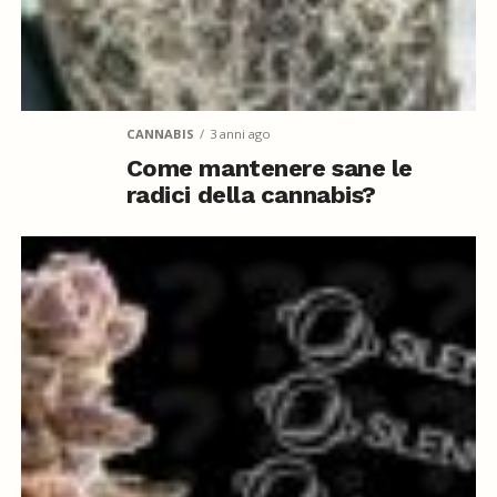
CANNABIS
3 anni ago
Come mantenere sane le
radici della cannabis?