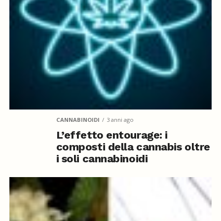
CANNABINOIDI
3 anni ago
L’effetto entourage: i
composti della cannabis oltre
i soli cannabinoidi