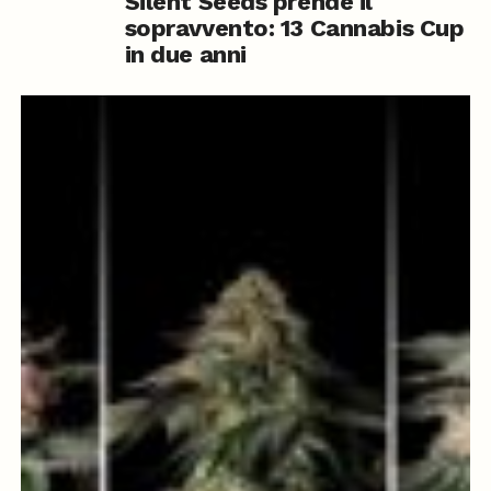
Silent Seeds prende il
sopravvento: 13 Cannabis Cup
in due anni