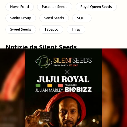
Novel Food
Paradise Seeds
Royal Queen Seeds
Sanity Group
Sensi Seeds
SQDC
Sweet Seeds
Tabacco
Tilray
Notizie da Silent Seeds