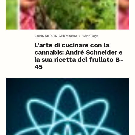
CANNABIS IN GERMANIA
3 anni ago
L’arte di cucinare con la
cannabis: André Schneider e
la sua ricetta del frullato B-
45