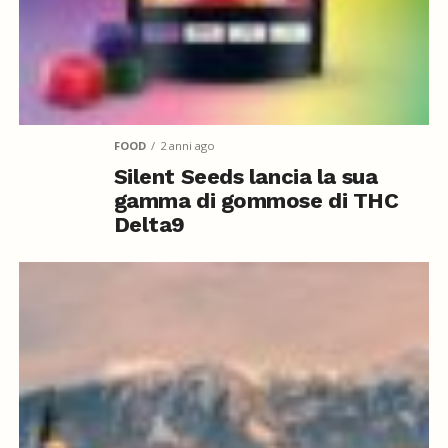
FOOD
2 anni ago
Silent Seeds lancia la sua
gamma di gommose di THC
Delta9