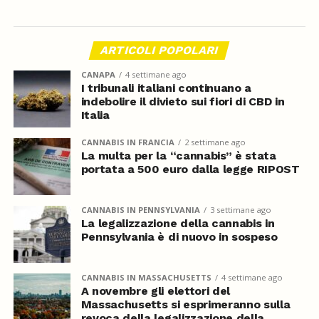
ARTICOLI POPOLARI
CANAPA
4 settimane ago
I tribunali italiani continuano a
indebolire il divieto sui fiori di CBD in
Italia
CANNABIS IN FRANCIA
2 settimane ago
La multa per la “cannabis” è stata
portata a 500 euro dalla legge RIPOST
CANNABIS IN PENNSYLVANIA
3 settimane ago
La legalizzazione della cannabis in
Pennsylvania è di nuovo in sospeso
CANNABIS IN MASSACHUSETTS
4 settimane ago
A novembre gli elettori del
Massachusetts si esprimeranno sulla
revoca della legalizzazione della