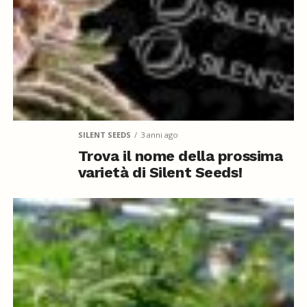
SILENT SEEDS
3 anni ago
Trova il nome della prossima
varietà di Silent Seeds!