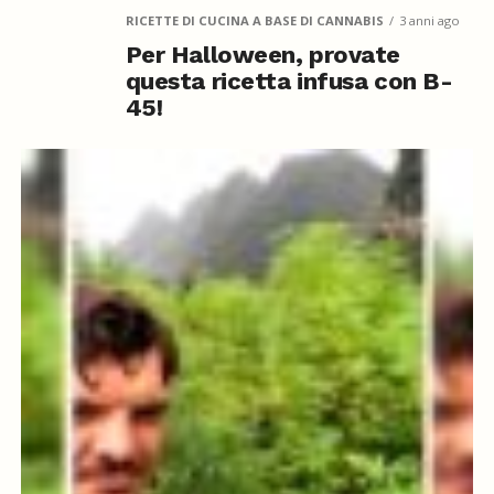
RICETTE DI CUCINA A BASE DI CANNABIS
3 anni ago
Per Halloween, provate
questa ricetta infusa con B-
45!