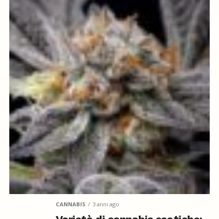
CANNABIS
3 anni ago