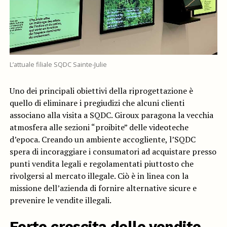
L’attuale filiale SQDC Sainte-Julie
Uno dei principali obiettivi della riprogettazione è
quello di eliminare i pregiudizi che alcuni clienti
associano alla visita a SQDC. Giroux paragona la vecchia
atmosfera alle sezioni “proibite” delle videoteche
d’epoca. Creando un ambiente accogliente, l’SQDC
spera di incoraggiare i consumatori ad acquistare presso
punti vendita legali e regolamentati piuttosto che
rivolgersi al mercato illegale. Ciò è in linea con la
missione dell’azienda di fornire alternative sicure e
prevenire le vendite illegali.
Forte crescita delle vendite