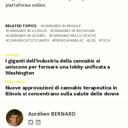
piattaforma online.
RELATED TOPICS:
CANNABIS IN BRASILE
CANNABIS IN ILLINOIS
CANNABIS IN MICHIGAN
CANNABIS IN QUEBEC
CANNABIS NELLO SPAZIO
COMUNICATO STAMPA
FRENCHFARM.AC
LSD
TECH
UP NEXT
I giganti dell’industria della cannabis si
uniscono per formare una lobby unificata a
Washington
DON'T MISS
Nuove approvazioni di cannabis terapeutica in
Illinois si concentrano sulla salute delle donne
Aurélien BERNARD