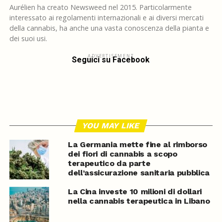
Aurélien ha creato Newsweed nel 2015. Particolarmente
interessato ai regolamenti internazionali e ai diversi mercati
della cannabis, ha anche una vasta conoscenza della pianta e
dei suoi usi.
ADVERTISEMENT
Seguici su Facebook
YOU MAY LIKE
La Germania mette fine al rimborso
dei fiori di cannabis a scopo
terapeutico da parte
dell’assicurazione sanitaria pubblica
La Cina investe 10 milioni di dollari
nella cannabis terapeutica in Libano