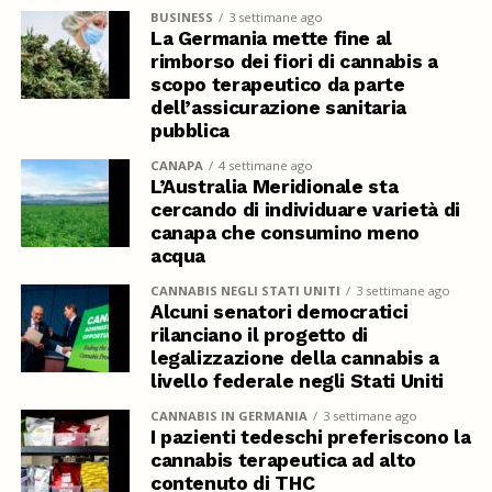
BUSINESS
3 settimane ago
La Germania mette fine al
rimborso dei fiori di cannabis a
scopo terapeutico da parte
dell’assicurazione sanitaria
pubblica
CANAPA
4 settimane ago
L’Australia Meridionale sta
cercando di individuare varietà di
canapa che consumino meno
acqua
CANNABIS NEGLI STATI UNITI
3 settimane ago
Alcuni senatori democratici
rilanciano il progetto di
legalizzazione della cannabis a
livello federale negli Stati Uniti
CANNABIS IN GERMANIA
3 settimane ago
I pazienti tedeschi preferiscono la
cannabis terapeutica ad alto
contenuto di THC