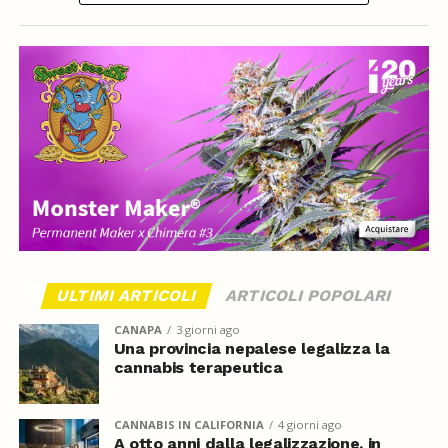
ULTIMI ARTICOLI
ARTICOLI POPOLARI
CANAPA
3 giorni ago
Una provincia nepalese legalizza la
cannabis terapeutica
CANNABIS IN CALIFORNIA
4 giorni ago
A otto anni dalla legalizzazione, in