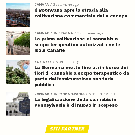
CANAPA
3 settimane ago
Il Botswana apre la strada alla
coltivazione commerciale della canapa
CANNABIS IN SPAGNA
3 settimane ago
La prima coltivazione di cannabis a
scopo terapeutico autorizzata nelle
Isole Canarie
BUSINESS
3 settimane ago
La Germania mette fine al rimborso dei
fiori di cannabis a scopo terapeutico da
parte dell’assicurazione sanitaria
pubblica
CANNABIS IN PENNSYLVANIA
3 settimane ago
La legalizzazione della cannabis in
Pennsylvania è di nuovo in sospeso
SITI PARTNER