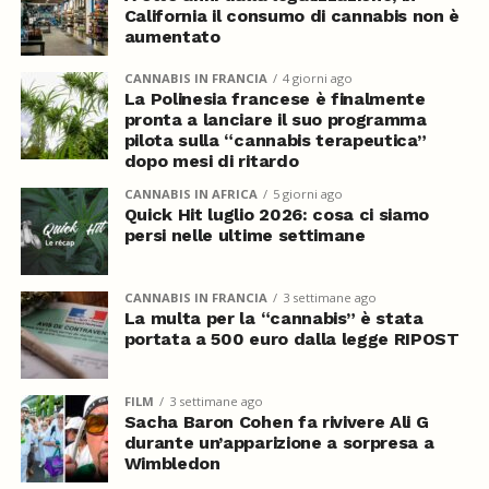
California il consumo di cannabis non è
aumentato
CANNABIS IN FRANCIA
4 giorni ago
La Polinesia francese è finalmente
pronta a lanciare il suo programma
pilota sulla “cannabis terapeutica”
dopo mesi di ritardo
CANNABIS IN AFRICA
5 giorni ago
Quick Hit luglio 2026: cosa ci siamo
persi nelle ultime settimane
CANNABIS IN FRANCIA
3 settimane ago
La multa per la “cannabis” è stata
portata a 500 euro dalla legge RIPOST
FILM
3 settimane ago
Sacha Baron Cohen fa rivivere Ali G
durante un’apparizione a sorpresa a
Wimbledon