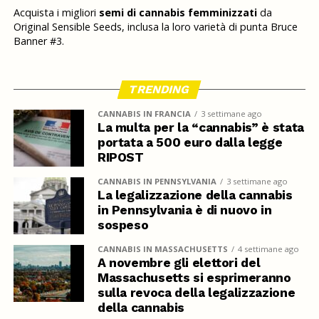
Acquista i migliori
semi di cannabis femminizzati
da
Original Sensible Seeds, inclusa la loro varietà di punta Bruce
Banner #3.
TRENDING
CANNABIS IN FRANCIA
3 settimane ago
La multa per la “cannabis” è stata
portata a 500 euro dalla legge
RIPOST
CANNABIS IN PENNSYLVANIA
3 settimane ago
La legalizzazione della cannabis
in Pennsylvania è di nuovo in
sospeso
CANNABIS IN MASSACHUSETTS
4 settimane ago
A novembre gli elettori del
Massachusetts si esprimeranno
sulla revoca della legalizzazione
della cannabis