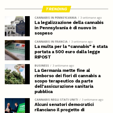
TRENDING
CANNABIS IN PENNSYLVANIA
3 settimane ago
La legalizzazione della cannabis
in Pennsylvania è di nuovo in
sospeso
CANNABIS IN FRANCIA
3 settimane ago
La multa per la “cannabis” è stata
portata a 500 euro dalla legge
RIPOST
BUSINESS
3 settimane ago
La Germania mette fine al
rimborso dei fiori di cannabis a
scopo terapeutico da parte
dell’assicurazione sanitaria
pubblica
CANNABIS NEGLI STATI UNITI
3 settimane ago
Alcuni senatori democratici
rilanciano il progetto di