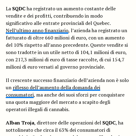
La
SQDC
ha registrato un aumento costante delle
vendite e dei profitti, contribuendo in modo
significativo alle entrate provinciali del Quebec.
Nell’ultimo anno finanziario
, l’azienda ha registrato un
fatturato di oltre 660 milioni di euro, con un aumento
del 10% rispetto all’anno precedente. Queste vendite si
sono tradotte in un utile netto di 104,1 milioni di euro,
con 217,3 milioni di euro di tasse raccolte, di cui 154,7
milioni di euro versati al governo provinciale.
Il crescente successo finanziario dell’azienda non è solo
un
riflesso dell’aumento della domanda dei
consumatori
, ma anche dei suoi sforzi per conquistare
una quota maggiore del mercato a scapito degli
operatori illegali di cannabis.
Alban Troja
, direttore delle operazioni del
SQDC
, ha
sottolineato che circa il 63% dei consumatori di