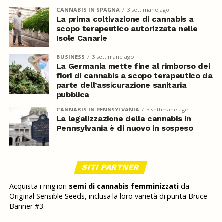
CANNABIS IN SPAGNA
3 settimane ago
La prima coltivazione di cannabis a
scopo terapeutico autorizzata nelle
Isole Canarie
BUSINESS
3 settimane ago
La Germania mette fine al rimborso dei
fiori di cannabis a scopo terapeutico da
parte dell’assicurazione sanitaria
pubblica
CANNABIS IN PENNSYLVANIA
3 settimane ago
La legalizzazione della cannabis in
Pennsylvania è di nuovo in sospeso
SITI PARTNER
Acquista i migliori
semi di cannabis femminizzati
da
Original Sensible Seeds, inclusa la loro varietà di punta Bruce
Banner #3.