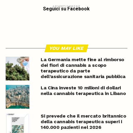
ADVERTISEMENT
Seguici su Facebook
YOU MAY LIKE
La Germania mette fine al rimborso
dei fiori di cannabis a scopo
terapeutico da parte
dell’assicurazione sanitaria pubblica
La Cina investe 10 milioni di dollari
nella cannabis terapeutica in Libano
Si prevede che il mercato britannico
della cannabis terapeutica superi i
140.000 pazienti nel 2026