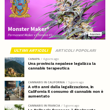
ULTIMI ARTICOLI
ARTICOLI POPOLARI
CANAPA
4 giorni ago
Una provincia nepalese legalizza la
cannabis terapeutica
CANNABIS IN CALIFORNIA
5 giorni ago
A otto anni dalla legalizzazione, in
California il consumo di cannabis non è
aumentato
CANNABIS IN FRANCIA
5 giorni ago