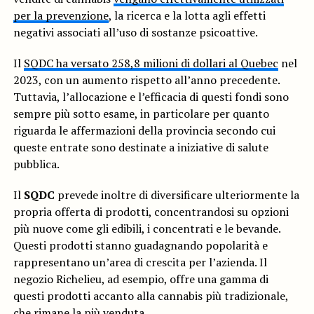
per la prevenzione
, la ricerca e la lotta agli effetti
negativi associati all’uso di sostanze psicoattive.
Il
SQDC ha versato 258,8 milioni di dollari al Quebec
nel
2023, con un aumento rispetto all’anno precedente.
Tuttavia, l’allocazione e l’efficacia di questi fondi sono
sempre più sotto esame, in particolare per quanto
riguarda le affermazioni della provincia secondo cui
queste entrate sono destinate a iniziative di salute
pubblica.
Il
SQDC
prevede inoltre di diversificare ulteriormente la
propria offerta di prodotti, concentrandosi su opzioni
più nuove come gli edibili, i concentrati e le bevande.
Questi prodotti stanno guadagnando popolarità e
rappresentano un’area di crescita per l’azienda. Il
negozio Richelieu, ad esempio, offre una gamma di
questi prodotti accanto alla cannabis più tradizionale,
che rimane la più venduta.