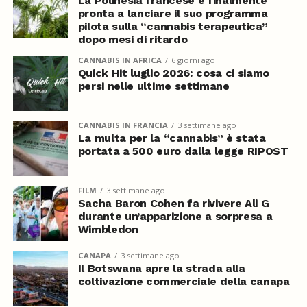
La Polinesia francese è finalmente
pronta a lanciare il suo programma
pilota sulla “cannabis terapeutica”
dopo mesi di ritardo
CANNABIS IN AFRICA
6 giorni ago
Quick Hit luglio 2026: cosa ci siamo
persi nelle ultime settimane
CANNABIS IN FRANCIA
3 settimane ago
La multa per la “cannabis” è stata
portata a 500 euro dalla legge RIPOST
FILM
3 settimane ago
Sacha Baron Cohen fa rivivere Ali G
durante un’apparizione a sorpresa a
Wimbledon
CANAPA
3 settimane ago
Il Botswana apre la strada alla
coltivazione commerciale della canapa