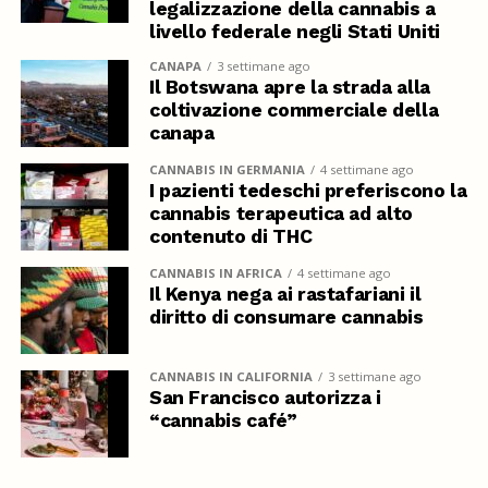
legalizzazione della cannabis a
livello federale negli Stati Uniti
CANAPA
3 settimane ago
Il Botswana apre la strada alla
coltivazione commerciale della
canapa
CANNABIS IN GERMANIA
4 settimane ago
I pazienti tedeschi preferiscono la
cannabis terapeutica ad alto
contenuto di THC
CANNABIS IN AFRICA
4 settimane ago
Il Kenya nega ai rastafariani il
diritto di consumare cannabis
CANNABIS IN CALIFORNIA
3 settimane ago
San Francisco autorizza i
“cannabis café”