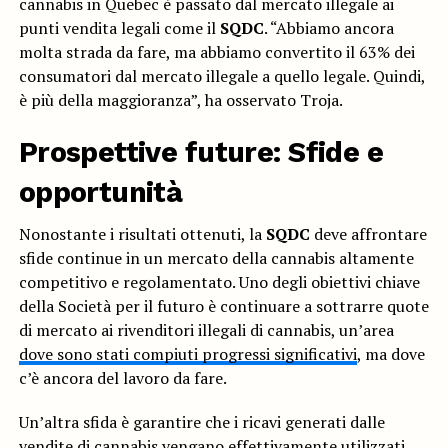
cannabis in Quebec è passato dal mercato illegale ai
punti vendita legali come il
SQDC
. “Abbiamo ancora
molta strada da fare, ma abbiamo convertito il 63% dei
consumatori dal mercato illegale a quello legale. Quindi,
è più della maggioranza”, ha osservato Troja.
Prospettive future: Sfide e
opportunità
Nonostante i risultati ottenuti, la
SQDC
deve affrontare
sfide continue in un mercato della cannabis altamente
competitivo e regolamentato. Uno degli obiettivi chiave
della Società per il futuro è continuare a sottrarre quote
di mercato ai rivenditori illegali di cannabis, un’area
dove sono stati compiuti progressi significativi
, ma dove
c’è ancora del lavoro da fare.
Un’altra sfida è garantire che i ricavi generati dalle
vendite di cannabis
vengano effettivamente utilizzati