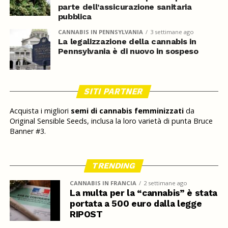
parte dell’assicurazione sanitaria
pubblica
CANNABIS IN PENNSYLVANIA
3 settimane ago
La legalizzazione della cannabis in
Pennsylvania è di nuovo in sospeso
SITI PARTNER
Acquista i migliori
semi di cannabis femminizzati
da
Original Sensible Seeds, inclusa la loro varietà di punta Bruce
Banner #3.
TRENDING
CANNABIS IN FRANCIA
2 settimane ago
La multa per la “cannabis” è stata
portata a 500 euro dalla legge
RIPOST