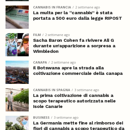
CANNABIS IN FRANCIA
2 settimane ago
La multa per la “cannabis” è stata
portata a 500 euro dalla legge RIPOST
FILM
2 settimane ago
Sacha Baron Cohen fa rivivere Ali G
durante un’apparizione a sorpresa a
Wimbledon
CANAPA
2 settimane ago
Il Botswana apre la strada alla
coltivazione commerciale della canapa
CANNABIS IN SPAGNA
3 settimane ago
La prima coltivazione di cannabis a
scopo terapeutico autorizzata nelle
Isole Canarie
BUSINESS
3 settimane ago
La Germania mette fine al rimborso dei
fiori di cannabis a scopo terapeutico da