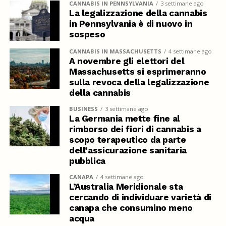
CANNABIS IN PENNSYLVANIA
3 settimane ago
La legalizzazione della cannabis
in Pennsylvania è di nuovo in
sospeso
CANNABIS IN MASSACHUSETTS
4 settimane ago
A novembre gli elettori del
Massachusetts si esprimeranno
sulla revoca della legalizzazione
della cannabis
BUSINESS
3 settimane ago
La Germania mette fine al
rimborso dei fiori di cannabis a
scopo terapeutico da parte
dell’assicurazione sanitaria
pubblica
CANAPA
4 settimane ago
L’Australia Meridionale sta
cercando di individuare varietà di
canapa che consumino meno
acqua