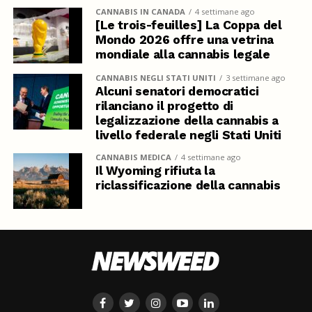
CANNABIS IN CANADA
4 settimane ago
[Le trois-feuilles] La Coppa del
Mondo 2026 offre una vetrina
mondiale alla cannabis legale
CANNABIS NEGLI STATI UNITI
3 settimane ago
Alcuni senatori democratici
rilanciano il progetto di
legalizzazione della cannabis a
livello federale negli Stati Uniti
CANNABIS MEDICA
4 settimane ago
Il Wyoming rifiuta la
riclassificazione della cannabis