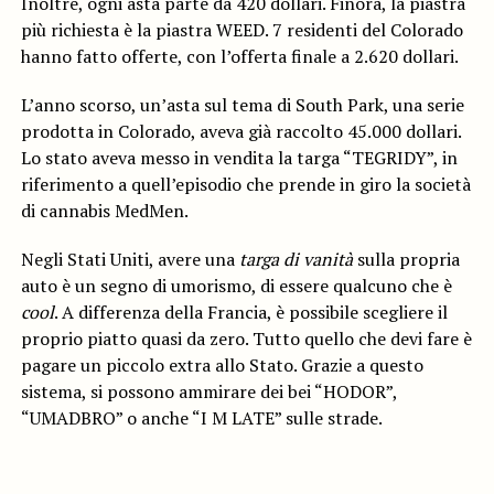
Inoltre, ogni asta parte da 420 dollari. Finora, la piastra
più richiesta è la piastra WEED. 7 residenti del Colorado
hanno fatto offerte, con l’offerta finale a 2.620 dollari.
L’anno scorso, un’asta sul tema di South Park, una serie
prodotta in Colorado, aveva già raccolto 45.000 dollari.
Lo stato aveva messo in vendita la targa “TEGRIDY”, in
riferimento a quell’episodio che prende in giro la società
di cannabis MedMen.
Negli Stati Uniti, avere una
targa di vanità
sulla propria
auto è un segno di umorismo, di essere qualcuno che è
cool
. A differenza della Francia, è possibile scegliere il
proprio piatto quasi da zero. Tutto quello che devi fare è
pagare un piccolo extra allo Stato. Grazie a questo
sistema, si possono ammirare dei bei “HODOR”,
“UMADBRO” o anche “I M LATE” sulle strade.