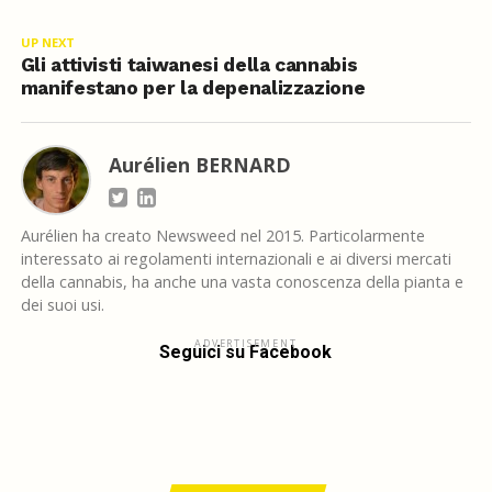
UP NEXT
Gli attivisti taiwanesi della cannabis
manifestano per la depenalizzazione
Aurélien BERNARD
Aurélien ha creato Newsweed nel 2015. Particolarmente
interessato ai regolamenti internazionali e ai diversi mercati
della cannabis, ha anche una vasta conoscenza della pianta e
dei suoi usi.
ADVERTISEMENT
Seguici su Facebook