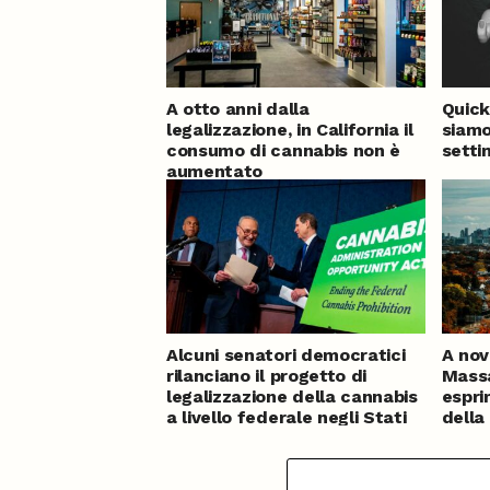
A otto anni dalla
Quick
legalizzazione, in California il
siamo
consumo di cannabis non è
sett
aumentato
Alcuni senatori democratici
A nov
rilanciano il progetto di
Massa
legalizzazione della cannabis
espri
a livello federale negli Stati
della
Uniti
canna