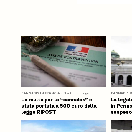
CANNABIS IN FRANCIA
3 settimane ago
CANNABIS I
La multa per la “cannabis” è
La legal
stata portata a 500 euro dalla
in Penns
legge RIPOST
sospeso