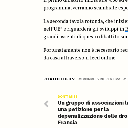
programma, verranno scambiate esper
La seconda tavola rotonda, che inizier
nell’UE” e riguarderà gli sviluppi in
R
grandi assenti di questo dibattito so
Fortunatamente non è necessario recar
da casa attraverso il feed online.
RELATED TOPICS:
CANNABIS RICREATIVA
E
DON'T MISS
Un gruppo di associazioni l
una petizione per la
depenalizzazione delle dro
Francia