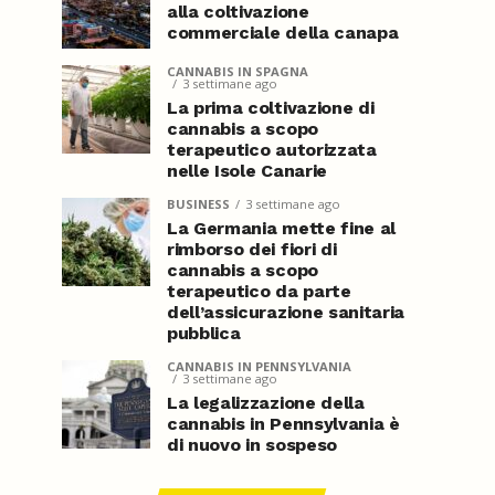
alla coltivazione
commerciale della canapa
CANNABIS IN SPAGNA
3 settimane ago
La prima coltivazione di
cannabis a scopo
terapeutico autorizzata
nelle Isole Canarie
BUSINESS
3 settimane ago
La Germania mette fine al
rimborso dei fiori di
cannabis a scopo
terapeutico da parte
dell’assicurazione sanitaria
pubblica
CANNABIS IN PENNSYLVANIA
3 settimane ago
La legalizzazione della
cannabis in Pennsylvania è
di nuovo in sospeso