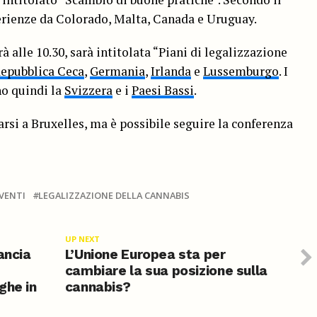
ienze da Colorado, Malta, Canada e Uruguay.
à alle 10.30, sarà intitolata “Piani di legalizzazione
epubblica Ceca
,
Germania
,
Irlanda
e
Lussemburgo
. I
no quindi la
Svizzera
e i
Paesi Bassi
.
si a Bruxelles, ma è possibile seguire la conferenza
VENTI
LEGALIZZAZIONE DELLA CANNABIS
UP NEXT
ancia
L’Unione Europea sta per
cambiare la sua posizione sulla
ghe in
cannabis?