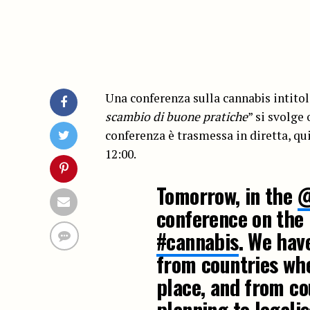
Una conferenza sulla cannabis intitol
scambio di buone pratiche
” si svolge
conferenza è trasmessa in diretta, qui
12:00.
Tomorrow, in the
@
conference on the 
#cannabis
. We hav
from countries whe
place, and from co
planning to legali