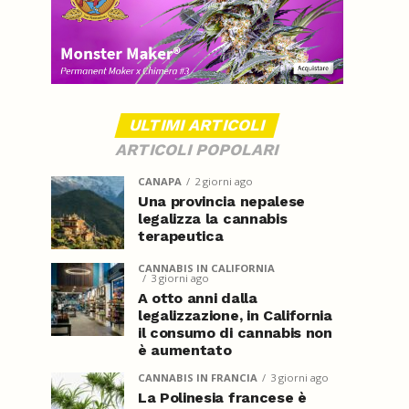
ULTIMI ARTICOLI
ARTICOLI POPOLARI
CANAPA
2 giorni ago
Una provincia nepalese
legalizza la cannabis
terapeutica
CANNABIS IN CALIFORNIA
3 giorni ago
A otto anni dalla
legalizzazione, in California
il consumo di cannabis non
è aumentato
CANNABIS IN FRANCIA
3 giorni ago
La Polinesia francese è