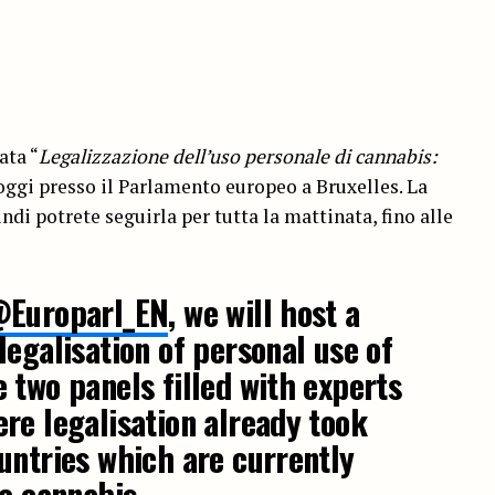
ata “
Legalizzazione dell’uso personale di cannabis:
 oggi presso il Parlamento europeo a Bruxelles. La
ndi potrete seguirla per tutta la mattinata, fino alle
Europarl_EN
, we will host a
legalisation of personal use of
e two panels filled with experts
re legalisation already took
untries which are currently
se cannabis.