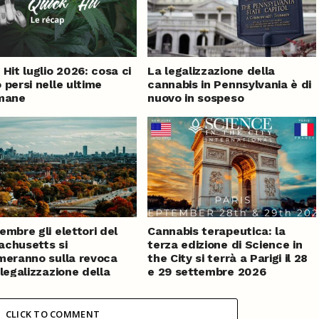
 Hit luglio 2026: cosa ci
La legalizzazione della
 persi nelle ultime
cannabis in Pennsylvania è di
imane
nuovo in sospeso
embre gli elettori del
Cannabis terapeutica: la
chusetts si
terza edizione di Science in
meranno sulla revoca
the City si terrà a Parigi il 28
 legalizzazione della
e 29 settembre 2026
bis
CLICK TO COMMENT