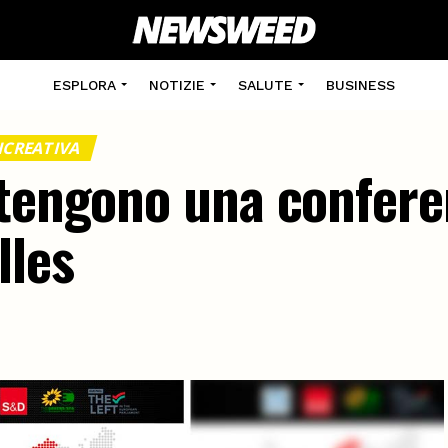
ESPLORA
NOTIZIE
SALUTE
BUSINESS
ICREATIVA
 tengono una confere
lles