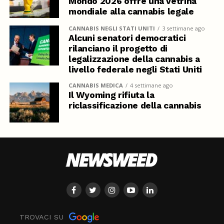
Mondo 2026 offre una vetrina
mondiale alla cannabis legale
CANNABIS NEGLI STATI UNITI
3 settimane ago
Alcuni senatori democratici
rilanciano il progetto di
legalizzazione della cannabis a
livello federale negli Stati Uniti
CANNABIS MEDICA
4 settimane ago
Il Wyoming rifiuta la
riclassificazione della cannabis
TROVACI SU