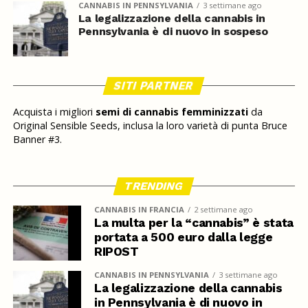
CANNABIS IN PENNSYLVANIA
3 settimane ago
La legalizzazione della cannabis in
Pennsylvania è di nuovo in sospeso
SITI PARTNER
Acquista i migliori
semi di cannabis femminizzati
da
Original Sensible Seeds, inclusa la loro varietà di punta Bruce
Banner #3.
TRENDING
CANNABIS IN FRANCIA
2 settimane ago
La multa per la “cannabis” è stata
portata a 500 euro dalla legge
RIPOST
CANNABIS IN PENNSYLVANIA
3 settimane ago
La legalizzazione della cannabis
in Pennsylvania è di nuovo in