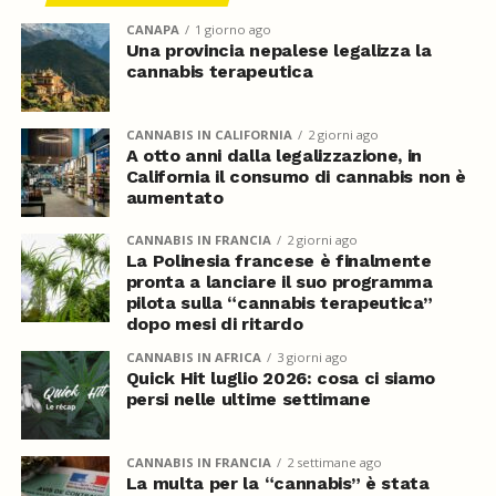
CANAPA
1 giorno ago
Una provincia nepalese legalizza la
cannabis terapeutica
CANNABIS IN CALIFORNIA
2 giorni ago
A otto anni dalla legalizzazione, in
California il consumo di cannabis non è
aumentato
CANNABIS IN FRANCIA
2 giorni ago
La Polinesia francese è finalmente
pronta a lanciare il suo programma
pilota sulla “cannabis terapeutica”
dopo mesi di ritardo
CANNABIS IN AFRICA
3 giorni ago
Quick Hit luglio 2026: cosa ci siamo
persi nelle ultime settimane
CANNABIS IN FRANCIA
2 settimane ago
La multa per la “cannabis” è stata