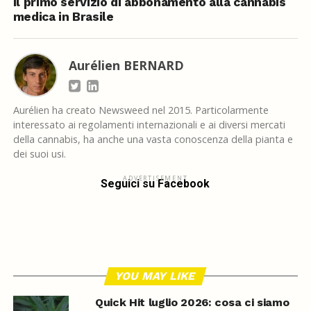
Il primo servizio di abbonamento alla cannabis
medica in Brasile
Aurélien BERNARD
Aurélien ha creato Newsweed nel 2015. Particolarmente
interessato ai regolamenti internazionali e ai diversi mercati
della cannabis, ha anche una vasta conoscenza della pianta e
dei suoi usi.
ADVERTISEMENT
Seguici su Facebook
YOU MAY LIKE
Quick Hit luglio 2026: cosa ci siamo