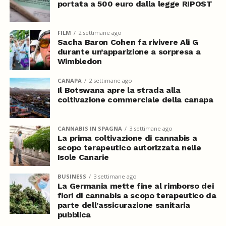
portata a 500 euro dalla legge RIPOST
FILM
2 settimane ago
Sacha Baron Cohen fa rivivere Ali G
durante un’apparizione a sorpresa a
Wimbledon
CANAPA
2 settimane ago
Il Botswana apre la strada alla
coltivazione commerciale della canapa
CANNABIS IN SPAGNA
3 settimane ago
La prima coltivazione di cannabis a
scopo terapeutico autorizzata nelle
Isole Canarie
BUSINESS
3 settimane ago
La Germania mette fine al rimborso dei
fiori di cannabis a scopo terapeutico da
parte dell’assicurazione sanitaria
pubblica