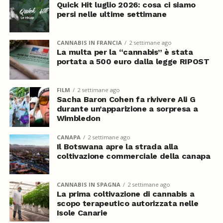
Quick Hit luglio 2026: cosa ci siamo
persi nelle ultime settimane
CANNABIS IN FRANCIA
2 settimane ago
La multa per la “cannabis” è stata
portata a 500 euro dalla legge RIPOST
FILM
2 settimane ago
Sacha Baron Cohen fa rivivere Ali G
durante un’apparizione a sorpresa a
Wimbledon
CANAPA
2 settimane ago
Il Botswana apre la strada alla
coltivazione commerciale della canapa
CANNABIS IN SPAGNA
2 settimane ago
La prima coltivazione di cannabis a
scopo terapeutico autorizzata nelle
Isole Canarie