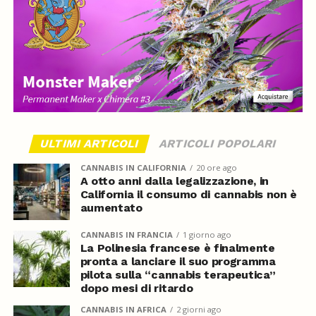
ULTIMI ARTICOLI
ARTICOLI POPOLARI
CANNABIS IN CALIFORNIA
20 ore ago
A otto anni dalla legalizzazione, in
California il consumo di cannabis non è
aumentato
CANNABIS IN FRANCIA
1 giorno ago
La Polinesia francese è finalmente
pronta a lanciare il suo programma
pilota sulla “cannabis terapeutica”
dopo mesi di ritardo
CANNABIS IN AFRICA
2 giorni ago