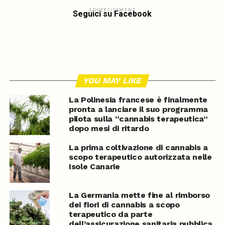
ADVERTISEMENT
Seguici su Facebook
YOU MAY LIKE
La Polinesia francese è finalmente
pronta a lanciare il suo programma
pilota sulla “cannabis terapeutica”
dopo mesi di ritardo
La prima coltivazione di cannabis a
scopo terapeutico autorizzata nelle
Isole Canarie
La Germania mette fine al rimborso
dei fiori di cannabis a scopo
terapeutico da parte
dell’assicurazione sanitaria pubblica