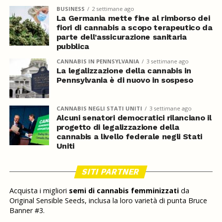
BUSINESS
2 settimane ago
La Germania mette fine al rimborso dei
fiori di cannabis a scopo terapeutico da
parte dell’assicurazione sanitaria
pubblica
CANNABIS IN PENNSYLVANIA
3 settimane ago
La legalizzazione della cannabis in
Pennsylvania è di nuovo in sospeso
CANNABIS NEGLI STATI UNITI
3 settimane ago
Alcuni senatori democratici rilanciano il
progetto di legalizzazione della
cannabis a livello federale negli Stati
Uniti
SITI PARTNER
Acquista i migliori
semi di cannabis femminizzati
da
Original Sensible Seeds, inclusa la loro varietà di punta Bruce
Banner #3.