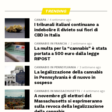
TRENDING
CANAPA
4 settimane ago
I tribunali italiani continuano a
indebolire il divieto sui fiori di
CBD in Italia
CANNABIS IN FRANCIA
2 settimane ago
La multa per la “cannabis” è stata
portata a 500 euro dalla legge
RIPOST
CANNABIS IN PENNSYLVANIA
3 settimane ago
La legalizzazione della cannabis
in Pennsylvania è di nuovo in
sospeso
CANNABIS IN MASSACHUSETTS
4 settimane ago
A novembre gli elettori del
Massachusetts si esprimeranno
sulla revoca della legalizzazione
della cannabis