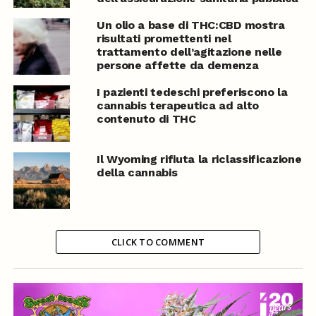
Un olio a base di THC:CBD mostra
risultati promettenti nel
trattamento dell’agitazione nelle
persone affette da demenza
I pazienti tedeschi preferiscono la
cannabis terapeutica ad alto
contenuto di THC
Il Wyoming rifiuta la riclassificazione
della cannabis
CLICK TO COMMENT