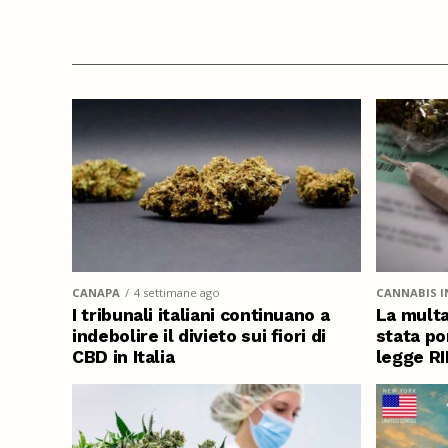
CANAPA
4 settimane ago
CANNABIS I
I tribunali italiani continuano a
La multa
indebolire il divieto sui fiori di
stata po
CBD in Italia
legge R