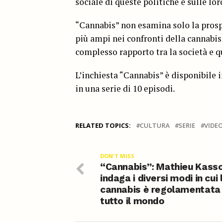
sociale di queste politiche e sulle lo
“Cannabis” non esamina solo la prosp
più ampi nei confronti della cannabi
complesso rapporto tra la società e q
L’inchiesta “Cannabis” è disponibile 
in una serie di 10 episodi.
RELATED TOPICS:
CULTURA
SERIE
VIDE
DON'T MISS
“Cannabis”: Mathieu Kasso
indaga i diversi modi in cui 
cannabis è regolamentata 
tutto il mondo