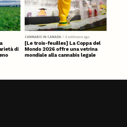
CANNABIS IN CANADA
4 settimane ago
ta
[Le trois-feuilles] La Coppa del
rietà di
Mondo 2026 offre una vetrina
eno
mondiale alla cannabis legale