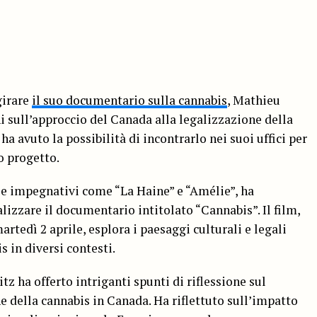
girare
il suo documentario sulla cannabis
, Mathieu
i sull’approccio del Canada alla legalizzazione della
ha avuto la possibilità di incontrarlo nei suoi uffici per
o progetto.
i e impegnativi come “La Haine” e “Amélie”, ha
lizzare il documentario intitolato “Cannabis”. Il film,
tedì 2 aprile, esplora i paesaggi culturali e legali
 in diversi contesti.
tz ha offerto intriganti spunti di riflessione sul
 della cannabis in Canada. Ha riflettuto sull’impatto