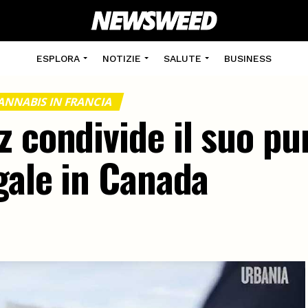
ESPLORA
NOTIZIE
SALUTE
BUSINESS
ANNABIS IN FRANCIA
 condivide il suo pun
gale in Canada