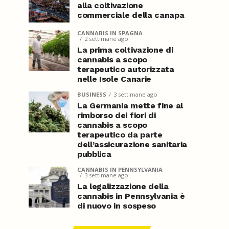
alla coltivazione
commerciale della canapa
CANNABIS IN SPAGNA
2 settimane ago
La prima coltivazione di
cannabis a scopo
terapeutico autorizzata
nelle Isole Canarie
BUSINESS
3 settimane ago
La Germania mette fine al
rimborso dei fiori di
cannabis a scopo
terapeutico da parte
dell’assicurazione sanitaria
pubblica
CANNABIS IN PENNSYLVANIA
3 settimane ago
La legalizzazione della
cannabis in Pennsylvania è
di nuovo in sospeso