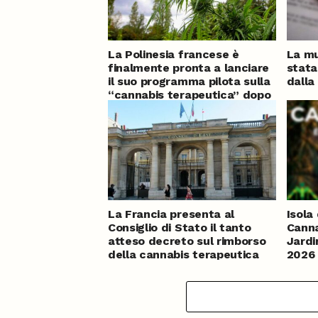
La Polinesia francese è
La mu
finalmente pronta a lanciare
stata
il suo programma pilota sulla
dalla
“cannabis terapeutica” dopo
mesi di ritardo
La Francia presenta al
Isola 
Consiglio di Stato il tanto
Canna
atteso decreto sul rimborso
Jardi
della cannabis terapeutica
2026