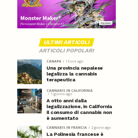
ULTIMI ARTICOLI
ARTICOLI POPOLARI
CANAPA
13 ore ago
Una provincia nepalese
legalizza la cannabis
terapeutica
CANNABIS IN CALIFORNIA
1 giorno ago
A otto anni dalla
legalizzazione, in California
il consumo di cannabis non
è aumentato
CANNABIS IN FRANCIA
2 giorni ago
La Polinesia francese è