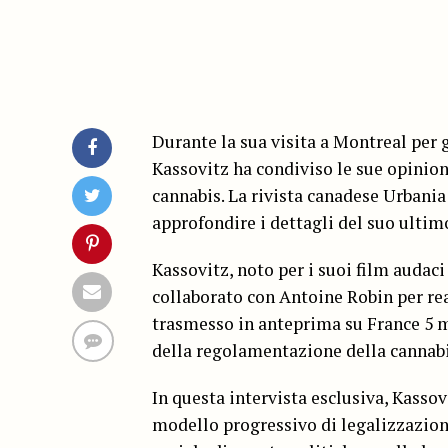
Durante la sua visita a Montreal per 
Kassovitz ha condiviso le sue opinion
cannabis. La rivista canadese Urbania 
approfondire i dettagli del suo ultim
Kassovitz, noto per i suoi film audac
collaborato con Antoine Robin per rea
trasmesso in anteprima su France 5 mar
della regolamentazione della cannabis
In questa intervista esclusiva, Kassovi
modello progressivo di legalizzazione