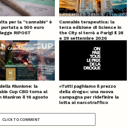
lta per la “cannabis” è
Cannabis terapeutica: la
 portata a 500 euro
terza edizione di Science in
 legge RIPOST
the City si terrà a Parigi il 28
e 29 settembre 2026
della Riunione: la
«Tutti paghiamo il prezzo
bis Cup CBD torna al
della droga»: una nuova
n Maniron il 16 agosto
campagna per ridefinire la
lotta al narcotraffico
CLICK TO COMMENT