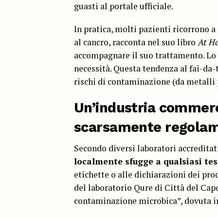
guasti al portale ufficiale.
In pratica, molti pazienti ricorrono a
al cancro, racconta nel suo libro
At H
accompagnare il suo trattamento. Lo 
necessità. Questa tendenza al fai-da-t
rischi di contaminazione (da metalli p
Un’industria commerc
scarsamente regola
Secondo diversi laboratori accreditat
localmente sfugge a qualsiasi tes
etichette o alle dichiarazioni dei pro
del laboratorio Qure di Città del Cap
contaminazione microbica”, dovuta in 