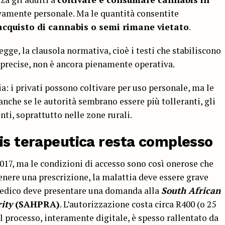
ivamente personale. Ma le quantità consentite
’acquisto di cannabis o semi rimane vietato
.
egge, la clausola normativa, cioè i testi che stabiliscono
 precise, non è ancora pienamente operativa.
a: i privati possono coltivare per uso personale, ma le
nche se le autorità sembrano essere più tolleranti, gli
ti, soprattutto nelle zone rurali.
bis terapeutica resta complesso
2017, ma le condizioni di accesso sono così onerose che
tenere una prescrizione, la malattia deve essere grave
 medico deve presentare una domanda alla
South African
ity
(SAHPRA)
. L’autorizzazione costa circa R400 (o 25
 Il processo, interamente digitale, è spesso rallentato da