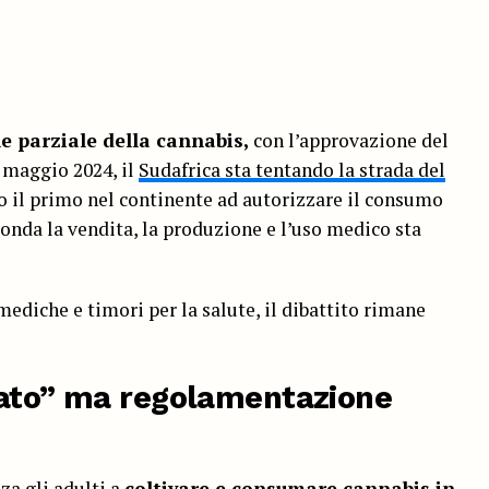
e parziale della cannabis,
con l’approvazione del
 maggio 2024, il
Sudafrica sta tentando la strada del
to il primo nel continente ad autorizzare il consumo
conda la vendita, la produzione e l’uso medico sta
diche e timori per la salute, il dibattito rimane
zato” ma regolamentazione
za gli adulti a
coltivare e consumare cannabis in