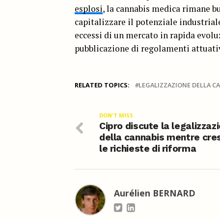
esplosi
, la cannabis medica rimane bu
capitalizzare il potenziale industrial
eccessi di un mercato in rapida evolu
pubblicazione di regolamenti attuati
RELATED TOPICS:
LEGALIZZAZIONE DELLA C
DON'T MISS
Cipro discute la legalizzaz
della cannabis mentre cre
le richieste di riforma
Aurélien BERNARD