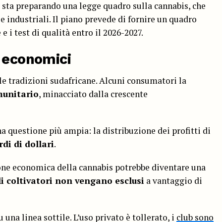
, sta preparando una legge quadro sulla cannabis, che
 e industriali. Il piano prevede di fornire un quadro
e i test di qualità entro il 2026-2027.
d economici
lle tradizioni sudafricane. Alcuni consumatori la
munitario
, minacciato dalla crescente
una questione più ampia: la distribuzione dei profitti di
rdi di dollari
.
zione economica della cannabis potrebbe diventare una
li coltivatori non vengano esclusi
a vantaggio di
una linea sottile. L’uso privato è tollerato, i
club sono