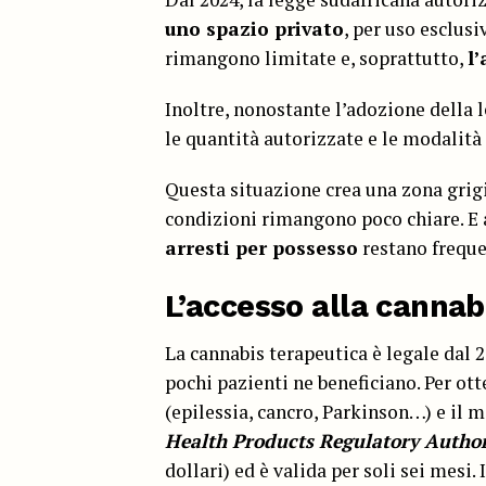
uno spazio privato
, per uso esclus
rimangono limitate e, soprattutto,
l
Inoltre, nonostante l’adozione della l
le quantità autorizzate e le modalità
Questa situazione crea una zona grigi
condizioni rimangono poco chiare. E a
arresti per possesso
restano frequen
L’accesso alla canna
La cannabis terapeutica è legale dal 
pochi pazienti ne beneficiano. Per ot
(epilessia, cancro, Parkinson…) e il
Health Products Regulatory Author
dollari) ed è valida per soli sei mesi.