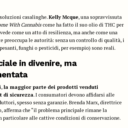
 soluzioni casalinghe.
Kelly Mcque
, una sopravvissuta
ome With Cannabis
come ha fatto il suo olio di THC per
vede come un atto di resilienza, ma anche come una
e preoccupa le autorità: senza un controllo di qualità, i
esanti, funghi o pesticidi, per esempio) sono reali.
iale in divenire, ma
mentata
i,
la maggior parte dei prodotti venduti
t di sicurezza
. I consumatori devono affidarsi alle
duttori, spesso senza garanzie. Brenda Marx, direttrice
o, afferma che “il problema principale rimane la
particolare alle cattive condizioni di conservazione.