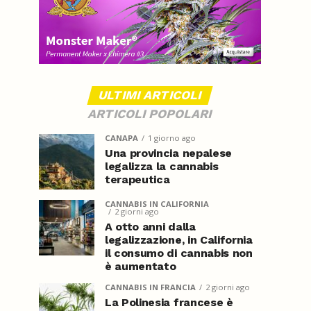
ULTIMI ARTICOLI
ARTICOLI POPOLARI
CANAPA
1 giorno ago
Una provincia nepalese
legalizza la cannabis
terapeutica
CANNABIS IN CALIFORNIA
2 giorni ago
A otto anni dalla
legalizzazione, in California
il consumo di cannabis non
è aumentato
CANNABIS IN FRANCIA
2 giorni ago
La Polinesia francese è