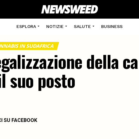
ESPLORA
NOTIZIE
SALUTE
BUSINESS
NNABIS IN SUDAFRICA
legalizzazione della c
l suo posto
CI SU FACEBOOK