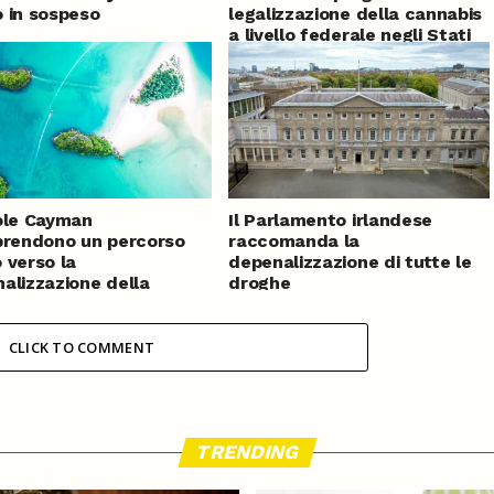
 in sospeso
legalizzazione della cannabis
a livello federale negli Stati
Uniti
ole Cayman
Il Parlamento irlandese
prendono un percorso
raccomanda la
 verso la
depenalizzazione di tutte le
alizzazione della
droghe
bis
CLICK TO COMMENT
TRENDING