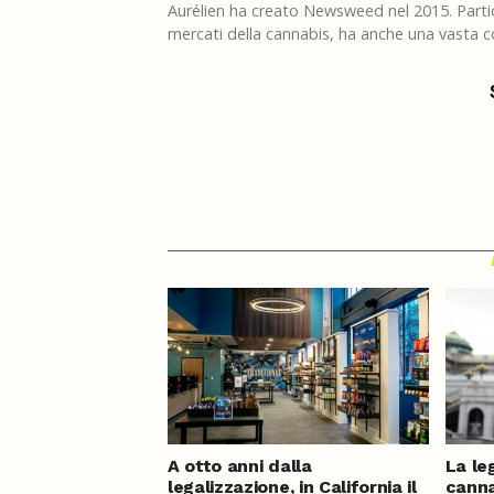
Aurélien ha creato Newsweed nel 2015. Partico
mercati della cannabis, ha anche una vasta co
A otto anni dalla
La le
legalizzazione, in California il
canna