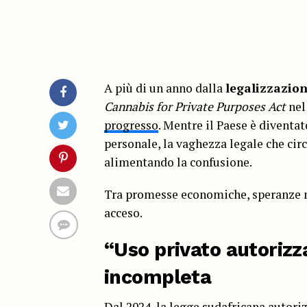
A più di un anno dalla
legalizzazion
Cannabis for Private Purposes Act
nel
progresso
. Mentre il Paese è diventa
personale, la vaghezza legale che cir
alimentando la confusione.
Tra promesse economiche, speranze me
acceso.
“Uso privato autoriz
incompleta
Dal 2024, la legge sudafricana autoriz