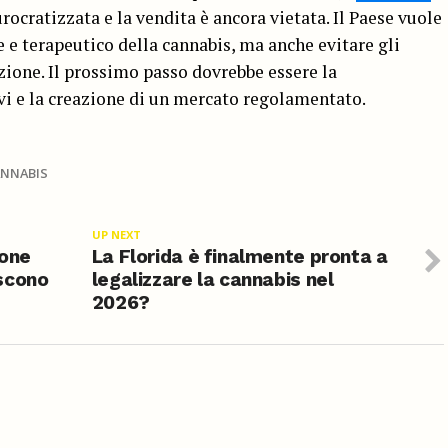
rocratizzata e la vendita è ancora vietata. Il Paese vuole
e e terapeutico della cannabis, ma anche evitare gli
zione. Il prossimo passo dovrebbe essere la
vi e la creazione di un mercato regolamentato.
ANNABIS
UP NEXT
ione
La Florida è finalmente pronta a
scono
legalizzare la cannabis nel
2026?