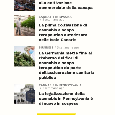
alla coltivazione
commerciale della canapa
CANNABIS IN SPAGNA
3 settimane ago
La prima coltivazione di
cannabis a scopo
terapeutico autorizzata
nelle Isole Canarie
BUSINESS
3 settimane ago
La Germania mette fine al
rimborso dei fiori di
cannabis a scopo
terapeutico da parte
dell’assicurazione sanitaria
pubblica
CANNABIS IN PENNSYLVANIA
3 settimane ago
La legalizzazione della
cannabis in Pennsylvania è
di nuovo in sospeso