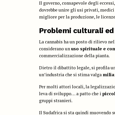
Il governo, consapevole degli eccessi
dovrebbe unire gli usi privati, medici
migliore per la produzione, le licenze 
Problemi culturali e
La cannabis ha un posto di rilievo ne
considerano un
uso spirituale e co
commercializzazione della pianta.
Dietro il dibattito legale, si profila 
un’industria che si stima valga
milia
Per molti attori locali, la legalizza
leva di sviluppo… a patto che i
picco
gruppi stranieri.
Il Sudafrica si sta quindi muovendo su 