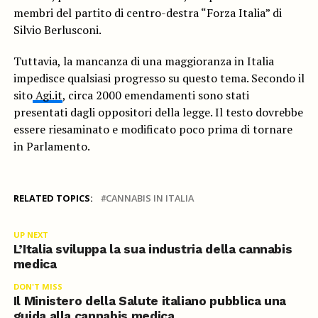
membri del partito di centro-destra “Forza Italia” di
Silvio Berlusconi.
Tuttavia, la mancanza di una maggioranza in Italia
impedisce qualsiasi progresso su questo tema. Secondo il
sito
Agi.it
, circa 2000 emendamenti sono stati
presentati dagli oppositori della legge. Il testo dovrebbe
essere riesaminato e modificato poco prima di tornare
in Parlamento.
RELATED TOPICS:
CANNABIS IN ITALIA
UP NEXT
L’Italia sviluppa la sua industria della cannabis
medica
DON'T MISS
Il Ministero della Salute italiano pubblica una
guida alla cannabis medica