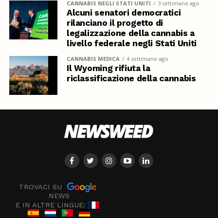
CANNABIS NEGLI STATI UNITI
3 settimane ago
Alcuni senatori democratici
rilanciano il progetto di
legalizzazione della cannabis a
livello federale negli Stati Uniti
CANNABIS MEDICA
4 settimane ago
Il Wyoming rifiuta la
riclassificazione della cannabis
TROVACI SU
NEWS
E IN ALTRE LINGUE: