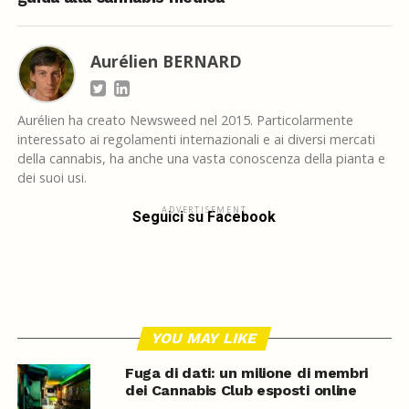
Aurélien BERNARD
Aurélien ha creato Newsweed nel 2015. Particolarmente
interessato ai regolamenti internazionali e ai diversi mercati
della cannabis, ha anche una vasta conoscenza della pianta e
dei suoi usi.
ADVERTISEMENT
Seguici su Facebook
YOU MAY LIKE
Fuga di dati: un milione di membri
dei Cannabis Club esposti online