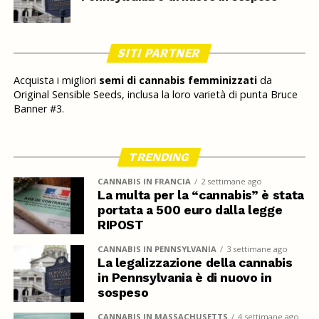
SITI PARTNER
Acquista i migliori
semi di cannabis femminizzati
da
Original Sensible Seeds, inclusa la loro varietà di punta Bruce
Banner #3.
TRENDING
CANNABIS IN FRANCIA
2 settimane ago
La multa per la “cannabis” è stata
portata a 500 euro dalla legge
RIPOST
CANNABIS IN PENNSYLVANIA
3 settimane ago
La legalizzazione della cannabis
in Pennsylvania è di nuovo in
sospeso
CANNABIS IN MASSACHUSETTS
4 settimane ago