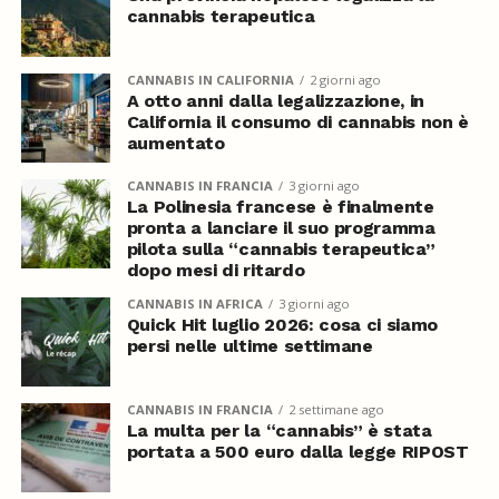
cannabis terapeutica
CANNABIS IN CALIFORNIA
2 giorni ago
A otto anni dalla legalizzazione, in
California il consumo di cannabis non è
aumentato
CANNABIS IN FRANCIA
3 giorni ago
La Polinesia francese è finalmente
pronta a lanciare il suo programma
pilota sulla “cannabis terapeutica”
dopo mesi di ritardo
CANNABIS IN AFRICA
3 giorni ago
Quick Hit luglio 2026: cosa ci siamo
persi nelle ultime settimane
CANNABIS IN FRANCIA
2 settimane ago
La multa per la “cannabis” è stata
portata a 500 euro dalla legge RIPOST