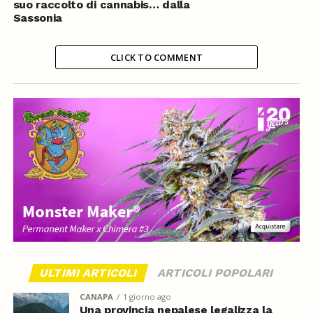
suo raccolto di cannabis… dalla
Sassonia
CLICK TO COMMENT
ULTIMI ARTICOLI
ARTICOLI POPOLARI
CANAPA
1 giorno ago
Una provincia nepalese legalizza la