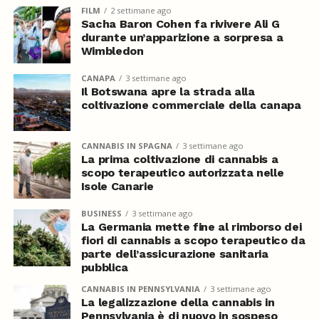
FILM
2 settimane ago
Sacha Baron Cohen fa rivivere Ali G
durante un’apparizione a sorpresa a
Wimbledon
CANAPA
3 settimane ago
Il Botswana apre la strada alla
coltivazione commerciale della canapa
CANNABIS IN SPAGNA
3 settimane ago
La prima coltivazione di cannabis a
scopo terapeutico autorizzata nelle
Isole Canarie
BUSINESS
3 settimane ago
La Germania mette fine al rimborso dei
fiori di cannabis a scopo terapeutico da
parte dell’assicurazione sanitaria
pubblica
CANNABIS IN PENNSYLVANIA
3 settimane ago
La legalizzazione della cannabis in
Pennsylvania è di nuovo in sospeso