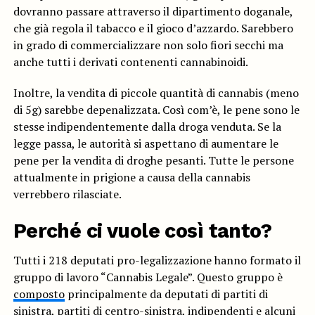
dovranno passare attraverso il dipartimento doganale,
che già regola il tabacco e il gioco d’azzardo. Sarebbero
in grado di commercializzare non solo fiori secchi ma
anche tutti i derivati contenenti cannabinoidi.
Inoltre, la vendita di piccole quantità di cannabis (meno
di 5g) sarebbe depenalizzata. Così com’è, le pene sono le
stesse indipendentemente dalla droga venduta. Se la
legge passa, le autorità si aspettano di aumentare le
pene per la vendita di droghe pesanti. Tutte le persone
attualmente in prigione a causa della cannabis
verrebbero rilasciate.
Perché ci vuole così tanto?
Tutti i 218 deputati pro-legalizzazione hanno formato il
gruppo di lavoro “Cannabis Legale”. Questo gruppo è
composto
principalmente da deputati di partiti di
sinistra, partiti di centro-sinistra, indipendenti e alcuni