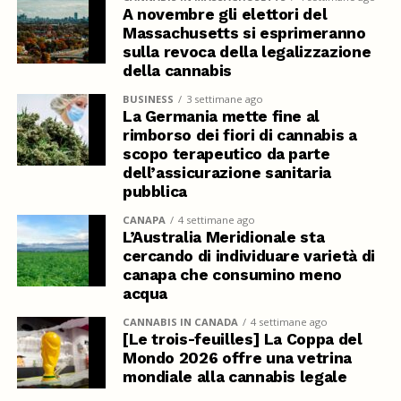
A novembre gli elettori del
Massachusetts si esprimeranno
sulla revoca della legalizzazione
della cannabis
BUSINESS
3 settimane ago
La Germania mette fine al
rimborso dei fiori di cannabis a
scopo terapeutico da parte
dell’assicurazione sanitaria
pubblica
CANAPA
4 settimane ago
L’Australia Meridionale sta
cercando di individuare varietà di
canapa che consumino meno
acqua
CANNABIS IN CANADA
4 settimane ago
[Le trois-feuilles] La Coppa del
Mondo 2026 offre una vetrina
mondiale alla cannabis legale