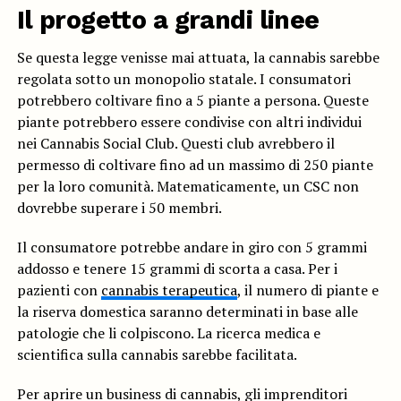
Il progetto a grandi linee
Se questa legge venisse mai attuata, la cannabis sarebbe
regolata sotto un monopolio statale. I consumatori
potrebbero coltivare fino a 5 piante a persona. Queste
piante potrebbero essere condivise con altri individui
nei Cannabis Social Club. Questi club avrebbero il
permesso di coltivare fino ad un massimo di 250 piante
per la loro comunità. Matematicamente, un CSC non
dovrebbe superare i 50 membri.
Il consumatore potrebbe andare in giro con 5 grammi
addosso e tenere 15 grammi di scorta a casa. Per i
pazienti con
cannabis terapeutica
, il numero di piante e
la riserva domestica saranno determinati in base alle
patologie che li colpiscono. La ricerca medica e
scientifica sulla cannabis sarebbe facilitata.
Per aprire un business di cannabis, gli imprenditori