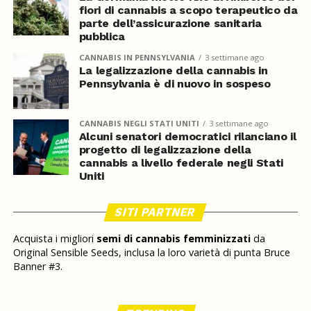
fiori di cannabis a scopo terapeutico da
parte dell’assicurazione sanitaria
pubblica
CANNABIS IN PENNSYLVANIA
3 settimane ago
La legalizzazione della cannabis in
Pennsylvania è di nuovo in sospeso
CANNABIS NEGLI STATI UNITI
3 settimane ago
Alcuni senatori democratici rilanciano il
progetto di legalizzazione della
cannabis a livello federale negli Stati
Uniti
SITI PARTNER
Acquista i migliori
semi di cannabis femminizzati
da
Original Sensible Seeds, inclusa la loro varietà di punta Bruce
Banner #3.