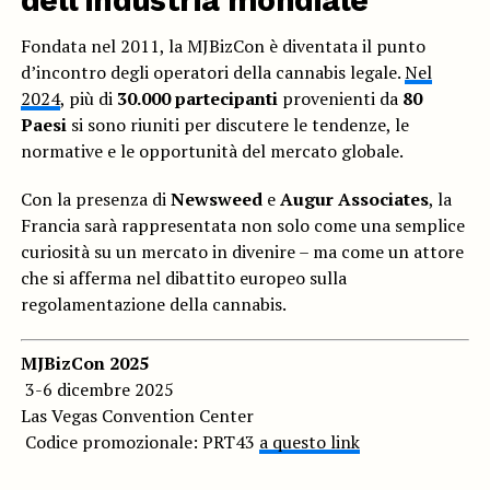
dell’industria mondiale
Fondata nel 2011, la MJBizCon è diventata il punto
d’incontro degli operatori della cannabis legale.
Nel
2024
, più di
30.000 partecipanti
provenienti da
80
Paesi
si sono riuniti per discutere le tendenze, le
normative e le opportunità del mercato globale.
Con la presenza di
Newsweed
e
Augur Associates
, la
Francia sarà rappresentata non solo come una semplice
curiosità su un mercato in divenire – ma come un attore
che si afferma nel dibattito europeo sulla
regolamentazione della cannabis.
MJBizCon 2025
️ 3-6 dicembre 2025
Las Vegas Convention Center
️ Codice promozionale: PRT43
a questo link