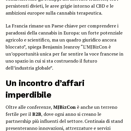
persistenti divieti, le aree grigie intorno al CBD e le
ambizioni europee sulla cannabis terapeutica.
La Francia rimane un Paese chiave per comprendere i
paradossi della cannabis in Europa: un forte potenziale
agricolo e scientifico, ma un quadro giuridico ancora
bloccato”, spiega Benjamin Jeanroy “L’MJBizCon è
un’opportunità unica per far sentire la voce francese in
uno spazio in cui si sta costruendo il futuro
dell’industria globale”.
Un incontro d’affari
imperdibile
Oltre alle conferenze,
MJBizCon
è anche un terreno
fertile per il
B2B
, dove ogni anno si creano le
partnership più influenti del settore. Centinaia di stand
presenteranno innovazioni, attrezzature e servizi