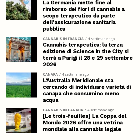
La Germania mette fine al
rimborso dei fiori di cannabis a
scopo terapeutico da parte
dell’assicurazione sanitaria
pubblica
CANNABIS IN FRANCIA
4 settimane ago
Cannabis terapeutica: la terza
edizione di Science in the City si
terrà a Parigi il 28 e 29 settembre
2026
CANAPA
4 settimane ago
L’Australia Meridionale sta
cercando di individuare varietà di
canapa che consumino meno
acqua
CANNABIS IN CANADA
4 settimane ago
[Le trois-feuilles] La Coppa del
Mondo 2026 offre una vetrina
mondiale alla cannabis legale