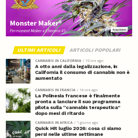
ULTIMI ARTICOLI
ARTICOLI POPOLARI
CANNABIS IN CALIFORNIA
10 ore ago
A otto anni dalla legalizzazione, in
California il consumo di cannabis non è
aumentato
CANNABIS IN FRANCIA
14 ore ago
La Polinesia francese è finalmente
pronta a lanciare il suo programma
pilota sulla “cannabis terapeutica”
dopo mesi di ritardo
CANNABIS IN AFRICA
1 giorno ago
Quick Hit luglio 2026: cosa ci siamo
persi nelle ultime settimane