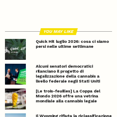
YOU MAY LIKE
Quick Hit luglio 2026: cosa ci siamo
persi nelle ultime settimane
Alcuni senatori democratici
rilanciano il progetto di
legalizzazione della cannabis a
livello federale negli Stati Uniti
[Le trois-feuilles] La Coppa del
Mondo 2026 offre una vetrina
mondiale alla cannabis legale
Il Wyoming rifiuta la riclassificazione