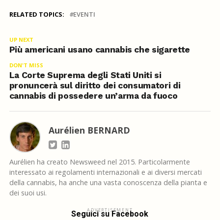
RELATED TOPICS:
EVENTI
UP NEXT
Più americani usano cannabis che sigarette
DON'T MISS
La Corte Suprema degli Stati Uniti si
pronuncerà sul diritto dei consumatori di
cannabis di possedere un’arma da fuoco
Aurélien BERNARD
Aurélien ha creato Newsweed nel 2015. Particolarmente
interessato ai regolamenti internazionali e ai diversi mercati
della cannabis, ha anche una vasta conoscenza della pianta e
dei suoi usi.
ADVERTISEMENT
Seguici su Facebook