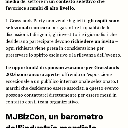
media
del settore in
un contesto selettivo che
favorisce scambi di alto livello
.
Il Grasslands Party non vende biglietti:
gli ospiti sono
selezionati con cura
per garantire la qualità delle
discussioni. I dirigenti, gli investitori e i giornalisti che
desiderano partecipare devono
richiedere un invito
–
ogni richiesta viene presa in considerazione per
preservare lo spirito esclusivo e la rilevanza dell’evento.
Le opportunità di sponsorizzazione per Grasslands
2025 sono ancora aperte
, offrendo un’esposizione
eccezionale a un pubblico internazionale selezionato. I
marchi che desiderano essere associati a questo evento
possono contattarci direttamente per essere messi in
contatto con il team organizzativo.
MJBizCon, un barometro