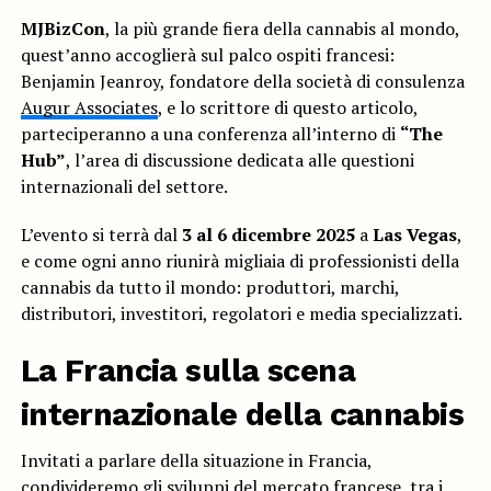
MJBizCon
, la più grande fiera della cannabis al mondo,
quest’anno accoglierà sul palco ospiti francesi:
Benjamin Jeanroy, fondatore della società di consulenza
Augur Associates
, e lo scrittore di questo articolo,
parteciperanno a una conferenza all’interno di
“The
Hub”
, l’area di discussione dedicata alle questioni
internazionali del settore.
L’evento si terrà dal
3 al 6 dicembre 2025
a
Las Vegas
,
e come ogni anno riunirà migliaia di professionisti della
cannabis da tutto il mondo: produttori, marchi,
distributori, investitori, regolatori e media specializzati.
La Francia sulla scena
internazionale della cannabis
Invitati a parlare della situazione in Francia,
condivideremo gli sviluppi del mercato francese, tra i