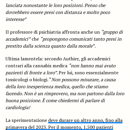
lanciata nonostante le loro posizioni. Penso che
dovrebbero essere presi con distanza e molto poco
interesse”
Il professore di psichiatria affronta anche un
“gruppo di
accademici”
che
“propongono comunicati tanto presi in
prestito dalla scienza quanto dalla morale”
.
Ultima lamentela: secondo Authier, gli accademici
contrari alla cannabis medica
“non hanno mai avuto
pazienti di fronte a loro”.
Per lui, sono essenzialmente
tossicologi o biologi. “
Non possono misurare, a causa
della loro inesperienza medica, quello che stiamo
facendo. Non è un rimprovero, ma non partono dalla loro
buona posizione. È come chiedermi di parlare di
cardiologia!
La sperimentazione
deve durare un altro anno, fino alla
primavera del 2023. Per il momento, 1.500 pazienti