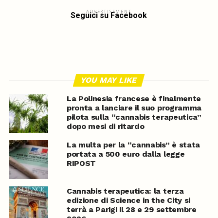
ADVERTISEMENT
Seguici su Facebook
YOU MAY LIKE
La Polinesia francese è finalmente
pronta a lanciare il suo programma
pilota sulla “cannabis terapeutica”
dopo mesi di ritardo
La multa per la “cannabis” è stata
portata a 500 euro dalla legge
RIPOST
Cannabis terapeutica: la terza
edizione di Science in the City si
terrà a Parigi il 28 e 29 settembre