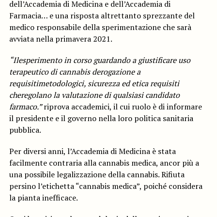
dell’Accademia di Medicina e dell’Accademia di
Farmacia… e una risposta altrettanto sprezzante del
medico responsabile della sperimentazione che sarà
avviata nella primavera 2021.
“Il
esperimento
in
corso
guardando
a
giustificare
uso
terapeutico
di
cannabis
derogazione
a
requisiti
metodologici, sicurezza ed etica
requisiti
che
regolano la valutazione di qualsiasi candidato
farmaco.”
riprova
accademici, il cui ruolo è di informare
il presidente e il governo nella loro politica sanitaria
pubblica.
Per diversi anni, l’Accademia di Medicina è stata
facilmente contraria alla cannabis medica, ancor più a
una possibile legalizzazione della cannabis. Rifiuta
persino l’etichetta “cannabis medica”, poiché considera
la pianta inefficace.