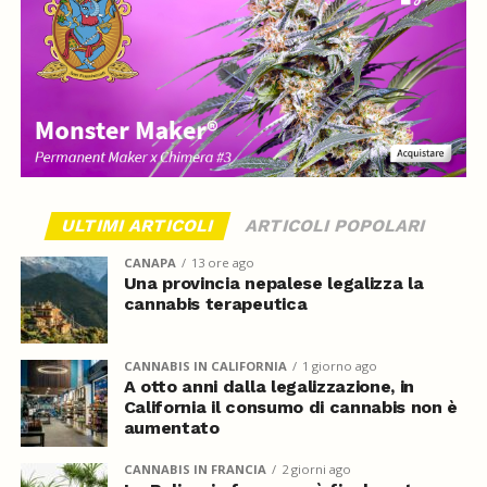
ULTIMI ARTICOLI
ARTICOLI POPOLARI
CANAPA
13 ore ago
Una provincia nepalese legalizza la
cannabis terapeutica
CANNABIS IN CALIFORNIA
1 giorno ago
A otto anni dalla legalizzazione, in
California il consumo di cannabis non è
aumentato
CANNABIS IN FRANCIA
2 giorni ago