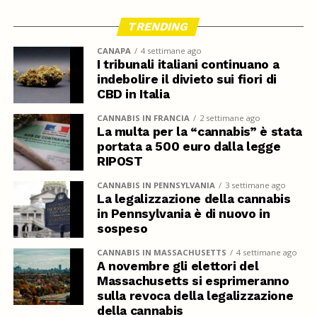
TRENDING
CANAPA
4 settimane ago
I tribunali italiani continuano a
indebolire il divieto sui fiori di
CBD in Italia
CANNABIS IN FRANCIA
2 settimane ago
La multa per la “cannabis” è stata
portata a 500 euro dalla legge
RIPOST
CANNABIS IN PENNSYLVANIA
3 settimane ago
La legalizzazione della cannabis
in Pennsylvania è di nuovo in
sospeso
CANNABIS IN MASSACHUSETTS
4 settimane ago
A novembre gli elettori del
Massachusetts si esprimeranno
sulla revoca della legalizzazione
della cannabis