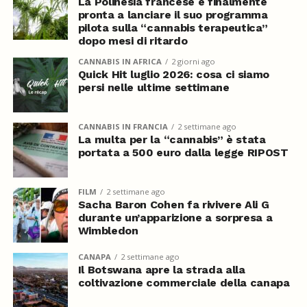
La Polinesia francese è finalmente
pronta a lanciare il suo programma
pilota sulla “cannabis terapeutica”
dopo mesi di ritardo
CANNABIS IN AFRICA
2 giorni ago
Quick Hit luglio 2026: cosa ci siamo
persi nelle ultime settimane
CANNABIS IN FRANCIA
2 settimane ago
La multa per la “cannabis” è stata
portata a 500 euro dalla legge RIPOST
FILM
2 settimane ago
Sacha Baron Cohen fa rivivere Ali G
durante un’apparizione a sorpresa a
Wimbledon
CANAPA
2 settimane ago
Il Botswana apre la strada alla
coltivazione commerciale della canapa