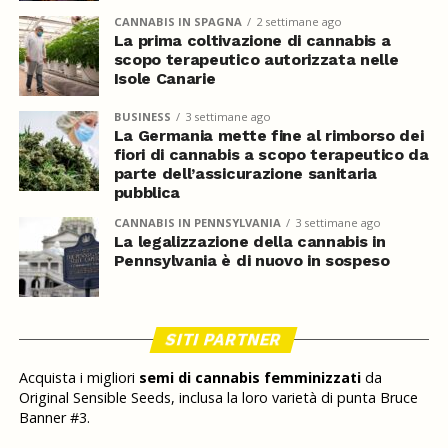
CANNABIS IN SPAGNA
2 settimane ago
La prima coltivazione di cannabis a
scopo terapeutico autorizzata nelle
Isole Canarie
BUSINESS
3 settimane ago
La Germania mette fine al rimborso dei
fiori di cannabis a scopo terapeutico da
parte dell’assicurazione sanitaria
pubblica
CANNABIS IN PENNSYLVANIA
3 settimane ago
La legalizzazione della cannabis in
Pennsylvania è di nuovo in sospeso
SITI PARTNER
Acquista i migliori
semi di cannabis femminizzati
da
Original Sensible Seeds, inclusa la loro varietà di punta Bruce
Banner #3.