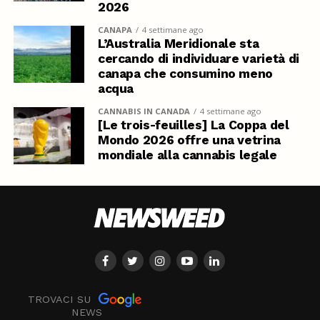
2026
CANAPA
4 settimane ago
L’Australia Meridionale sta
cercando di individuare varietà di
canapa che consumino meno
acqua
CANNABIS IN CANADA
4 settimane ago
[Le trois-feuilles] La Coppa del
Mondo 2026 offre una vetrina
mondiale alla cannabis legale
TROVACI SU
NEWS