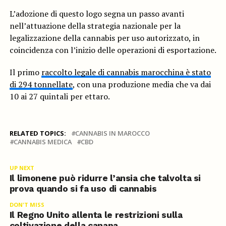
L’adozione di questo logo segna un passo avanti
nell’attuazione della strategia nazionale per la
legalizzazione della cannabis per uso autorizzato, in
coincidenza con l’inizio delle operazioni di esportazione.
Il primo
raccolto legale di cannabis marocchina è stato
di 294 tonnellate
, con una produzione media che va dai
10 ai 27 quintali per ettaro.
RELATED TOPICS:
CANNABIS IN MAROCCO
CANNABIS MEDICA
CBD
UP NEXT
Il limonene può ridurre l’ansia che talvolta si
prova quando si fa uso di cannabis
DON'T MISS
Il Regno Unito allenta le restrizioni sulla
coltivazione della canapa