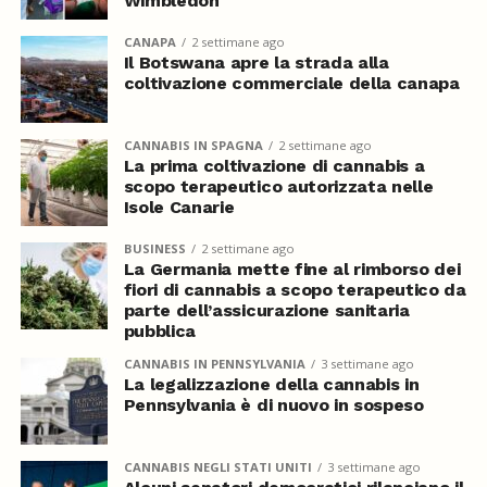
Wimbledon
CANAPA
2 settimane ago
Il Botswana apre la strada alla
coltivazione commerciale della canapa
CANNABIS IN SPAGNA
2 settimane ago
La prima coltivazione di cannabis a
scopo terapeutico autorizzata nelle
Isole Canarie
BUSINESS
2 settimane ago
La Germania mette fine al rimborso dei
fiori di cannabis a scopo terapeutico da
parte dell’assicurazione sanitaria
pubblica
CANNABIS IN PENNSYLVANIA
3 settimane ago
La legalizzazione della cannabis in
Pennsylvania è di nuovo in sospeso
CANNABIS NEGLI STATI UNITI
3 settimane ago