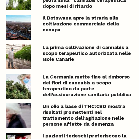
pilota sulla “cannabis terapeutica”
dopo mesi di ritardo
Il Botswana apre la strada alla
coltivazione commerciale della
canapa
La prima coltivazione di cannabis a
scopo terapeutico autorizzata nelle
Isole Canarie
La Germania mette fine al rimborso
dei fiori di cannabis a scopo
terapeutico da parte
dell’assicurazione sanitaria pubblica
Un olio a base di THC:CBD mostra
risultati promettenti nel
trattamento dell’agitazione nelle
persone affette da demenza
I pazienti tedeschi preferiscono la