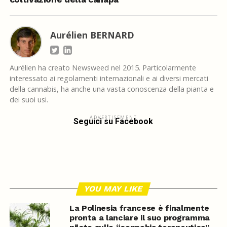
Aurélien BERNARD
Aurélien ha creato Newsweed nel 2015. Particolarmente
interessato ai regolamenti internazionali e ai diversi mercati
della cannabis, ha anche una vasta conoscenza della pianta e
dei suoi usi.
ADVERTISEMENT
Seguici su Facebook
YOU MAY LIKE
La Polinesia francese è finalmente
pronta a lanciare il suo programma