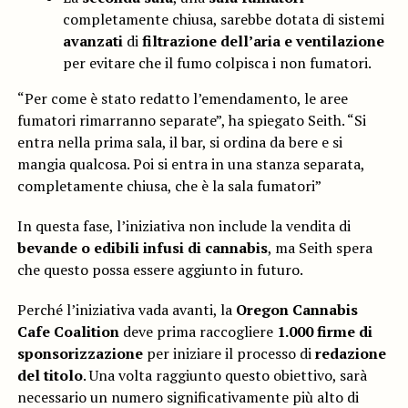
completamente chiusa, sarebbe dotata di sistemi
avanzati
di
filtrazione dell’aria e ventilazione
per evitare che il fumo colpisca i non fumatori.
“Per come è stato redatto l’emendamento, le aree
fumatori rimarranno separate”, ha spiegato Seith. “Si
entra nella prima sala, il bar, si ordina da bere e si
mangia qualcosa. Poi si entra in una stanza separata,
completamente chiusa, che è la sala fumatori”
In questa fase, l’iniziativa non include la vendita di
bevande o edibili infusi di cannabis
, ma Seith spera
che questo possa essere aggiunto in futuro.
Perché l’iniziativa vada avanti, la
Oregon Cannabis
Cafe Coalition
deve prima raccogliere
1.000 firme di
sponsorizzazione
per iniziare il processo di
redazione
del titolo
. Una volta raggiunto questo obiettivo, sarà
necessario un numero significativamente più alto di