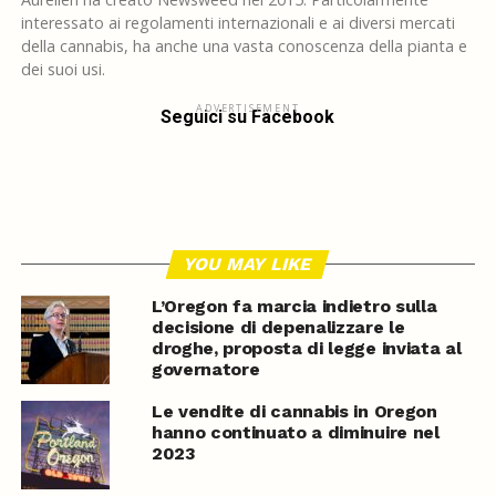
interessato ai regolamenti internazionali e ai diversi mercati
della cannabis, ha anche una vasta conoscenza della pianta e
dei suoi usi.
ADVERTISEMENT
Seguici su Facebook
YOU MAY LIKE
L’Oregon fa marcia indietro sulla
decisione di depenalizzare le
droghe, proposta di legge inviata al
governatore
Le vendite di cannabis in Oregon
hanno continuato a diminuire nel
2023