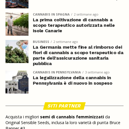
CANNABIS IN SPAGNA
2 settimane ago
La prima coltivazione di cannabis a
scopo terapeutico autorizzata nelle
Isole Canarie
BUSINESS
2 settimane ago
La Germania mette fine al rimborso dei
fiori di cannabis a scopo terapeutico da
parte dell’assicurazione sanitaria
pubblica
CANNABIS IN PENNSYLVANIA
3 settimane ago
La legalizzazione della cannabis in
Pennsylvania è di nuovo in sospeso
SITI PARTNER
Acquista i migliori
semi di cannabis femminizzati
da
Original Sensible Seeds, inclusa la loro varietà di punta Bruce
Banner #3.