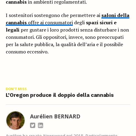
cannabis
in ambienti regolamentati.
I sostenitori sostengono che permettere ai
saloni della
cannabis
offre ai consumatori
degli
spazi sicuri e
legali
per gustare i loro prodotti senza disturbare i non
consumatori. Gli oppositori, invece, sono preoccupati
per la salute pubblica, la qualità dell’aria e il possibile
consumo eccessivo.
DON'T MISS
L’Oregon produce il doppio della cannabis
Aurélien BERNARD
Aurélien ha creato Newsweed nel 2015. Particolarmente