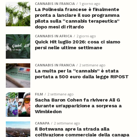
CANNABIS IN FRANCIA
1 giorno ago
La Polinesia francese è finalmente
pronta a lanciare il suo programma
pilota sulla “cannabis terapeutica”
dopo mesi di ritardo
CANNABIS IN AFRICA
2 giorni ago
Quick Hit luglio 2026: cosa ci siamo
persi nelle ultime settimane
CANNABIS IN FRANCIA
2 settimane ago
La multa per la “cannabis” è stata
portata a 500 euro dalla legge RIPOST
FILM
2 settimane ago
Sacha Baron Cohen fa rivivere Ali G
durante un’apparizione a sorpresa a
Wimbledon
CANAPA
2 settimane ago
Il Botswana apre la strada alla
coltivazione commerciale della canapa