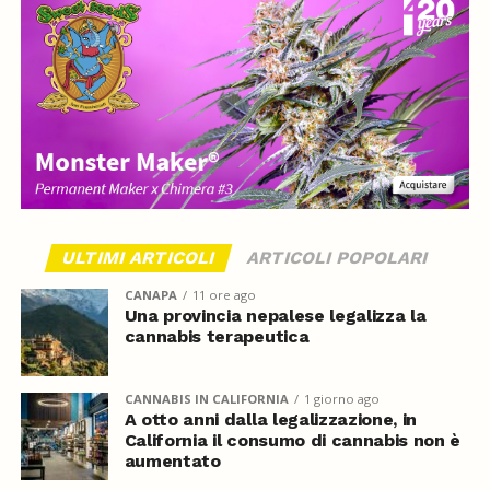
ULTIMI ARTICOLI
ARTICOLI POPOLARI
CANAPA
11 ore ago
Una provincia nepalese legalizza la
cannabis terapeutica
CANNABIS IN CALIFORNIA
1 giorno ago
A otto anni dalla legalizzazione, in
California il consumo di cannabis non è
aumentato