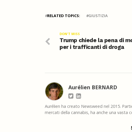
RELATED TOPICS:
GIUSTIZIA
DON'T MISS
Trump chiede la pena di m
per i trafficanti di droga
Aurélien BERNARD
Aurélien ha creato Newsweed nel 2015. Partico
mercati della cannabis, ha anche una vasta co