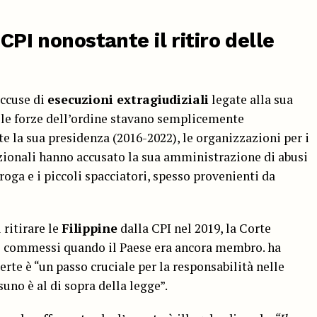
 CPI nonostante il ritiro delle
accuse di
esecuzioni extragiudiziali
legate alla sua
le forze dell’ordine stavano semplicemente
 la sua presidenza (2016-2022), le organizzazioni per i
azionali hanno accusato la sua amministrazione di abusi
oga e i piccoli spacciatori, spesso provenienti da
 ritirare le
Filippine
dalla CPI nel 2019, la Corte
ni commessi quando il Paese era ancora membro.
ha
rte è “un passo cruciale per la responsabilità nelle
ssuno è al di sopra della legge”.