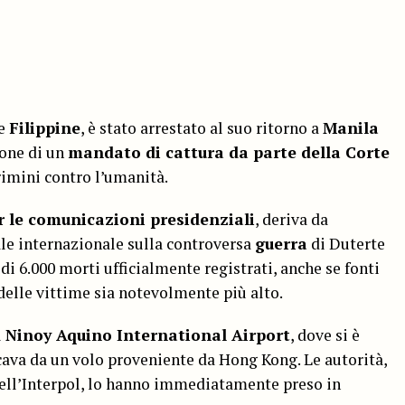
le
Filippine
, è stato arrestato al suo ritorno a
Manila
ione di un
mandato di cattura da parte della Corte
rimini contro l’umanità.
er le comunicazioni presidenziali
, deriva da
ale internazionale sulla controversa
guerra
di Duterte
di 6.000 morti ufficialmente registrati, anche se fonti
delle vittime sia notevolmente più alto.
l
Ninoy Aquino International Airport
, dove si è
cava da un volo proveniente da Hong Kong. Le autorità,
ell’Interpol, lo hanno immediatamente preso in