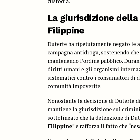
custodia.
La giurisdizione della
Filippine
Duterte ha ripetutamente negato le 
campagna antidroga, sostenendo che 
mantenendo l’ordine pubblico. Durante
diritti umani e gli organismi intern
sistematici contro i consumatori di dr
comunità impoverite.
Nonostante la decisione di Duterte di
mantiene la giurisdizione sui crimi
sottolineato che la detenzione di Dute
Filippine
” e rafforza il fatto che “ne