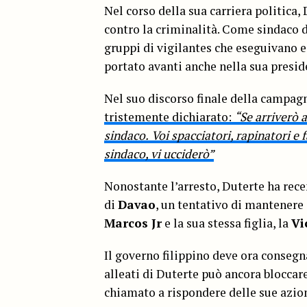
Nel corso della sua carriera politica,
contro la criminalità. Come sindaco 
gruppi di vigilantes che eseguivano 
portato avanti anche nella sua presid
Nel suo discorso finale della campagn
tristemente dichiarato:
“Se arriverò 
sindaco.
Voi spacciatori, rapinatori e
sindaco, vi ucciderò”
Nonostante l’arresto, Duterte ha rec
di
Davao
, un tentativo di mantenere i
Marcos Jr
e la sua stessa figlia, la
Vi
Il governo filippino deve ora consegn
alleati di Duterte può ancora bloccare
chiamato a rispondere delle sue azion