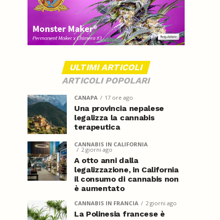
ULTIMI ARTICOLI
ARTICOLI POPOLARI
CANAPA
17 ore ago
Una provincia nepalese
legalizza la cannabis
terapeutica
CANNABIS IN CALIFORNIA
2 giorni ago
A otto anni dalla
legalizzazione, in California
il consumo di cannabis non
è aumentato
CANNABIS IN FRANCIA
2 giorni ago
La Polinesia francese è