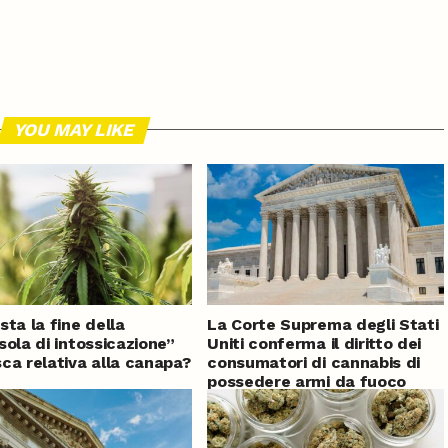
YOU MAY LIKE
sta la fine della
La Corte Suprema degli Stati
sola di intossicazione”
Uniti conferma il diritto dei
ca relativa alla canapa?
consumatori di cannabis di
possedere armi da fuoco