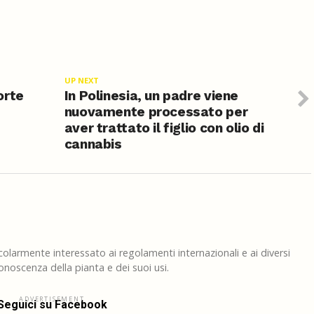
UP NEXT
orte
In Polinesia, un padre viene
nuovamente processato per
aver trattato il figlio con olio di
cannabis
larmente interessato ai regolamenti internazionali e ai diversi
noscenza della pianta e dei suoi usi.
ADVERTISEMENT
Seguici su Facebook