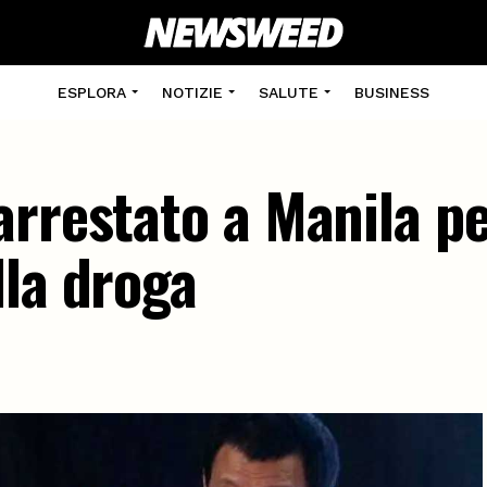
ESPLORA
NOTIZIE
SALUTE
BUSINESS
rrestato a Manila pe
lla droga