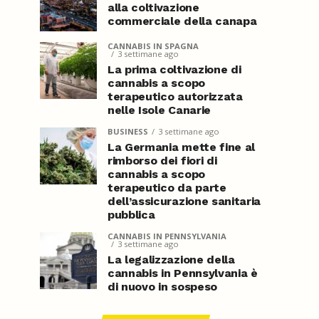
alla coltivazione
commerciale della canapa
CANNABIS IN SPAGNA
3 settimane ago
La prima coltivazione di
cannabis a scopo
terapeutico autorizzata
nelle Isole Canarie
BUSINESS
3 settimane ago
La Germania mette fine al
rimborso dei fiori di
cannabis a scopo
terapeutico da parte
dell’assicurazione sanitaria
pubblica
CANNABIS IN PENNSYLVANIA
3 settimane ago
La legalizzazione della
cannabis in Pennsylvania è
di nuovo in sospeso