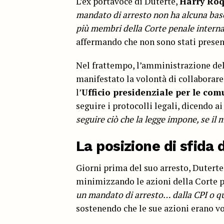
L’ex portavoce di Duterte,
Harry Ro
mandato di arresto non ha alcuna bas
più membri della Corte penale intern
affermando che non sono stati presen
Nel frattempo, l’amministrazione de
manifestato la volontà di collaborare
l’
Ufficio presidenziale per le com
seguire i protocolli legali, dicendo ai
seguire ciò che la legge impone, se il
La posizione di sfida 
Giorni prima del suo arresto, Duterte 
minimizzando le azioni della Corte p
un mandato di arresto… dalla CPI o qu
sostenendo che le sue azioni erano vol