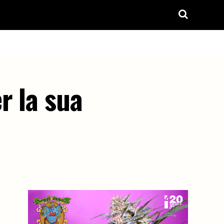
r la sua