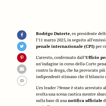
Rodrigo Duterte
, ex presidente del
l’11 marzo 2025, in seguito all’emiss
penale internazionale (CPI)
per c
L’arresto, confermato dall’
Ufficio p
un’indagine in corso della Corte pen
contro la droga, che ha provocato più 
indipendenti stimano che il bilancio 
L’ex leader 79enne è stato arrestato a
svolta una scena caotica mentre sbar
sulla base di una
notifica ufficiale
d