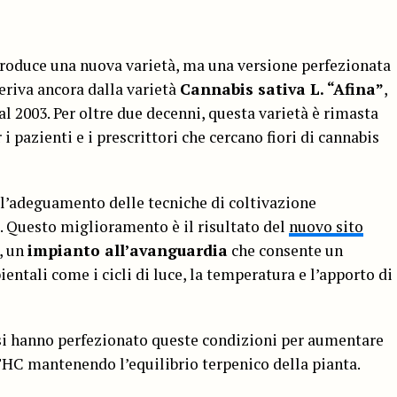
roduce una nuova varietà, ma una versione perfezionata
deriva ancora dalla varietà
Cannabis sativa L. “Afina”
,
l 2003. Per oltre due decenni, questa varietà è rimasta
i pazienti e i prescrittori che cercano fiori di cannabis
ll’adeguamento delle tecniche di coltivazione
. Questo miglioramento è il risultato del
nuovo sito
, un
impianto all’avanguardia
che consente un
ntali come i cicli di luce, la temperatura e l’apporto di
si hanno perfezionato queste condizioni per aumentare
THC mantenendo l’equilibrio terpenico della pianta.