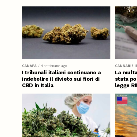
CANAPA
4 settimane ago
CANNABIS I
I tribunali italiani continuano a
La multa
indebolire il divieto sui fiori di
stata po
CBD in Italia
legge R