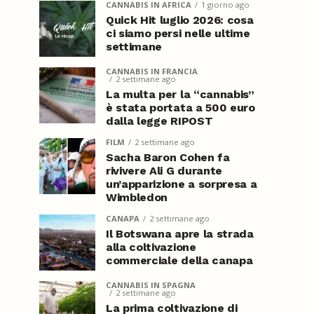
CANNABIS IN AFRICA
1 giorno ago
Quick Hit luglio 2026: cosa
ci siamo persi nelle ultime
settimane
CANNABIS IN FRANCIA
2 settimane ago
La multa per la “cannabis”
è stata portata a 500 euro
dalla legge RIPOST
FILM
2 settimane ago
Sacha Baron Cohen fa
rivivere Ali G durante
un’apparizione a sorpresa a
Wimbledon
CANAPA
2 settimane ago
Il Botswana apre la strada
alla coltivazione
commerciale della canapa
CANNABIS IN SPAGNA
2 settimane ago
La prima coltivazione di