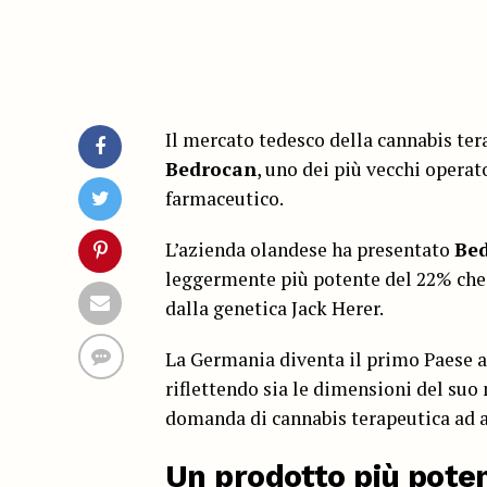
Il mercato tedesco della cannabis ter
Bedrocan
, uno dei più vecchi opera
farmaceutico.
L’azienda olandese ha presentato
Bed
leggermente più potente del 22% che s
dalla genetica Jack Herer.
La Germania diventa il primo Paese a
riflettendo sia le dimensioni del suo
domanda di cannabis terapeutica ad a
Un prodotto più pote