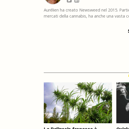
Aurélien ha creato Newsweed nel 2015. Partico
mercati della cannabis, ha anche una vasta co
La Polinesia francese è
Quick