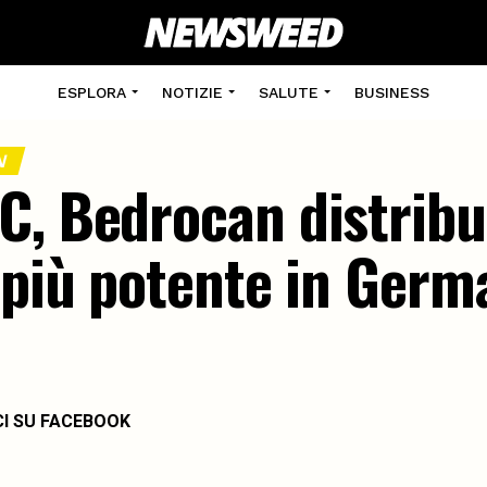
ESPLORA
NOTIZIE
SALUTE
BUSINESS
N
, Bedrocan distribui
 più potente in Germ
CI SU FACEBOOK