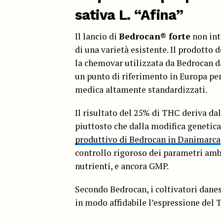
sativa L. “Afina”
Il lancio di
Bedrocan® forte
non int
di una varietà esistente. Il prodotto 
la chemovar utilizzata da Bedrocan da
un punto di riferimento in Europa per 
medica altamente standardizzati.
Il risultato del 25% di THC deriva da
piuttosto che dalla modifica genetica
produttivo di Bedrocan in Danimarca
controllo rigoroso dei parametri ambie
nutrienti, e ancora GMP.
Secondo Bedrocan, i coltivatori dane
in modo affidabile l’espressione del 