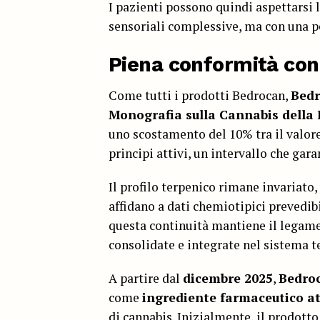
I pazienti possono quindi aspettarsi l
sensoriali complessive, ma con una 
Piena conformità con
Come tutti i prodotti Bedrocan,
Bedr
Monografia sulla Cannabis della 
uno scostamento del 10% tra il valore 
principi attivi, un intervallo che ga
Il profilo terpenico rimane invariato,
affidano a dati chemiotipici prevedibil
questa continuità mantiene il legame
consolidate e integrate nel sistema t
A partire dal
dicembre 2025
,
Bedroc
come
ingrediente farmaceutico at
di cannabis. Inizialmente, il prodott