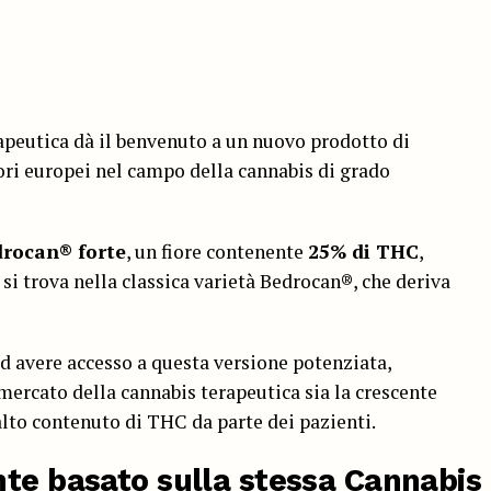
apeutica dà il benvenuto a un nuovo prodotto di
tori europei nel campo della cannabis di grado
rocan® forte
, un fiore contenente
25% di THC
,
i trova nella classica varietà Bedrocan®, che deriva
d avere accesso a questa versione potenziata,
 mercato della cannabis terapeutica sia la crescente
lto contenuto di THC da parte dei pazienti.
nte basato sulla stessa
Cannabis