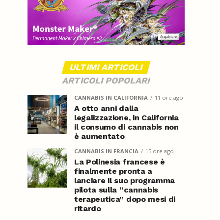
ULTIMI ARTICOLI
ARTICOLI POPOLARI
CANNABIS IN CALIFORNIA
11 ore ago
A otto anni dalla
legalizzazione, in California
il consumo di cannabis non
è aumentato
CANNABIS IN FRANCIA
15 ore ago
La Polinesia francese è
finalmente pronta a
lanciare il suo programma
pilota sulla “cannabis
terapeutica” dopo mesi di
ritardo