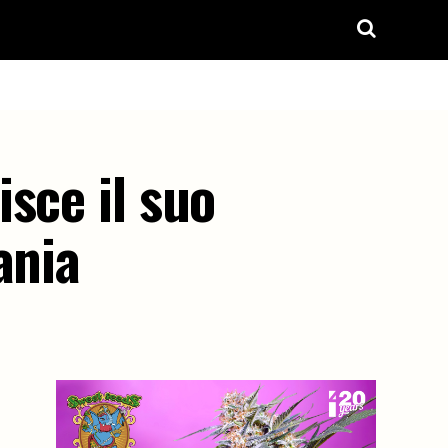
sce il suo
ania