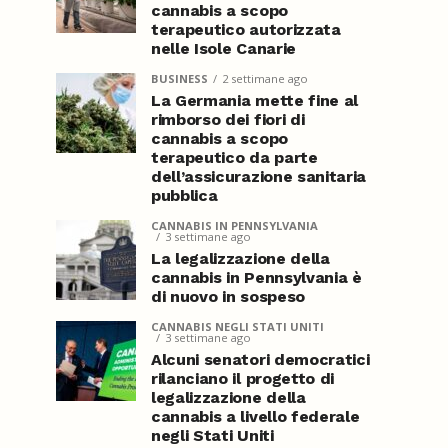
cannabis a scopo
terapeutico autorizzata
nelle Isole Canarie
BUSINESS
2 settimane ago
La Germania mette fine al
rimborso dei fiori di
cannabis a scopo
terapeutico da parte
dell’assicurazione sanitaria
pubblica
CANNABIS IN PENNSYLVANIA
3 settimane ago
La legalizzazione della
cannabis in Pennsylvania è
di nuovo in sospeso
CANNABIS NEGLI STATI UNITI
3 settimane ago
Alcuni senatori democratici
rilanciano il progetto di
legalizzazione della
cannabis a livello federale
negli Stati Uniti