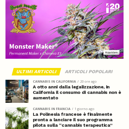
ULTIMI ARTICOLI
ARTICOLI POPOLARI
CANNABIS IN CALIFORNIA
20 ore ago
A otto anni dalla legalizzazione, in
California il consumo di cannabis non è
aumentato
CANNABIS IN FRANCIA
1 giorno ago
La Polinesia francese è finalmente
pronta a lanciare il suo programma
pilota sulla “cannabis terapeutica”