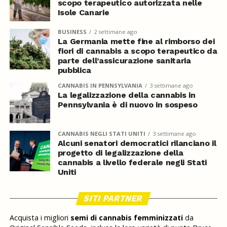
scopo terapeutico autorizzata nelle
Isole Canarie
BUSINESS
2 settimane ago
La Germania mette fine al rimborso dei
fiori di cannabis a scopo terapeutico da
parte dell’assicurazione sanitaria
pubblica
CANNABIS IN PENNSYLVANIA
3 settimane ago
La legalizzazione della cannabis in
Pennsylvania è di nuovo in sospeso
CANNABIS NEGLI STATI UNITI
3 settimane ago
Alcuni senatori democratici rilanciano il
progetto di legalizzazione della
cannabis a livello federale negli Stati
Uniti
SITI PARTNER
Acquista i migliori
semi di cannabis femminizzati
da