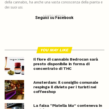
della cannabis, ha anche una vasta conoscenza della pianta e
dei suoi usi.
ADVERTISEMENT
Seguici su Facebook
YOU MAY LIKE
Il fiore di cannabis Bedrocan sarà
presto disponibile in forma di
concentrato di THC
Amsterdam: il consiglio comunale
respinge il divieto per i turisti nei
coffeeshop
La falsa “Piatella blu” conteneva in