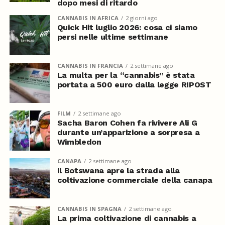
dopo mesi di ritardo
CANNABIS IN AFRICA
2 giorni ago
Quick Hit luglio 2026: cosa ci siamo
persi nelle ultime settimane
CANNABIS IN FRANCIA
2 settimane ago
La multa per la “cannabis” è stata
portata a 500 euro dalla legge RIPOST
FILM
2 settimane ago
Sacha Baron Cohen fa rivivere Ali G
durante un’apparizione a sorpresa a
Wimbledon
CANAPA
2 settimane ago
Il Botswana apre la strada alla
coltivazione commerciale della canapa
CANNABIS IN SPAGNA
2 settimane ago
La prima coltivazione di cannabis a