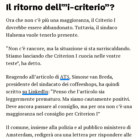
Il ritorno dell'”i-criterio”?
Ora che non c’è più una maggioranza, il Criterio I
dovrebbe essere abbandonato. Tuttavia, il sindaco
Halsema vuole tenerlo presente.
“Non c’è rancore, ma la situazione si sta surriscaldando.
Stiamo lasciando che Criterion I cuocia nelle vostre
teste”, ha detto.
Reagendo all’articolo di
AT5
, Simone van Breda,
presidente del sindacato dei coffeeshops, ha quindi
scritto
su LinkedIn
: “Penso che l’articolo sia
leggermente prematuro. Ma siamo cautamente positivi.
Deve ancora passare al consiglio, ma per ora non c’è una
maggioranza nel consiglio per Criterion I”
Il comune, insieme alla polizia e al pubblico ministero di
Amsterdam, redigerà ora una lettera per rispondere alle