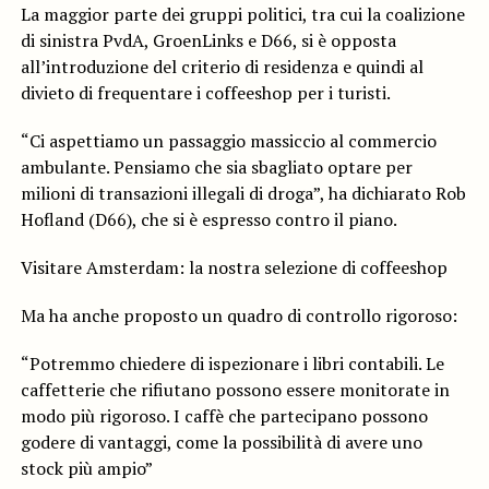
La maggior parte dei gruppi politici, tra cui la coalizione
di sinistra PvdA, GroenLinks e D66, si è opposta
all’introduzione del criterio di residenza e quindi al
divieto di frequentare i coffeeshop per i turisti.
“Ci aspettiamo un passaggio massiccio al commercio
ambulante. Pensiamo che sia sbagliato optare per
milioni di transazioni illegali di droga”, ha dichiarato Rob
Hofland (D66), che si è espresso contro il piano.
Visitare Amsterdam: la nostra selezione di coffeeshop
Ma ha anche proposto un quadro di controllo rigoroso:
“Potremmo chiedere di ispezionare i libri contabili. Le
caffetterie che rifiutano possono essere monitorate in
modo più rigoroso. I caffè che partecipano possono
godere di vantaggi, come la possibilità di avere uno
stock più ampio”