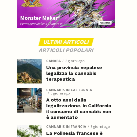
ULTIMI ARTICOLI
ARTICOLI POPOLARI
CANAPA
2 giorni ago
Una provincia nepalese
legalizza la cannabis
terapeutica
CANNABIS IN CALIFORNIA
3 giorni ago
A otto anni dalla
legalizzazione, in California
il consumo di cannabis non
è aumentato
CANNABIS IN FRANCIA
3 giorni ago
La Polinesia francese è