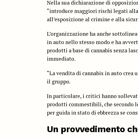
Nella sua dichiarazione di opposizion
“introduce maggiori rischi legati alla
all’esposizione al crimine e alla sicu
L’organizzazione ha anche sottolineat
in auto nello stesso modo e ha avver
prodotti a base di cannabis senza las
immediato.
“La vendita di cannabis in auto crea u
il gruppo.
In particolare, i critici hanno solleva
prodotti commestibili, che secondo l
per guida in stato di ebbrezza se con
Un provvedimento che