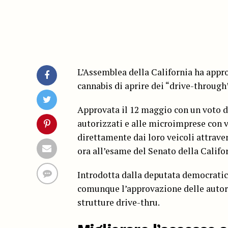
L’Assemblea della California ha appro
cannabis di aprire dei “drive-through
Approvata il 12 maggio con un voto di
autorizzati e alle microimprese con 
direttamente dai loro veicoli attrave
ora all’esame del Senato della Califor
Introdotta dalla deputata democratica
comunque l’approvazione delle autori
strutture drive-thru.