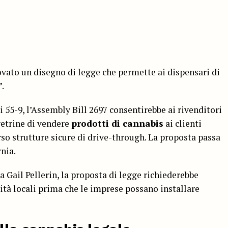
vato un disegno di legge che permette ai dispensari di
”.
 55-9, l’Assembly Bill 2697 consentirebbe ai rivenditori
vetrine di vendere
prodotti di cannabis
ai clienti
rso strutture sicure di drive-through. La proposta passa
nia.
 Gail Pellerin, la proposta di legge richiederebbe
tà locali prima che le imprese possano installare