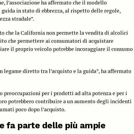
e, l’associazione ha affermato che il modello
 guida in stato di ebbrezza, al rispetto delle regole,
rezza stradale”.
o che la California non permette la vendita di alcolici
tito che permettere ai consumatori di acquistare
ciare il proprio veicolo potrebbe incoraggiare il consumo
n legame diretto tra l’acquisto e la guida”, ha affermato
to preoccupazioni per i prodotti ad alta potenza e per i
oro potrebbero contribuire a un aumento degli incidenti
sumati poco dopo l’acquisto.
 fa parte delle più ampie