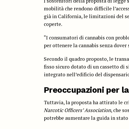
I sostenitori della proposta di legge
mobilità che rendono difficile l’acces
già in California, le limitazioni del 
coperte.
“I consumatori di cannabis con proble
per ottenere la cannabis senza dover s
Secondo il quadro proposto, le trans
fisso sicuro dotato di un cassetto di 
integrato nell’edificio del dispensari
Preoccupazioni per la
Tuttavia, la proposta ha attirato le cr
Narcotic Officers’ Association
, che so
potrebbe aumentare la guida in stato d