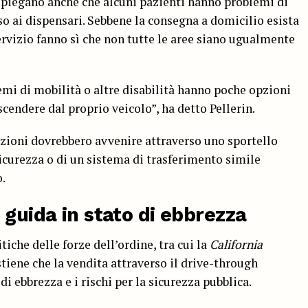
 spiegano anche che alcuni pazienti hanno problemi di
so ai dispensari. Sebbene la consegna a domicilio esista
servizio fanno sì che non tutte le aree siano ugualmente
mi di mobilità o altre disabilità hanno poche opzioni
cendere dal proprio veicolo”, ha detto Pellerin.
azioni dovrebbero avvenire attraverso uno sportello
sicurezza o di un sistema di trasferimento simile
o.
 guida in stato di ebbrezza
itiche delle forze dell’ordine, tra cui la
California
stiene che la vendita attraverso il drive-through
i ebbrezza e i rischi per la sicurezza pubblica.