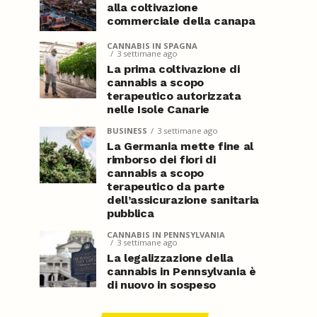
alla coltivazione
commerciale della canapa
CANNABIS IN SPAGNA
3 settimane ago
La prima coltivazione di
cannabis a scopo
terapeutico autorizzata
nelle Isole Canarie
BUSINESS
3 settimane ago
La Germania mette fine al
rimborso dei fiori di
cannabis a scopo
terapeutico da parte
dell’assicurazione sanitaria
pubblica
CANNABIS IN PENNSYLVANIA
3 settimane ago
La legalizzazione della
cannabis in Pennsylvania è
di nuovo in sospeso