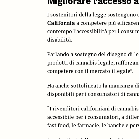
Migliorare l’accesso 
I sostenitori della legge sostengono 
California
a competere più efficaceme
contempo l’accessibilità per i consuma
disabilità.
Parlando a sostegno del disegno di le
prodotti di cannabis legale, rafforza
competere con il mercato illegale”.
Ha anche sottolineato la mancanza di
disponibili per i consumatori di cannab
“I rivenditori californiani di canna
accessibile per i consumatori, a diffe
fast food, le farmacie, le banche e pe