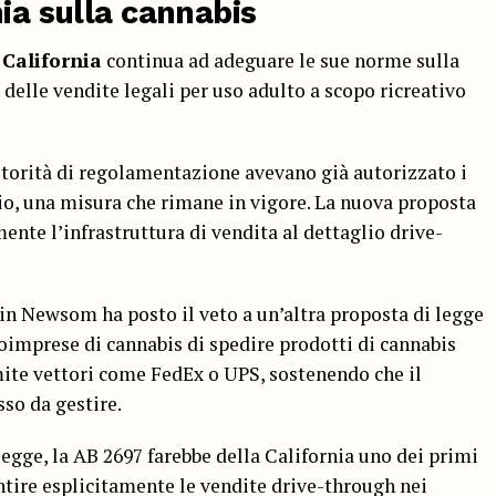
nia sulla cannabis
a
California
continua ad adeguare le sue norme sulla
o delle vendite legali per uso adulto a scopo ricreativo
torità di regolamentazione avevano già autorizzato i
ilio, una misura che rimane in vigore. La nuova proposta
ente l’infrastruttura di vendita al dettaglio drive-
in Newsom ha posto il veto a un’altra proposta di legge
imprese di cannabis di spedire prodotti di cannabis
ite vettori come FedEx o UPS, sostenendo che il
so da gestire.
legge, la AB 2697 farebbe della California uno dei primi
ntire esplicitamente le vendite drive-through nei