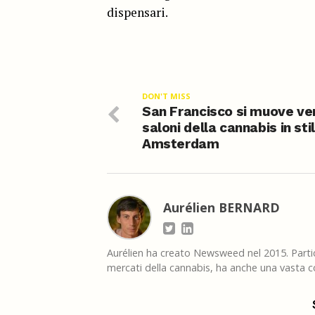
dispensari.
DON'T MISS
San Francisco si muove ver
saloni della cannabis in sti
Amsterdam
Aurélien BERNARD
Aurélien ha creato Newsweed nel 2015. Partico
mercati della cannabis, ha anche una vasta co