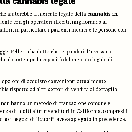
alla cannabis legale
che aiuterebbe il mercato legale della
cannabis in
nte con gli operatori illeciti, migliorando al
tori, in particolare i pazienti medici e le persone con
gge, Pellerin ha detto che “espanderà l’accesso ai
ndo al contempo la capacità del mercato legale di
 opzioni di acquisto convenienti attualmente
is rispetto ad altri settori di vendita al dettaglio.
bis non hanno un metodo di transazione comune e
renza di molti altri rivenditori in California, compresi i
rsino i negozi di liquori”, aveva spiegato in precedenza.