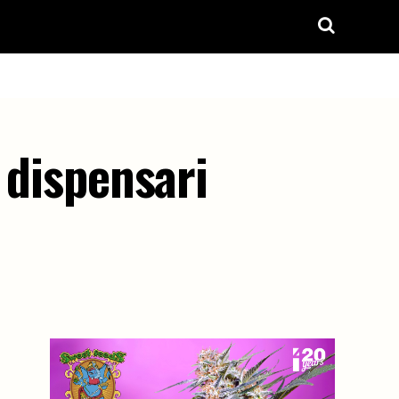
 dispensari