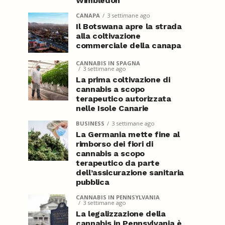
Wimbledon
CANAPA
3 settimane ago
Il Botswana apre la strada
alla coltivazione
commerciale della canapa
CANNABIS IN SPAGNA
3 settimane ago
La prima coltivazione di
cannabis a scopo
terapeutico autorizzata
nelle Isole Canarie
BUSINESS
3 settimane ago
La Germania mette fine al
rimborso dei fiori di
cannabis a scopo
terapeutico da parte
dell’assicurazione sanitaria
pubblica
CANNABIS IN PENNSYLVANIA
3 settimane ago
La legalizzazione della
cannabis in Pennsylvania è