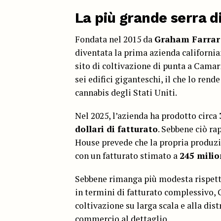
La più grande serra di
Fondata nel 2015 da
Graham Farrar
diventata la prima azienda californian
sito di coltivazione di punta a Camari
sei edifici giganteschi, il che lo rend
cannabis degli Stati Uniti.
Nel 2025, l’azienda ha prodotto circa
dollari di fatturato
. Sebbene ciò ra
House prevede che la propria produz
con un fatturato stimato a
245 milio
Sebbene rimanga più modesta rispetto 
in termini di fatturato complessivo, G
coltivazione su larga scala e alla dis
commercio al dettaglio.