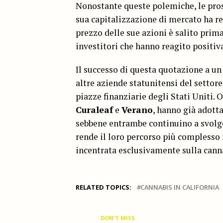
Nonostante queste polemiche, le prosp
sua capitalizzazione di mercato ha 
prezzo delle sue azioni è salito prim
investitori che hanno reagito positi
Il successo di questa quotazione a un 
altre aziende statunitensi del settore
piazze finanziarie degli Stati Uniti. O
Curaleaf
e
Verano
, hanno già adotta
sebbene entrambe continuino a svolgere
rende il loro percorso più complesso r
incentrata esclusivamente sulla cann
RELATED TOPICS:
CANNABIS IN CALIFORNIA
DON'T MISS