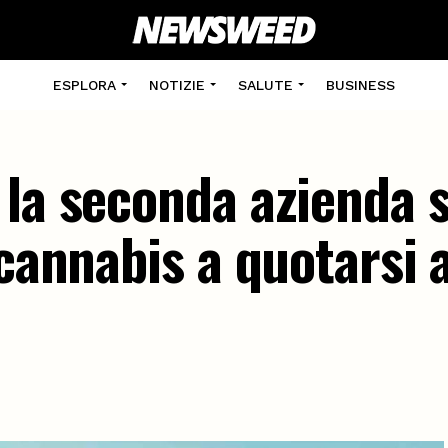
ESPLORA
NOTIZIE
SALUTE
BUSINESS
 la seconda azienda 
 cannabis a quotarsi a