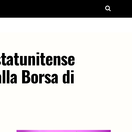
statunitense
lla Borsa di