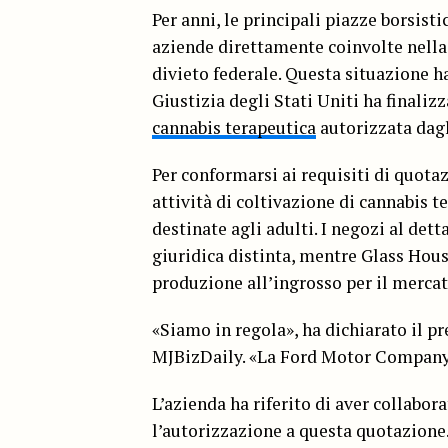
Per anni, le principali piazze borsist
aziende direttamente coinvolte nella 
divieto federale. Questa situazione h
Giustizia degli Stati Uniti ha finalizz
cannabis terapeutica
autorizzata dagli
Per conformarsi ai requisiti di quota
attività di coltivazione di cannabis t
destinate agli adulti. I negozi al dett
giuridica distinta, mentre Glass Hous
produzione all’ingrosso per il merca
«Siamo in regola», ha dichiarato il p
MJBizDaily. «La Ford Motor Company è
L’azienda ha riferito di aver collabo
l’autorizzazione a questa quotazione