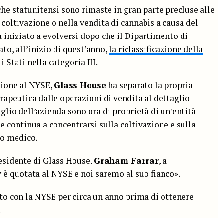
iche statunitensi sono rimaste in gran parte precluse alle
coltivazione o nella vendita di cannabis a causa del
a iniziato a evolversi dopo che il Dipartimento di
ato, all’inizio di quest’anno,
la riclassificazione della
 Stati nella categoria III.
zione al NYSE,
Glass House
ha separato la propria
erapeutica dalle operazioni di vendita al dettaglio
aglio dell’azienda sono ora di proprietà di un’entità
e continua a concentrarsi sulla coltivazione e sulla
to medico.
residente di Glass House,
Graham Farrar
, a
 quotata al NYSE e noi saremo al suo fianco».
rato con la NYSE per circa un anno prima di ottenere
.