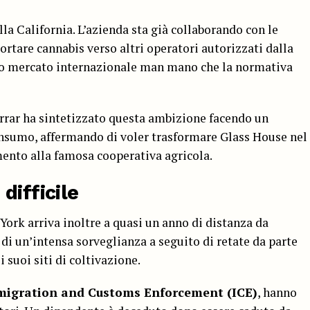
lla California. L’azienda sta già collaborando con le
rtare cannabis verso altri operatori autorizzati dalla
uro mercato internazionale man mano che la normativa
arrar ha sintetizzato questa ambizione facendo un
consumo, affermando di voler trasformare Glass House nel
imento alla famosa cooperativa agricola.
difficile
ork arriva inoltre a quasi un anno di distanza da
di un’intensa sorveglianza a seguito di retate da parte
 suoi siti di coltivazione.
igration and Customs Enforcement (ICE)
, hanno