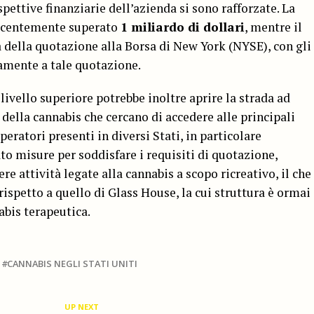
ettive finanziarie dell’azienda si sono rafforzate. La
recentemente superato
1 miliardo di dollari
, mentre il
a della quotazione alla Borsa di New York (NYSE), con gli
vamente a tale quotazione.
livello superiore potrebbe inoltre aprire la strada ad
 della cannabis che cercano di accedere alle principali
peratori presenti in diversi Stati, in particolare
to misure per soddisfare i requisiti di quotazione,
 attività legate alla cannabis a scopo ricreativo, il che
ispetto a quello di Glass House, la cui struttura è ormai
abis terapeutica.
CANNABIS NEGLI STATI UNITI
UP NEXT