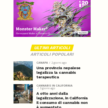
ULTIMI ARTICOLI
ARTICOLI POPOLARI
CANAPA
2 giorni ago
Una provincia nepalese
legalizza la cannabis
terapeutica
CANNABIS IN CALIFORNIA
3 giorni ago
A otto anni dalla
legalizzazione, in California
il consumo di cannabis non
è aumentato