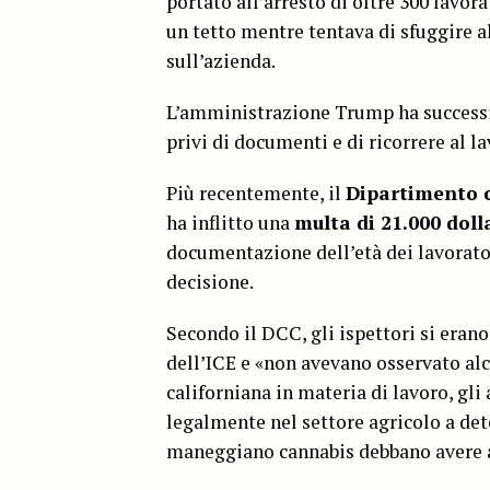
portato all’arresto di oltre 300 lavora
un tetto mentre tentava di sfuggire al
sull’azienda.
L’amministrazione Trump ha successi
privi di documenti e di ricorrere al l
Più recentemente, il
Dipartimento c
ha inflitto una
multa di 21.000 doll
documentazione dell’età dei lavorato
decisione.
Secondo il DCC, gli ispettori si erano
dell’ICE e «non avevano osservato alc
californiana in materia di lavoro, gli
legalmente nel settore agricolo a det
maneggiano cannabis debbano avere 