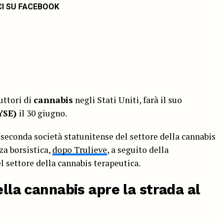
CI SU FACEBOOK
uttori di
cannabis
negli Stati Uniti, farà il suo
YSE)
il 30 giugno.
a seconda società statunitense del settore della cannabis
za borsistica,
dopo Trulieve
, a seguito della
l settore della cannabis terapeutica.
ella cannabis apre la strada al