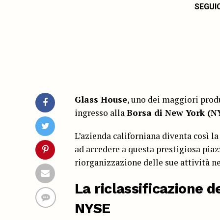
SEGUI
Glass House
, uno dei maggiori prod
ingresso alla
Borsa di New York (N
L’azienda californiana diventa così l
ad accedere a questa prestigiosa piaz
riorganizzazione delle sue attività ne
La riclassificazione d
NYSE