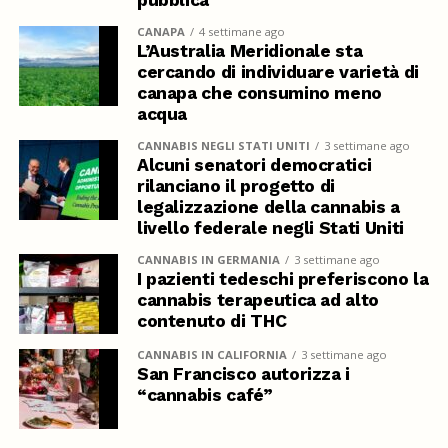
CANAPA
4 settimane ago
L’Australia Meridionale sta
cercando di individuare varietà di
canapa che consumino meno
acqua
CANNABIS NEGLI STATI UNITI
3 settimane ago
Alcuni senatori democratici
rilanciano il progetto di
legalizzazione della cannabis a
livello federale negli Stati Uniti
CANNABIS IN GERMANIA
3 settimane ago
I pazienti tedeschi preferiscono la
cannabis terapeutica ad alto
contenuto di THC
CANNABIS IN CALIFORNIA
3 settimane ago
San Francisco autorizza i
“cannabis café”