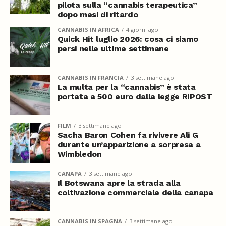
pilota sulla “cannabis terapeutica”
dopo mesi di ritardo
CANNABIS IN AFRICA
4 giorni ago
Quick Hit luglio 2026: cosa ci siamo
persi nelle ultime settimane
CANNABIS IN FRANCIA
3 settimane ago
La multa per la “cannabis” è stata
portata a 500 euro dalla legge RIPOST
FILM
3 settimane ago
Sacha Baron Cohen fa rivivere Ali G
durante un’apparizione a sorpresa a
Wimbledon
CANAPA
3 settimane ago
Il Botswana apre la strada alla
coltivazione commerciale della canapa
CANNABIS IN SPAGNA
3 settimane ago