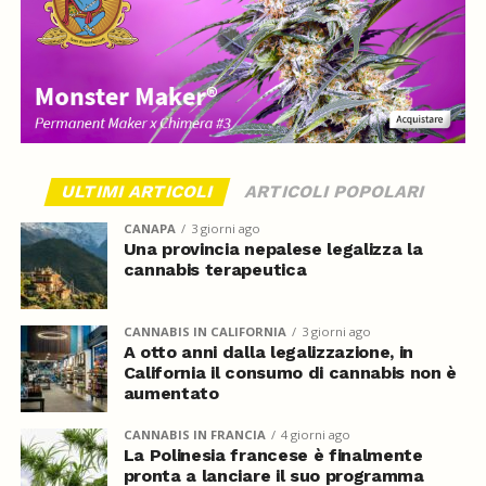
ULTIMI ARTICOLI
ARTICOLI POPOLARI
CANAPA
3 giorni ago
Una provincia nepalese legalizza la
cannabis terapeutica
CANNABIS IN CALIFORNIA
3 giorni ago
A otto anni dalla legalizzazione, in
California il consumo di cannabis non è
aumentato
CANNABIS IN FRANCIA
4 giorni ago
La Polinesia francese è finalmente
pronta a lanciare il suo programma