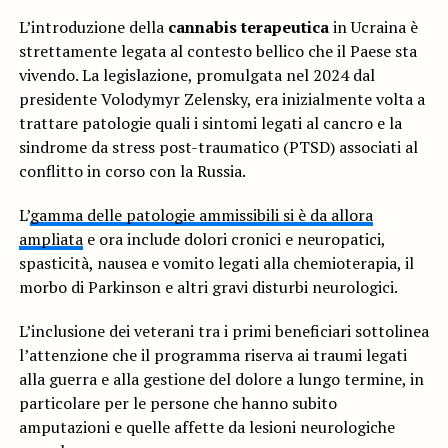
L’introduzione della
cannabis terapeutica
in Ucraina è
strettamente legata al contesto bellico che il Paese sta
vivendo. La legislazione, promulgata nel 2024 dal
presidente Volodymyr Zelensky, era inizialmente volta a
trattare patologie quali i sintomi legati al cancro e la
sindrome da stress post-traumatico (PTSD) associati al
conflitto in corso con la Russia.
L’
gamma delle patologie ammissibili si è da allora
ampliata
e ora include dolori cronici e neuropatici,
spasticità, nausea e vomito legati alla chemioterapia, il
morbo di Parkinson e altri gravi disturbi neurologici.
L’inclusione dei veterani tra i primi beneficiari sottolinea
l’attenzione che il programma riserva ai traumi legati
alla guerra e alla gestione del dolore a lungo termine, in
particolare per le persone che hanno subito
amputazioni e quelle affette da lesioni neurologiche