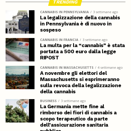
TRENDING
CANNABIS IN PENNSYLVANIA
3 settimane ago
La legalizzazione della cannabis
in Pennsylvania è di nuovo in
sospeso
CANNABIS IN FRANCIA
3 settimane ago
La multa per la “cannabis” è stata
portata a 500 euro dalla legge
RIPOST
CANNABIS IN MASSACHUSETTS
4 settimane ago
A novembre gli elettori del
Massachusetts si esprimeranno
sulla revoca della legalizzazione
della cannabis
BUSINESS
3 settimane ago
La Germania mette fine al
rimborso dei fiori di cannabis a
scopo terapeutico da parte
dell’assicurazione sanitaria
pubblica