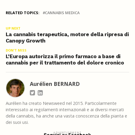
RELATED TOPICS:
CANNABIS MEDICA
UP NEXT
La cannabis terapeutica, motore della ripresa di
Canopy Growth
DON'T MISS
L’Europa autorizza il primo farmaco a base di
cannabis per il trattamento del dolore cronico
Aurélien BERNARD
Aurélien ha creato Newsweed nel 2015. Particolarmente
interessato ai regolamenti internazionali e ai diversi mercati
della cannabis, ha anche una vasta conoscenza della pianta e
dei suoi usi.
ADVERTISEMENT