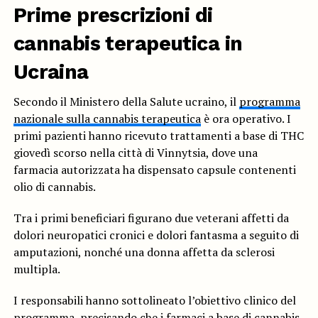
Prime prescrizioni di
cannabis terapeutica
in
Ucraina
Secondo il Ministero della Salute ucraino, il
programma
nazionale sulla cannabis terapeutica
è ora operativo. I
primi pazienti hanno ricevuto trattamenti a base di THC
giovedì scorso nella città di Vinnytsia, dove una
farmacia autorizzata ha dispensato capsule contenenti
olio di cannabis.
Tra i primi beneficiari figurano due veterani affetti da
dolori neuropatici cronici e dolori fantasma a seguito di
amputazioni, nonché una donna affetta da sclerosi
multipla.
I responsabili hanno sottolineato l’obiettivo clinico del
programma, precisando che i farmaci a base di cannabis