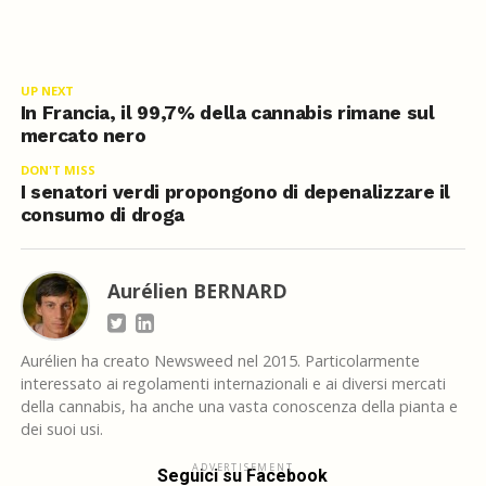
UP NEXT
In Francia, il 99,7% della cannabis rimane sul
mercato nero
DON'T MISS
I senatori verdi propongono di depenalizzare il
consumo di droga
Aurélien BERNARD
Aurélien ha creato Newsweed nel 2015. Particolarmente
interessato ai regolamenti internazionali e ai diversi mercati
della cannabis, ha anche una vasta conoscenza della pianta e
dei suoi usi.
ADVERTISEMENT
Seguici su Facebook