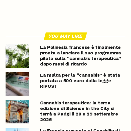
YOU MAY LIKE
La Polinesia francese è finalmente
pronta a lanciare il suo programma
pilota sulla “cannabis terapeutica”
dopo mesi di ritardo
La multa per la “cannabis” è stata
portata a 500 euro dalla legge
RIPOST
Cannabis terapeutica: la terza
edizione di Science in the City si
terrà a Parigi il 28 e 29 settembre
2026
La Francia presenta al Consiglio di