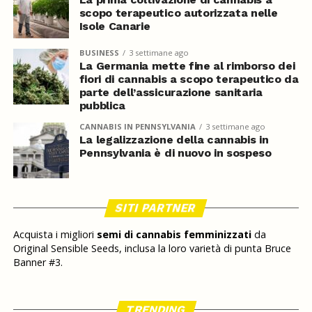
scopo terapeutico autorizzata nelle
Isole Canarie
BUSINESS
3 settimane ago
La Germania mette fine al rimborso dei
fiori di cannabis a scopo terapeutico da
parte dell’assicurazione sanitaria
pubblica
CANNABIS IN PENNSYLVANIA
3 settimane ago
La legalizzazione della cannabis in
Pennsylvania è di nuovo in sospeso
SITI PARTNER
Acquista i migliori
semi di cannabis femminizzati
da
Original Sensible Seeds, inclusa la loro varietà di punta Bruce
Banner #3.
TRENDING