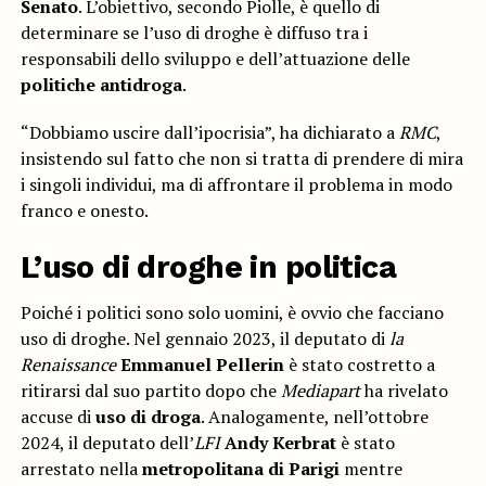
Senato
. L’obiettivo, secondo Piolle, è quello di
determinare se l’uso di droghe è diffuso tra i
responsabili dello sviluppo e dell’attuazione delle
politiche antidroga
.
“Dobbiamo uscire dall’ipocrisia”, ha dichiarato a
RMC
,
insistendo sul fatto che non si tratta di prendere di mira
i singoli individui, ma di affrontare il problema in modo
franco e onesto.
L’uso di droghe in politica
Poiché i politici sono solo uomini, è ovvio che facciano
uso di droghe. Nel gennaio 2023, il deputato di
la
Renaissance
Emmanuel Pellerin
è stato costretto a
ritirarsi dal suo partito dopo che
Mediapart
ha rivelato
accuse di
uso di droga
. Analogamente, nell’ottobre
2024, il deputato dell’
LFI
Andy Kerbrat
è stato
arrestato nella
metropolitana di Parigi
mentre