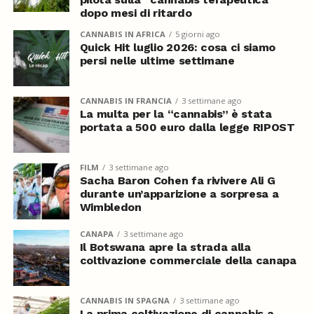
dopo mesi di ritardo
CANNABIS IN AFRICA
5 giorni ago
Quick Hit luglio 2026: cosa ci siamo
persi nelle ultime settimane
CANNABIS IN FRANCIA
3 settimane ago
La multa per la “cannabis” è stata
portata a 500 euro dalla legge RIPOST
FILM
3 settimane ago
Sacha Baron Cohen fa rivivere Ali G
durante un’apparizione a sorpresa a
Wimbledon
CANAPA
3 settimane ago
Il Botswana apre la strada alla
coltivazione commerciale della canapa
CANNABIS IN SPAGNA
3 settimane ago
La prima coltivazione di cannabis a