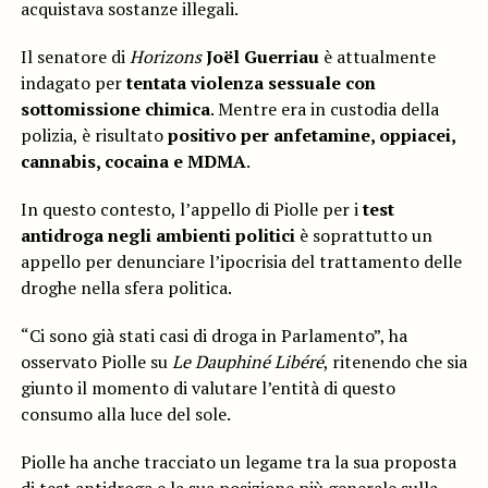
acquistava sostanze illegali.
Il senatore di
Horizons
Joël Guerriau
è attualmente
indagato per
tentata violenza sessuale con
sottomissione chimica
. Mentre era in custodia della
polizia, è risultato
positivo per anfetamine, oppiacei,
cannabis, cocaina e MDMA
.
In questo contesto, l’appello di Piolle per i
test
antidroga negli ambienti politici
è soprattutto un
appello per denunciare l’ipocrisia del trattamento delle
droghe nella sfera politica.
“Ci sono già stati casi di droga in Parlamento”, ha
osservato Piolle su
Le Dauphiné Libéré
, ritenendo che sia
giunto il momento di valutare l’entità di questo
consumo alla luce del sole.
Piolle ha anche tracciato un legame tra la sua proposta