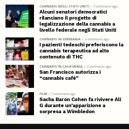
CANNABIS NEGLI STATI UNITI
3 settimane ago
Alcuni senatori democratici
rilanciano il progetto di
legalizzazione della cannabis a
livello federale negli Stati Uniti
CANNABIS IN GERMANIA
3 settimane ago
I pazienti tedeschi preferiscono la
cannabis terapeutica ad alto
contenuto di THC
CANNABIS IN CALIFORNIA
3 settimane ago
San Francisco autorizza i
“cannabis café”
FILM
3 settimane ago
Sacha Baron Cohen fa rivivere Ali
G durante un’apparizione a
sorpresa a Wimbledon