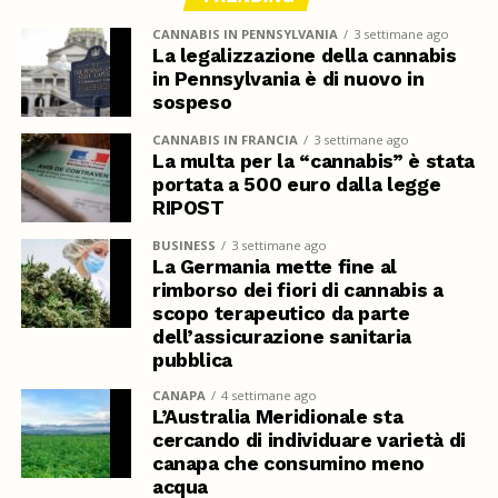
CANNABIS IN PENNSYLVANIA
3 settimane ago
La legalizzazione della cannabis
in Pennsylvania è di nuovo in
sospeso
CANNABIS IN FRANCIA
3 settimane ago
La multa per la “cannabis” è stata
portata a 500 euro dalla legge
RIPOST
BUSINESS
3 settimane ago
La Germania mette fine al
rimborso dei fiori di cannabis a
scopo terapeutico da parte
dell’assicurazione sanitaria
pubblica
CANAPA
4 settimane ago
L’Australia Meridionale sta
cercando di individuare varietà di
canapa che consumino meno
acqua