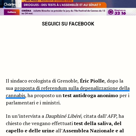
SEGUICI SU FACEBOOK
Il sindaco ecologista di Grenoble,
Éric Piolle
, dopo la
sua
proposta di referendum sulla depenalizzazione della
cannabis
, ha proposto un
test antidroga anonimo
per i
parlamentari e i ministri.
In un’intervista a
Dauphiné Libéré
, citata dall’
AFP
, ha
chiesto che vengano effettuati
test della saliva, del
capello e delle urine
all’
Assemblea Nazionale e al