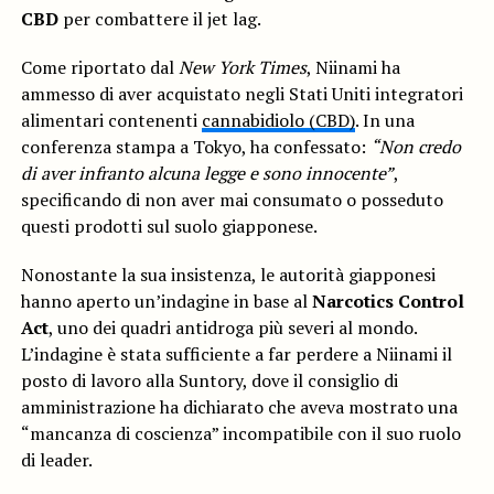
CBD
per combattere il jet lag.
Come riportato dal
New York Times
, Niinami ha
ammesso di aver acquistato negli Stati Uniti integratori
alimentari contenenti
cannabidiolo (CBD)
. In una
conferenza stampa a Tokyo, ha confessato:
“Non credo
di aver infranto alcuna legge e sono innocente”
,
specificando di non aver mai consumato o posseduto
questi prodotti sul suolo giapponese.
Nonostante la sua insistenza, le autorità giapponesi
hanno aperto un’indagine in base al
Narcotics Control
Act
, uno dei quadri antidroga più severi al mondo.
L’indagine è stata sufficiente a far perdere a Niinami il
posto di lavoro alla Suntory, dove il consiglio di
amministrazione ha dichiarato che aveva mostrato una
“mancanza di coscienza” incompatibile con il suo ruolo
di leader.