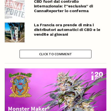
CBD fuori dal controllo
internazionale: l'”esclusiva” di
CannaReporter lo conferma
La Francia ora prende di mira i
distributori automatici di CBD e le
vendite ai giovani
CLICK TO COMMENT