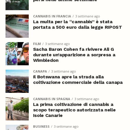
CANNABIS IN FRANCIA
3 settimane ago
La multa per la “cannabis” è stata
portata a 500 euro dalla legge RIPOST
FILM
3 settimane ago
Sacha Baron Cohen fa rivivere Ali G
durante un’apparizione a sorpresa a
Wimbledon
CANAPA
3 settimane ago
Il Botswana apre la strada alla
coltivazione commerciale della canapa
CANNABIS IN SPAGNA
3 settimane ago
La prima coltivazione di cannabis a
scopo terapeutico autorizzata nelle
Isole Canarie
BUSINESS
3 settimane ago