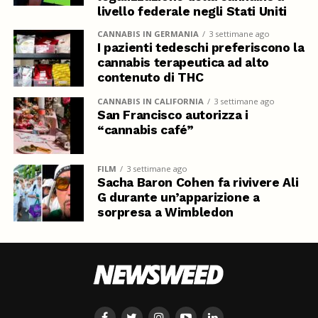
livello federale negli Stati Uniti
CANNABIS IN GERMANIA
3 settimane ago
I pazienti tedeschi preferiscono la
cannabis terapeutica ad alto
contenuto di THC
CANNABIS IN CALIFORNIA
3 settimane ago
San Francisco autorizza i
“cannabis café”
FILM
3 settimane ago
Sacha Baron Cohen fa rivivere Ali
G durante un’apparizione a
sorpresa a Wimbledon