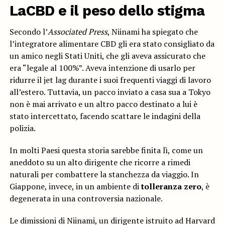
LaCBD e il peso dello stigma
Secondo l’
Associated Press
, Niinami ha spiegato che
l’integratore alimentare CBD gli era stato consigliato da
un amico negli Stati Uniti, che gli aveva assicurato che
era “legale al 100%”. Aveva intenzione di usarlo per
ridurre il jet lag durante i suoi frequenti viaggi di lavoro
all’estero. Tuttavia, un pacco inviato a casa sua a Tokyo
non è mai arrivato e un altro pacco destinato a lui è
stato intercettato, facendo scattare le indagini della
polizia.
In molti Paesi questa storia sarebbe finita lì, come un
aneddoto su un alto dirigente che ricorre a rimedi
naturali per combattere la stanchezza da viaggio. In
Giappone, invece, in un ambiente di
tolleranza zero
, è
degenerata in una controversia nazionale.
Le dimissioni di Niinami, un dirigente istruito ad Harvard