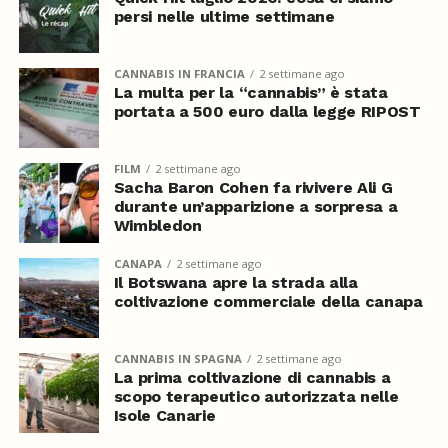
persi nelle ultime settimane
CANNABIS IN FRANCIA
2 settimane ago
La multa per la “cannabis” è stata
portata a 500 euro dalla legge RIPOST
FILM
2 settimane ago
Sacha Baron Cohen fa rivivere Ali G
durante un’apparizione a sorpresa a
Wimbledon
CANAPA
2 settimane ago
Il Botswana apre la strada alla
coltivazione commerciale della canapa
CANNABIS IN SPAGNA
2 settimane ago
La prima coltivazione di cannabis a
scopo terapeutico autorizzata nelle
Isole Canarie