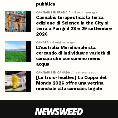
pubblica
CANNABIS IN FRANCIA
4 settimane ago
Cannabis terapeutica: la terza
edizione di Science in the City si
terrà a Parigi il 28 e 29 settembre
2026
CANAPA
4 settimane ago
L’Australia Meridionale sta
cercando di individuare varietà di
canapa che consumino meno
acqua
CANNABIS IN CANADA
4 settimane ago
[Le trois-feuilles] La Coppa del
Mondo 2026 offre una vetrina
mondiale alla cannabis legale