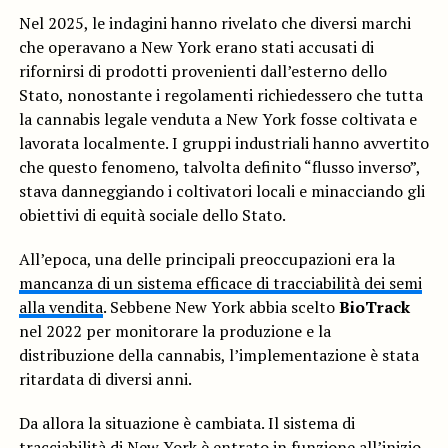
Nel 2025, le indagini hanno rivelato che diversi marchi
che operavano a New York erano stati accusati di
rifornirsi di prodotti provenienti dall’esterno dello
Stato, nonostante i regolamenti richiedessero che tutta
la cannabis legale venduta a New York fosse coltivata e
lavorata localmente. I gruppi industriali hanno avvertito
che questo fenomeno, talvolta definito “flusso inverso”,
stava danneggiando i coltivatori locali e minacciando gli
obiettivi di equità sociale dello Stato.
All’epoca, una delle principali preoccupazioni era la
mancanza di un sistema efficace di tracciabilità dei semi
alla vendita
. Sebbene New York abbia scelto
BioTrack
nel 2022 per monitorare la produzione e la
distribuzione della cannabis, l’implementazione è stata
ritardata di diversi anni.
Da allora la situazione è cambiata. Il sistema di
tracciabilità di New York è entrato in funzione all’inizio