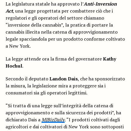
La legislatura statale ha approvato l’
Anti-Inversion
Act
, una legge progettata per combattere ciò che i
regolatori e gli operatori del settore chiamano
“inversione della cannabis”, la pratica di portare la
cannabis illecita nella catena di approvvigionamento
legale spacciandola per un prodotto conforme coltivato
a New York.
La legge attende ora la firma del governatore
Kathy
Hochul
.
Secondo il deputato
Landon Dais
, che ha sponsorizzato
la misura, la legislazione mira a proteggere sia i
consumatori sia gli operatori legittimi.
“Si tratta di una legge sull’integrità della catena di
approvvigionamento e sulla sicurezza dei prodotti”, ha
dichiarato Dais a
MJBizDaily
. “I prodotti coltivati dagli
agricoltori e dai coltivatori di New York sono sottoposti