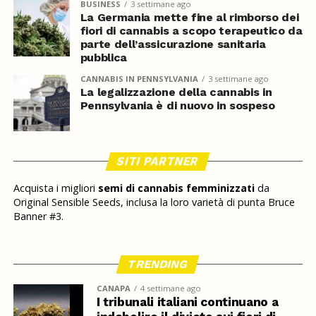
BUSINESS
3 settimane ago
La Germania mette fine al rimborso dei
fiori di cannabis a scopo terapeutico da
parte dell’assicurazione sanitaria
pubblica
CANNABIS IN PENNSYLVANIA
3 settimane ago
La legalizzazione della cannabis in
Pennsylvania è di nuovo in sospeso
SITI PARTNER
Acquista i migliori
semi di cannabis femminizzati
da
Original Sensible Seeds, inclusa la loro varietà di punta Bruce
Banner #3.
TRENDING
CANAPA
4 settimane ago
I tribunali italiani continuano a