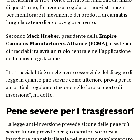
di quest’anno, fornendo ai regolatori nuovi strumenti
per monitorare il movimento dei prodotti di cannabis
lungo la catena di approvvigionamento.
Secondo
Mack Hueber
, presidente della
Empire
Cannabis Manufacturers Alliance (ECMA)
, il sistema
di tracciabilità avrà un ruolo centrale nell’applicazione
della nuova legislazione.
“La tracciabilità è un elemento essenziale del disegno di
legge in quanto può servire come ulteriore prova per le
autorità di regolamentazione nelle loro scoperte di
inversione”, ha detto.
Pene severe per i trasgressori
La legge anti-inversione prevede alcune delle pene più
severe finora previste per gli operatori sorpresi a
introdurre cannabis illegale nel mercato regolamentato.