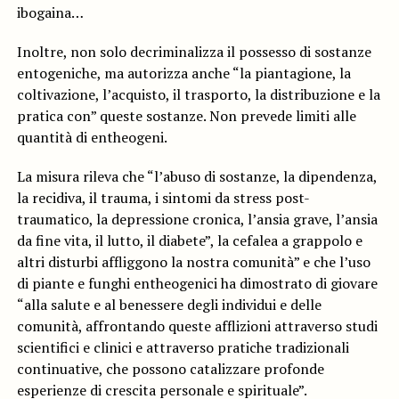
ibogaina…
Inoltre, non solo decriminalizza il possesso di sostanze
entogeniche, ma autorizza anche “la piantagione, la
coltivazione, l’acquisto, il trasporto, la distribuzione e la
pratica con” queste sostanze. Non prevede limiti alle
quantità di entheogeni.
La misura rileva che “l’abuso di sostanze, la dipendenza,
la recidiva, il trauma, i sintomi da stress post-
traumatico, la depressione cronica, l’ansia grave, l’ansia
da fine vita, il lutto, il diabete”, la cefalea a grappolo e
altri disturbi affliggono la nostra comunità” e che l’uso
di piante e funghi entheogenici ha dimostrato di giovare
“alla salute e al benessere degli individui e delle
comunità, affrontando queste afflizioni attraverso studi
scientifici e clinici e attraverso pratiche tradizionali
continuative, che possono catalizzare profonde
esperienze di crescita personale e spirituale”.