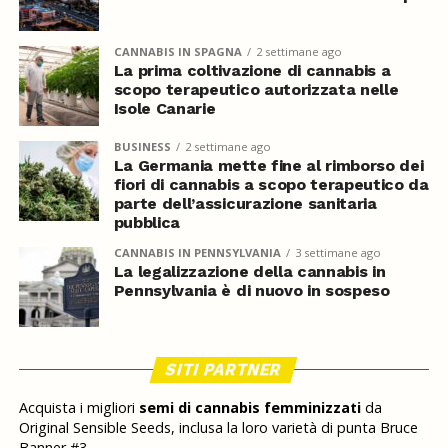
CANNABIS IN SPAGNA
2 settimane ago
La prima coltivazione di cannabis a
scopo terapeutico autorizzata nelle
Isole Canarie
BUSINESS
2 settimane ago
La Germania mette fine al rimborso dei
fiori di cannabis a scopo terapeutico da
parte dell’assicurazione sanitaria
pubblica
CANNABIS IN PENNSYLVANIA
3 settimane ago
La legalizzazione della cannabis in
Pennsylvania è di nuovo in sospeso
SITI PARTNER
Acquista i migliori
semi di cannabis femminizzati
da
Original Sensible Seeds, inclusa la loro varietà di punta Bruce
Banner #3.