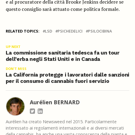
e al procuratore della città Brooke Jenkins decidere se
questo consiglio sarà attuato come politica formale.
RELATED TOPICS:
LSD
PSICHEDELICI
PSILOCIBINA
UP NEXT
La commissione sanitaria tedesca fa un tour
dell’erba negli Stati Uniti e in Canada
DON'T MISS
La California protegge i lavoratori dalle sanzioni
per il consumo di cannabis fuori servizio
Aurélien BERNARD
Aurélien ha creato Newsweed nel 2015. Particolarmente
interessato ai regolamenti internazionali e ai diversi mercati
della cannabis, ha anche una vasta conoscenza della pianta e