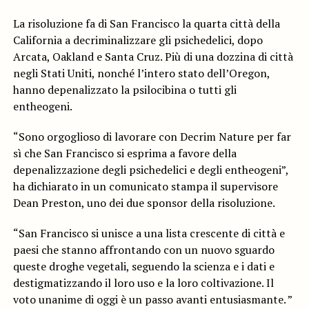
La risoluzione fa di San Francisco la quarta città della
California a decriminalizzare gli psichedelici, dopo
Arcata, Oakland e Santa Cruz. Più di una dozzina di città
negli Stati Uniti, nonché l’intero stato dell’Oregon,
hanno depenalizzato la psilocibina o tutti gli
entheogeni.
“Sono orgoglioso di lavorare con Decrim Nature per far
sì che San Francisco si esprima a favore della
depenalizzazione degli psichedelici e degli entheogeni”,
ha dichiarato in un comunicato stampa il supervisore
Dean Preston, uno dei due sponsor della risoluzione.
“San Francisco si unisce a una lista crescente di città e
paesi che stanno affrontando con un nuovo sguardo
queste droghe vegetali, seguendo la scienza e i dati e
destigmatizzando il loro uso e la loro coltivazione. Il
voto unanime di oggi è un passo avanti entusiasmante. ”