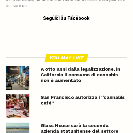
dei suoi usi.
ADVERTISEMENT
Seguici su Facebook
YOU MAY LIKE
A otto anni dalla legalizzazione, in
California il consumo di cannabis
non è aumentato
San Francisco autorizza i “cannabis
café”
Glass House sarà la seconda
azienda statunitense del settore