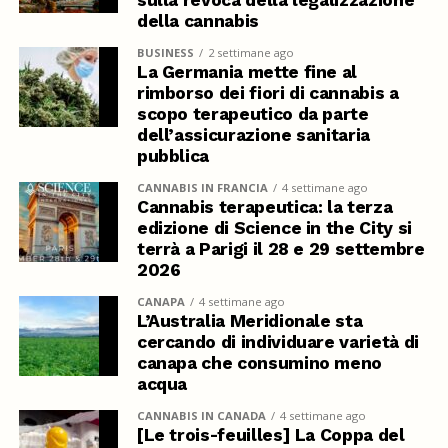
della cannabis
BUSINESS
2 settimane ago
La Germania mette fine al
rimborso dei fiori di cannabis a
scopo terapeutico da parte
dell’assicurazione sanitaria
pubblica
CANNABIS IN FRANCIA
4 settimane ago
Cannabis terapeutica: la terza
edizione di Science in the City si
terrà a Parigi il 28 e 29 settembre
2026
CANAPA
4 settimane ago
L’Australia Meridionale sta
cercando di individuare varietà di
canapa che consumino meno
acqua
CANNABIS IN CANADA
4 settimane ago
[Le trois-feuilles] La Coppa del