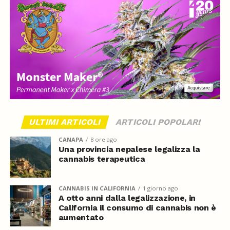
ULTIMI ARTICOLI
ARTICOLI POPOLARI
CANAPA
8 ore ago
Una provincia nepalese legalizza la
cannabis terapeutica
CANNABIS IN CALIFORNIA
1 giorno ago
A otto anni dalla legalizzazione, in
California il consumo di cannabis non è
aumentato