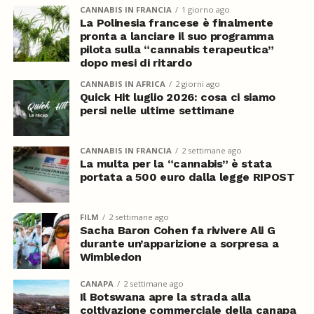
CANNABIS IN FRANCIA
1 giorno ago
La Polinesia francese è finalmente
pronta a lanciare il suo programma
pilota sulla “cannabis terapeutica”
dopo mesi di ritardo
CANNABIS IN AFRICA
2 giorni ago
Quick Hit luglio 2026: cosa ci siamo
persi nelle ultime settimane
CANNABIS IN FRANCIA
2 settimane ago
La multa per la “cannabis” è stata
portata a 500 euro dalla legge RIPOST
FILM
2 settimane ago
Sacha Baron Cohen fa rivivere Ali G
durante un’apparizione a sorpresa a
Wimbledon
CANAPA
2 settimane ago
Il Botswana apre la strada alla
coltivazione commerciale della canapa