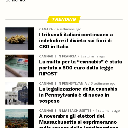
TRENDING
CANAPA
4 settimane ago
I tribunali italiani continuano a
indebolire il divieto sui fiori di
CBD in Italia
CANNABIS IN FRANCIA
2 settimane ago
La multa per la “cannabis” è stata
portata a 500 euro dalla legge
RIPOST
CANNABIS IN PENNSYLVANIA
3 settimane ago
La legalizzazione della cannabis
in Pennsylvania è di nuovo in
sospeso
CANNABIS IN MASSACHUSETTS
4 settimane ago
A novembre gli elettori del
Massachusetts si esprimeranno
sulla revoca della legalizzazione