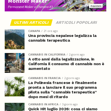
ULTIMI ARTICOLI
ARTICOLI POPOLARI
CANAPA
21 ore ago
Una provincia nepalese legalizza la
cannabis terapeutica
CANNABIS IN CALIFORNIA
2 giorni ago
A otto anni dalla legalizzazione, in
California il consumo di cannabis non è
aumentato
CANNABIS IN FRANCIA
2 giorni ago
La Polinesia francese è finalmente
pronta a lanciare il suo programma
pilota sulla “cannabis terapeutica”
dopo mesi di ritardo
CANNABIS IN AFRICA
3 giorni ago
Quick Hit luglio 2026: cosa ci siamo