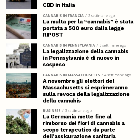
CBD in Italia
CANNABIS IN FRANCIA
2 settimane ago
La multa per la “cannabis” è stata
portata a 500 euro dalla legge
RIPOST
CANNABIS IN PENNSYLVANIA
3 settimane ago
La legalizzazione della cannabis
in Pennsylvania è di nuovo in
sospeso
CANNABIS IN MASSACHUSETTS
4 settimane ago
A novembre gli elettori del
Massachusetts si esprimeranno
sulla revoca della legalizzazione
della cannabis
BUSINESS
3 settimane ago
La Germania mette fine al
rimborso dei fiori di cannabis a
scopo terapeutico da parte
dell’assicurazione sanitaria