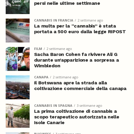
persi nelle ultime settimane
CANNABIS IN FRANCIA
2 settimane ago
La multa per la “cannabis” è stata
portata a 500 euro dalla legge RIPOST
FILM
2 settimane ago
Sacha Baron Cohen fa rivivere Ali G
durante un’apparizione a sorpresa a
Wimbledon
CANAPA
2 settimane ago
Il Botswana apre la strada alla
coltivazione commerciale della canapa
CANNABIS IN SPAGNA
3 settimane ago
La prima coltivazione di cannabis a
scopo terapeutico autorizzata nelle
Isole Canarie
BUSINESS
3 settimane ago