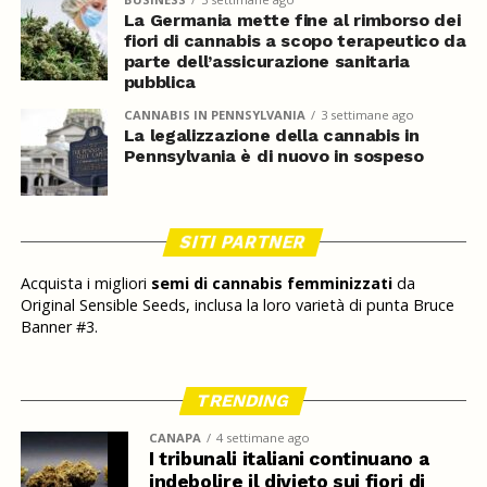
La Germania mette fine al rimborso dei
fiori di cannabis a scopo terapeutico da
parte dell’assicurazione sanitaria
pubblica
CANNABIS IN PENNSYLVANIA
3 settimane ago
La legalizzazione della cannabis in
Pennsylvania è di nuovo in sospeso
SITI PARTNER
Acquista i migliori
semi di cannabis femminizzati
da
Original Sensible Seeds, inclusa la loro varietà di punta Bruce
Banner #3.
TRENDING
CANAPA
4 settimane ago
I tribunali italiani continuano a
indebolire il divieto sui fiori di