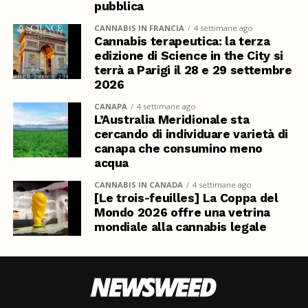
pubblica
CANNABIS IN FRANCIA
4 settimane ago
Cannabis terapeutica: la terza
edizione di Science in the City si
terrà a Parigi il 28 e 29 settembre
2026
CANAPA
4 settimane ago
L’Australia Meridionale sta
cercando di individuare varietà di
canapa che consumino meno
acqua
CANNABIS IN CANADA
4 settimane ago
[Le trois-feuilles] La Coppa del
Mondo 2026 offre una vetrina
mondiale alla cannabis legale