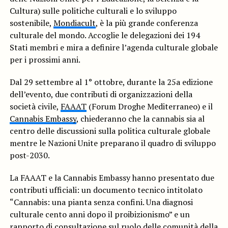
Cultura) sulle politiche culturali e lo sviluppo
sostenibile,
Mondiacult
, è la più grande conferenza
culturale del mondo. Accoglie le delegazioni dei 194
Stati membri e mira a definire l’agenda culturale globale
per i prossimi anni.
Dal 29 settembre al 1° ottobre, durante la 25a edizione
dell’evento, due contributi di organizzazioni della
società civile,
FAAAT
(Forum Droghe Mediterraneo) e il
Cannabis Embassy
, chiederanno che la cannabis sia al
centro delle discussioni sulla politica culturale globale
mentre le Nazioni Unite preparano il quadro di sviluppo
post-2030.
La FAAAT e la Cannabis Embassy hanno presentato due
contributi ufficiali: un documento tecnico intitolato
“Cannabis: una pianta senza confini. Una diagnosi
culturale cento anni dopo il proibizionismo” e un
rapporto di consultazione sul ruolo delle comunità della