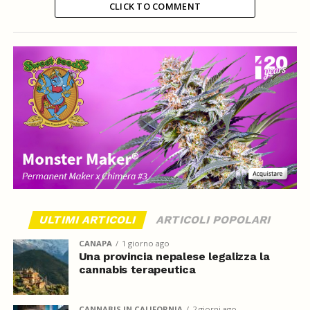
CLICK TO COMMENT
ULTIMI ARTICOLI
ARTICOLI POPOLARI
CANAPA
1 giorno ago
Una provincia nepalese legalizza la
cannabis terapeutica
CANNABIS IN CALIFORNIA
2 giorni ago