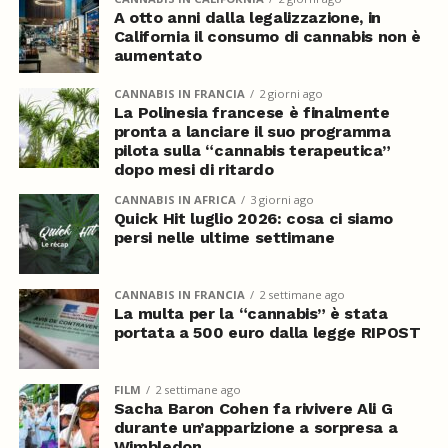
A otto anni dalla legalizzazione, in
California il consumo di cannabis non è
aumentato
CANNABIS IN FRANCIA
2 giorni ago
La Polinesia francese è finalmente
pronta a lanciare il suo programma
pilota sulla “cannabis terapeutica”
dopo mesi di ritardo
CANNABIS IN AFRICA
3 giorni ago
Quick Hit luglio 2026: cosa ci siamo
persi nelle ultime settimane
CANNABIS IN FRANCIA
2 settimane ago
La multa per la “cannabis” è stata
portata a 500 euro dalla legge RIPOST
FILM
2 settimane ago
Sacha Baron Cohen fa rivivere Ali G
durante un’apparizione a sorpresa a
Wimbledon