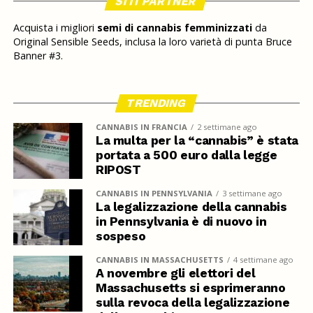
SITI PARTNER
Acquista i migliori
semi di cannabis femminizzati
da
Original Sensible Seeds, inclusa la loro varietà di punta Bruce
Banner #3.
TRENDING
CANNABIS IN FRANCIA
2 settimane ago
La multa per la “cannabis” è stata
portata a 500 euro dalla legge
RIPOST
CANNABIS IN PENNSYLVANIA
3 settimane ago
La legalizzazione della cannabis
in Pennsylvania è di nuovo in
sospeso
CANNABIS IN MASSACHUSETTS
4 settimane ago
A novembre gli elettori del
Massachusetts si esprimeranno
sulla revoca della legalizzazione