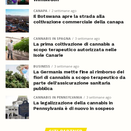
CANAPA
2 settimane ago
Il Botswana apre la strada alla
coltivazione commerciale della canapa
CANNABIS IN SPAGNA
3 settimane ago
La prima coltivazione di cannabis a
scopo terapeutico autorizzata nelle
Isole Canarie
BUSINESS
3 settimane ago
La Germania mette fine al rimborso dei
fiori di cannabis a scopo terapeutico da
parte dell’assicurazione sanitaria
pubblica
CANNABIS IN PENNSYLVANIA
3 settimane ago
La legalizzazione della cannabis in
Pennsylvania è di nuovo in sospeso