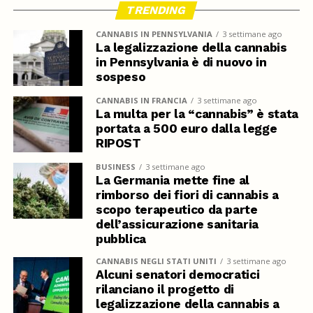
TRENDING
CANNABIS IN PENNSYLVANIA
3 settimane ago
La legalizzazione della cannabis
in Pennsylvania è di nuovo in
sospeso
CANNABIS IN FRANCIA
3 settimane ago
La multa per la “cannabis” è stata
portata a 500 euro dalla legge
RIPOST
BUSINESS
3 settimane ago
La Germania mette fine al
rimborso dei fiori di cannabis a
scopo terapeutico da parte
dell’assicurazione sanitaria
pubblica
CANNABIS NEGLI STATI UNITI
3 settimane ago
Alcuni senatori democratici
rilanciano il progetto di
legalizzazione della cannabis a