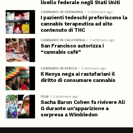
livello federale negli Stati Uniti
CANNABIS IN GERMANIA
3 settimane ago
I pazienti tedeschi preferiscono la
cannabis terapeutica ad alto
contenuto di THC
CANNABIS IN CALIFORNIA
3 settimane ago
San Francisco autorizza i
“cannabis café”
CANNABIS IN AFRICA
3 settimane ago
Il Kenya nega ai rastafariani il
diritto di consumare cannabis
FILM
3 settimane ago
Sacha Baron Cohen fa rivivere Ali
G durante un’apparizione a
sorpresa a Wimbledon