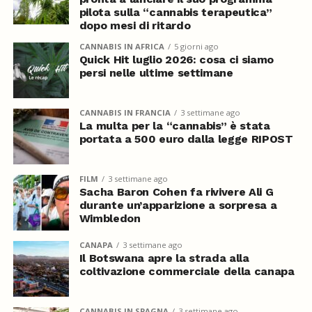
pilota sulla “cannabis terapeutica”
dopo mesi di ritardo
CANNABIS IN AFRICA
5 giorni ago
Quick Hit luglio 2026: cosa ci siamo
persi nelle ultime settimane
CANNABIS IN FRANCIA
3 settimane ago
La multa per la “cannabis” è stata
portata a 500 euro dalla legge RIPOST
FILM
3 settimane ago
Sacha Baron Cohen fa rivivere Ali G
durante un’apparizione a sorpresa a
Wimbledon
CANAPA
3 settimane ago
Il Botswana apre la strada alla
coltivazione commerciale della canapa
CANNABIS IN SPAGNA
3 settimane ago