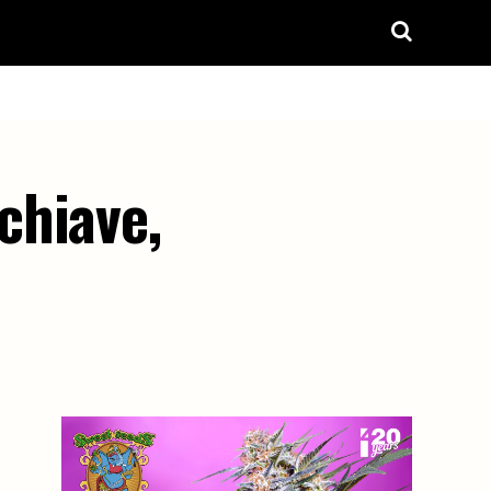
chiave,