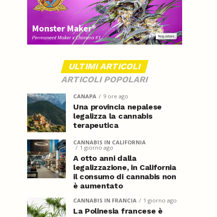
ULTIMI ARTICOLI
ARTICOLI POPOLARI
CANAPA
9 ore ago
Una provincia nepalese
legalizza la cannabis
terapeutica
CANNABIS IN CALIFORNIA
1 giorno ago
A otto anni dalla
legalizzazione, in California
il consumo di cannabis non
è aumentato
CANNABIS IN FRANCIA
1 giorno ago
La Polinesia francese è