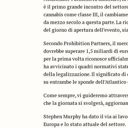
è il primo grande incontro del settore
cannabis come classe III, il cambiamen
da mezzo secolo a questa parte. La ri
del giorno di apertura dell’evento, si
Secondo Prohibition Partners, il mer
dovrebbe superare 1,5 miliardi di euro
per la prima volta riconosce ufficialm
ha avvicinato i quadri normativi stat
della legalizzazione. Il significato d
su entrambe le sponde dell’Atlantico 
Come sempre, vi guideremo attravers
che la giornata si svolgerà, aggiornan
Stephen Murphy ha dato il via ai lavo
Europa e lo stato attuale del settore.