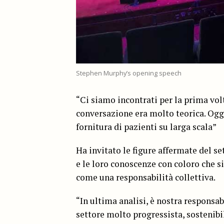
Stephen Murphy’s opening speech
“Ci siamo incontrati per la prima volta
conversazione era molto teorica. Oggi
fornitura di pazienti su larga scala”
Ha invitato le figure affermate del s
e le loro conoscenze con coloro che s
come una responsabilità collettiva.
“In ultima analisi, è nostra responsab
settore molto progressista, sostenibil