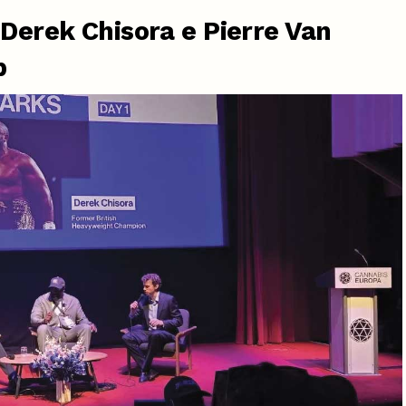
 Derek Chisora e Pierre Van
p