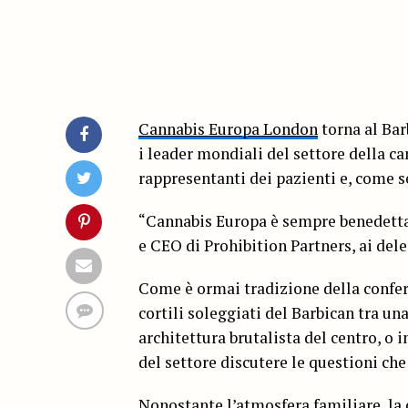
Cannabis Europa London
torna al Bar
i leader mondiali del settore della cann
rappresentanti dei pazienti e, come se
“Cannabis Europa è sempre benedetta
e CEO di Prohibition Partners, ai deleg
Come è ormai tradizione della confer
cortili soleggiati del Barbican tra un
architettura brutalista del centro, o i
del settore discutere le questioni ch
Nonostante l’atmosfera familiare, la