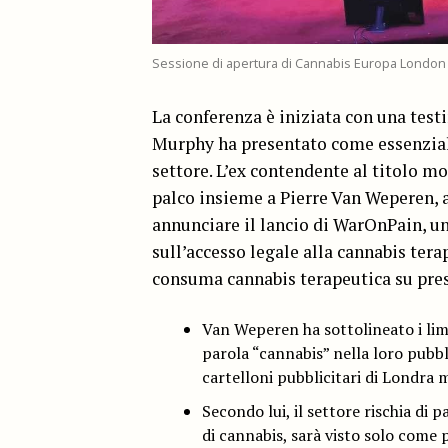
Sessione di apertura di Cannabis Europa London
La conferenza è iniziata con una tes
Murphy ha presentato come essenziale
settore. L’ex contendente al titolo m
palco insieme a Pierre Van Weperen,
annunciare il lancio di WarOnPain, u
sull’accesso legale alla cannabis tera
consuma cannabis terapeutica su pres
Van Weperen ha sottolineato i limi
parola “cannabis” nella loro pubbl
cartelloni pubblicitari di Londra 
Secondo lui, il settore rischia di p
di cannabis, sarà visto solo come 