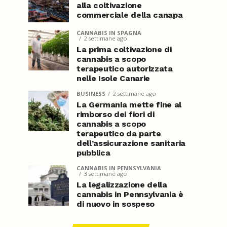
alla coltivazione
commerciale della canapa
CANNABIS IN SPAGNA
2 settimane ago
La prima coltivazione di
cannabis a scopo
terapeutico autorizzata
nelle Isole Canarie
BUSINESS
2 settimane ago
La Germania mette fine al
rimborso dei fiori di
cannabis a scopo
terapeutico da parte
dell’assicurazione sanitaria
pubblica
CANNABIS IN PENNSYLVANIA
3 settimane ago
La legalizzazione della
cannabis in Pennsylvania è
di nuovo in sospeso