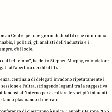
bican Centre per due giorni di dibattiti che riuniranno
abis, i politici, gli analisti dell’industria e i
mpre, c’è il sole.
 dal bel tempo”, ha detto Stephen Murphy, cofondatore
ati all’apertura dei dibattiti.
enza, centinaia di delegati invadono ripetutamente i
a sessione e l’altra, stringendo legami tra la suggestiva
nfilandosi all’interno per ascoltare le voci più influenti
e stanno plasmando il mercato.
 conferenza di quest’anno è unica. Cannabis Europa 2026