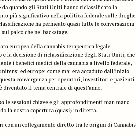
 da quando gli Stati Uniti hanno riclassificato la
to più significativo nella politica federale sulle droghe
classificazione ha permeato quasi tutte le conversazioni
a sul palco che nel backstage.
cato europeo della cannabis terapeutica legale
 e la decisione di riclassificazione degli Stati Uniti, che
ente i benefici medici della cannabis a livello federale,
unitensi ed europei come mai era accaduto dall’inizio
i questa convergenza per operatori, investitori e pazienti
è diventato il tema centrale di quest’anno.
o le sessioni chiave e gli approfondimenti man mano
do la nostra copertura (quasi) in diretta.
ri con un collegamento diretto tra le origini di Cannabis