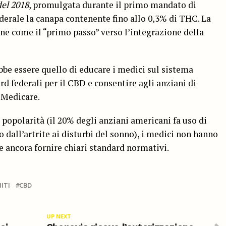
del 2018
, promulgata durante il primo mandato di
ederale la canapa contenente fino allo 0,3% di THC. La
ne come il “primo passo” verso l’integrazione della
be essere quello di educare i medici sul sistema
ard federali per il CBD e consentire agli anziani di
 Medicare.
popolarità (il 20% degli anziani americani fa uso di
 dall’artrite ai disturbi del sonno), i medici non hanno
 ancora fornire chiari standard normativi.
ITI
CBD
UP NEXT