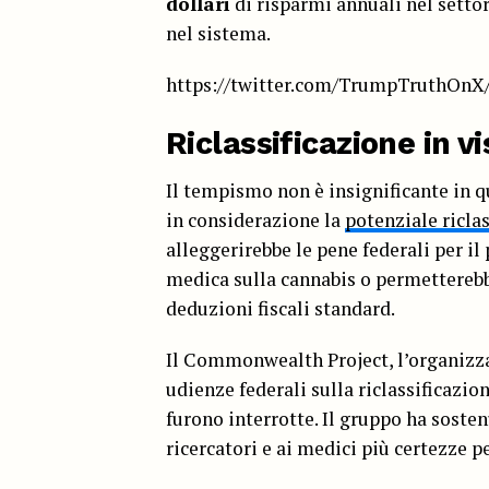
dollari
di risparmi annuali nel setto
nel sistema.
https://twitter.com/TrumpTruthOnX
Riclassificazione in vi
Il tempismo non è insignificante in 
in considerazione la
potenziale riclas
alleggerirebbe le pene federali per il
medica sulla cannabis o permetterebbe
deduzioni fiscali standard.
Il Commonwealth Project, l’organizzaz
udienze federali sulla riclassificazio
furono interrotte. Il gruppo ha sosten
ricercatori e ai medici più certezze 