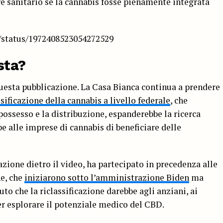
re sanitario se la cannabis fosse pienamente integrata
/status/1972408523054272529
sta?
questa pubblicazione. La Casa Bianca continua a prendere
sificazione della cannabis a livello federale
, che
 possesso e la distribuzione, espanderebbe la ricerca
 alle imprese di cannabis di beneficiare delle
ione dietro il video, ha partecipato in precedenza alle
ne, che
iniziarono sotto l’amministrazione Biden
ma
uto che la riclassificazione darebbe agli anziani, ai
per esplorare il potenziale medico del CBD.