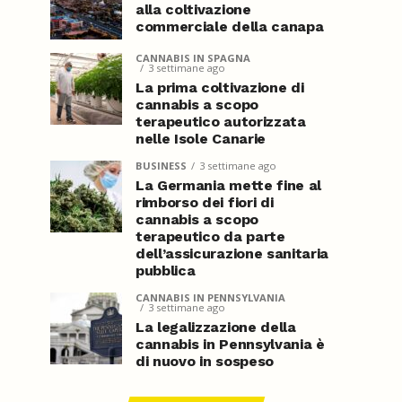
alla coltivazione
commerciale della canapa
CANNABIS IN SPAGNA
3 settimane ago
La prima coltivazione di
cannabis a scopo
terapeutico autorizzata
nelle Isole Canarie
BUSINESS
3 settimane ago
La Germania mette fine al
rimborso dei fiori di
cannabis a scopo
terapeutico da parte
dell’assicurazione sanitaria
pubblica
CANNABIS IN PENNSYLVANIA
3 settimane ago
La legalizzazione della
cannabis in Pennsylvania è
di nuovo in sospeso