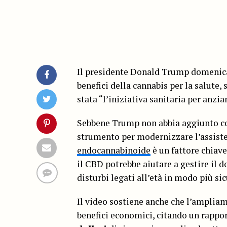
Il presidente Donald Trump domenica h
benefici della cannabis per la salute
stata “l’iniziativa sanitaria per anzi
Sebbene Trump non abbia aggiunto co
strumento per modernizzare l’assiste
endocannabinoide
è un fattore chiave
il CBD potrebbe aiutare a gestire il 
disturbi legati all’età in modo più si
Il video sostiene anche che l’amplia
benefici economici, citando un rapp