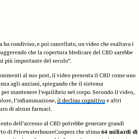
a condiviso, e poi cancellato, un video che esaltava i
, suggerendo che la copertura Medicare del CBD sarebbe
ani più importante del secolo”.
mmenti al suo post, il video presenta il CBD come uno
nza agli anziani, spiegando che il sistema
 per mantenere l’equilibrio nel corpo. Secondo il video,
dolore, l’infiammazione,
il declino cognitivo
e altri
curo di alcuni farmaci.
mento dell’accesso al CBD potrebbe generare grandi
orto di PricewaterhouseCoopers che stima
64 miliardi di