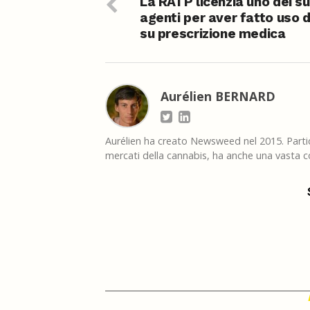
La RATP licenzia uno dei su
agenti per aver fatto uso 
su prescrizione medica
Aurélien BERNARD
Aurélien ha creato Newsweed nel 2015. Partico
mercati della cannabis, ha anche una vasta co