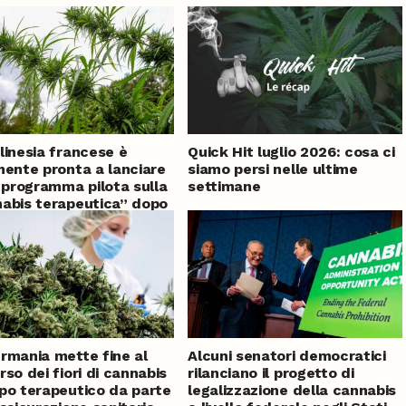
linesia francese è
Quick Hit luglio 2026: cosa ci
mente pronta a lanciare
siamo persi nelle ultime
o programma pilota sulla
settimane
abis terapeutica” dopo
di ritardo
rmania mette fine al
Alcuni senatori democratici
rso dei fiori di cannabis
rilanciano il progetto di
po terapeutico da parte
legalizzazione della cannabis