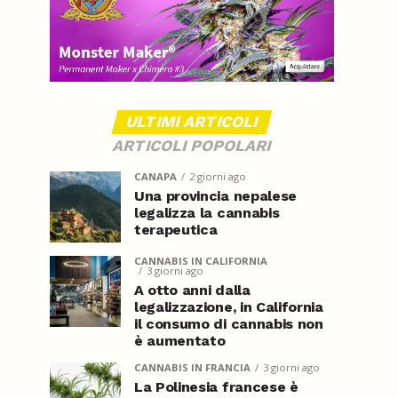
ULTIMI ARTICOLI
ARTICOLI POPOLARI
CANAPA
2 giorni ago
Una provincia nepalese
legalizza la cannabis
terapeutica
CANNABIS IN CALIFORNIA
3 giorni ago
A otto anni dalla
legalizzazione, in California
il consumo di cannabis non
è aumentato
CANNABIS IN FRANCIA
3 giorni ago
La Polinesia francese è