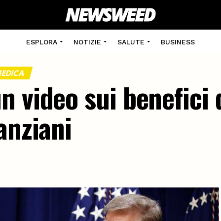
ESPLORA
NOTIZIE
SALUTE
BUSINESS
MEDICA
 video sui benefici 
anziani